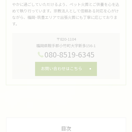
やかに過ごしていただけるよう、ペット火葬とご供養を心を込
めて執り行っています。宗教法人として信頼ある対応を心がけ
ながら、福岡･筑豊エリアで出張火葬にも丁寧に応じておりま
す。
〒820-1104
福岡県鞍手郡小竹町大字新多156-1
080-8519-6345
お問い合わせはこちら
目次