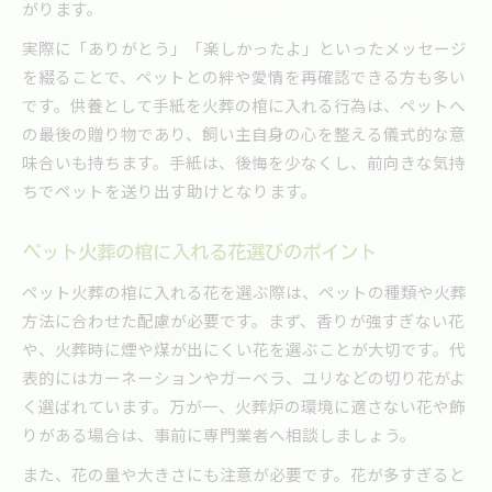
がります。
実際に「ありがとう」「楽しかったよ」といったメッセージ
を綴ることで、ペットとの絆や愛情を再確認できる方も多い
です。供養として手紙を火葬の棺に入れる行為は、ペットへ
の最後の贈り物であり、飼い主自身の心を整える儀式的な意
味合いも持ちます。手紙は、後悔を少なくし、前向きな気持
ちでペットを送り出す助けとなります。
ペット火葬の棺に入れる花選びのポイント
ペット火葬の棺に入れる花を選ぶ際は、ペットの種類や火葬
方法に合わせた配慮が必要です。まず、香りが強すぎない花
や、火葬時に煙や煤が出にくい花を選ぶことが大切です。代
表的にはカーネーションやガーベラ、ユリなどの切り花がよ
く選ばれています。万が一、火葬炉の環境に適さない花や飾
りがある場合は、事前に専門業者へ相談しましょう。
また、花の量や大きさにも注意が必要です。花が多すぎると