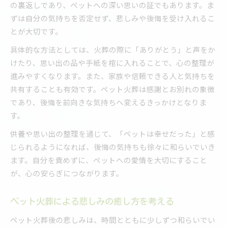
の裏返しであり、ペットへの深い思いの証でもあります。ま
ずは自分の気持ちを否定せず、悲しみや後悔を受け入れるこ
とが大切です。
具体的な方法としては、火葬の際に「ありがとう」と声をか
けたり、思い出の品や手紙を棺に入れることで、心の整理が
進みやすくなります。また、家族や信頼できる人と気持ちを
共有することも有効です。ペット火葬は感謝とお別れの象徴
であり、後悔を前向きな気持ちへ変えるきっかけとなりま
す。
供養や思い出の整理を通じて、「ペットは幸せだった」と感
じられるようになれば、後悔の気持ちも徐々に和らいでいき
ます。自分を責めずに、ペットへの愛情を大切にすること
が、心の安らぎにつながります。
ペット火葬による悲しみの癒し方を考える
ペット火葬後の悲しみは、時間とともに少しずつ和らいでい