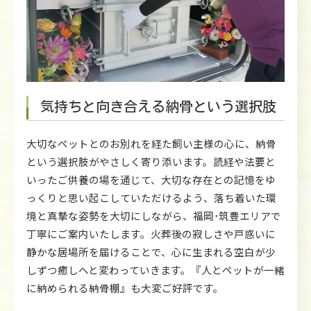
気持ちと向き合える納骨という選択肢
大切なペットとのお別れを経た飼い主様の心に、納骨
という選択肢がやさしく寄り添います。読経や法要と
いったご供養の場を通じて、大切な存在との記憶をゆ
っくりと思い起こしていただけるよう、落ち着いた環
境と真摯な姿勢を大切にしながら、福岡･筑豊エリアで
丁寧にご案内いたします。火葬後の寂しさや戸惑いに
静かな居場所を届けることで、心に生まれる空白が少
しずつ癒しへと変わっていきます。『人とペットが一緒
に納められる納骨棚』も大変ご好評です。