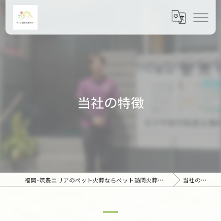
当社の特徴
福岡･筑豊エリアのペット火葬ならペット訪問火葬ポピー
当社の特徴