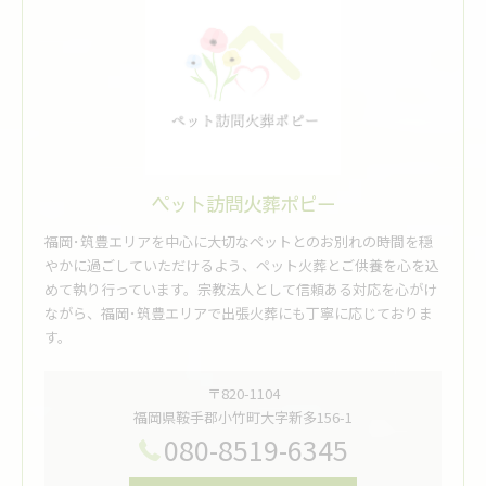
ペット訪問火葬ポピー
福岡･筑豊エリアを中心に大切なペットとのお別れの時間を穏
やかに過ごしていただけるよう、ペット火葬とご供養を心を込
めて執り行っています。宗教法人として信頼ある対応を心がけ
ながら、福岡･筑豊エリアで出張火葬にも丁寧に応じておりま
す。
〒820-1104
福岡県鞍手郡小竹町大字新多156-1
080-8519-6345