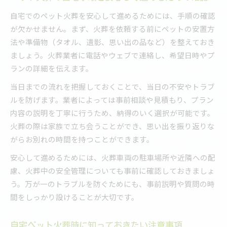
自宅でのペット火葬を安心して進めるためには、手順の確認
が欠かせません。まず、火葬を依頼する前にペットの安置方
法や準備物（タオル、遺影、思い出の品など）を整えておき
ましょう。火葬業者に電話やウェブで連絡し、希望日時やプ
ランの詳細を伝えます。
当日までの流れを把握しておくことで、当日の不安やトラブ
ルを防げます。業者によっては事前相談や見積もり、プラン
内容の説明を丁寧に行うため、納得のいく選択が可能です。
火葬の際は家族で立ち会うことができ、思い出を振り返りな
がらお別れの時間を持つことができます。
安心して進めるためには、火葬車両の駐車場所や近隣への配
慮、火葬中の安全管理についても事前に確認しておきましょ
う。万が一のトラブルを防ぐためにも、事前説明や質問の時
間をしっかり設けることが大切です。
自宅ペット火葬時に知っておきたい注意事項