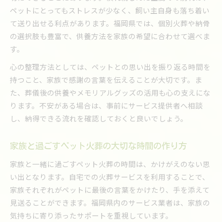
ペットにとってもストレスが少なく、飼い主自身も落ち着い
て送り出せる利点があります。福岡県では、個別火葬や納骨
の選択肢も豊富で、供養方法を家族の希望に合わせて選べま
す。
心の整理方法としては、ペットとの思い出を振り返る時間を
持つこと、家族で感謝の言葉を伝えることが大切です。ま
た、葬儀後の供養やメモリアルグッズの活用も心の支えにな
ります。不安がある場合は、事前にサービス提供者へ相談
し、納得できる流れを確認しておくと良いでしょう。
家族と過ごすペット火葬の大切な時間の作り方
家族と一緒に過ごすペット火葬の時間は、かけがえのない思
い出となります。自宅での火葬サービスを利用することで、
家族それぞれがペットに最後の言葉をかけたり、手を添えて
見送ることができます。福岡県内のサービス業者は、家族の
気持ちに寄り添ったサポートを重視しています。