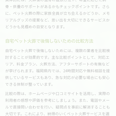
骨・供養のサポートがあるかもチェックポイントです。さら
に、ペット火葬の際に家族全員が立ち会えるかどうか、メモ
リアルグッズの提案など、思い出を大切にできるサービスか
どうかも見極めの目安となります。
自宅ペット火葬で後悔しないための比較方法
自宅ペット火葬で後悔しないためには、複数の業者を比較検
討することが効果的です。主な比較ポイントとして、対応エ
リア、料金プラン、火葬方法、アフターサポートの有無など
が挙げられます。福岡県内では、24時間対応や無料相談を提
供しているサービスもあり、急な対応が必要な場合にも安心
できる体制が整っています。
比較の際は、ホームページや口コミサイトを活用し、実際の
利用者の感想や評価を参考にしましょう。また、電話やメー
ルで直接問い合わせを行い、疑問点を事前に解消することも
大切です。これにより、納得のいくペット火葬サービスを選