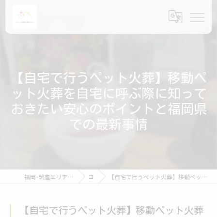
【自宅で行うペット火葬】移動ペ
ット火葬を自宅に呼ぶ際に知って
おきたい安心のポイントと福岡県
での最新事情
福岡･筑豊エリアのペット火葬ならペット訪問火葬ポピー
コラム
【自宅で行うペット火葬】移動ペット火葬を自宅に呼ぶ際に知っておきたい安心のポイントと福岡県での最新事情
【自宅で行うペット火葬】移動ペット火葬