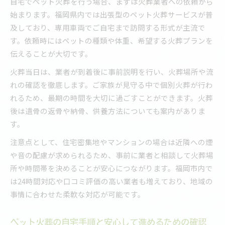
自宅でペット火葬を行う場合、まずは火葬業者への依頼から
始まります。福岡県内では出張型のペット火葬サービスが普
及しており、専用車両でご自宅まで訪問する形式が主流で
す。依頼時にはペットの種類や体重、希望する火葬プランを
伝えることが大切です。
火葬当日は、業者が到着後に事前説明を行い、火葬場所や流
れの確認を徹底します。ご家族が見守る中で個別火葬が行わ
れるため、最期の時間を大切に過ごすことができます。火葬
後は遺骨の返骨や納骨、供養方法についても案内がありま
す。
注意点として、住宅密集地やマンションの場合は近隣への煙
や音の配慮が求められるため、事前に業者と相談して火葬場
所や時間帯を決めることが安心につながります。福岡市内で
は24時間対応や口コミ評価の高い業者も増えており、地域の
事情に合わせた柔軟な対応が可能です。
ペット火葬の自宅手順と安心して進めるための確認