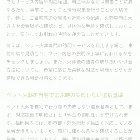
でもサービス内容や対応範囲、料金体系などは業者ごとに異
なるため、事前にしっかりと情報収集を行うことが大切で
す。特に、ご自宅周辺の環境や近隣への配慮、火葬車両の大
きさや設置場所の確認など、具体的な手順を確認しておくこ
とで、安心してお別れの時間を迎えることができます。
例えば、ペット火葬専門の訪問サービスを利用する場合、事
前相談や見積もり、プラン内容の説明が丁寧に行われるかを
チェックしましょう。また、火葬後の遺骨の取り扱いや供養
方法についても、希望に応じた柔軟な対応が可能かどうかが
信頼できる判断材料となります。
ペット火葬を自宅で選ぶ時の失敗しない選択基準
ペット火葬を自宅で行う際の失敗しない選択基準として、ま
ず「対応範囲の明確さ」と「料金の透明性」が挙げられま
す。福岡県内では、都市部・郊外問わず幅広く対応している
業者が増えていますが、事前に細かな条件を確認することが
後悔しないポイントです。特に追加料金の有無や、火葬の種