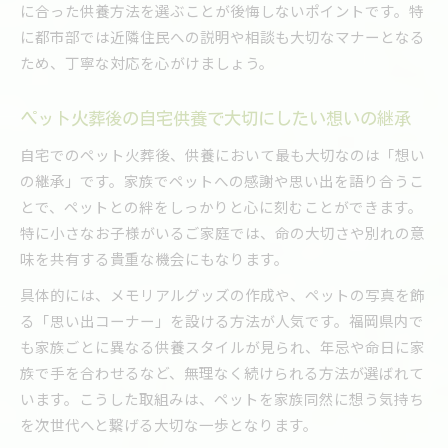
に合った供養方法を選ぶことが後悔しないポイントです。特
に都市部では近隣住民への説明や相談も大切なマナーとなる
ため、丁寧な対応を心がけましょう。
ペット火葬後の自宅供養で大切にしたい想いの継承
自宅でのペット火葬後、供養において最も大切なのは「想い
の継承」です。家族でペットへの感謝や思い出を語り合うこ
とで、ペットとの絆をしっかりと心に刻むことができます。
特に小さなお子様がいるご家庭では、命の大切さや別れの意
味を共有する貴重な機会にもなります。
具体的には、メモリアルグッズの作成や、ペットの写真を飾
る「思い出コーナー」を設ける方法が人気です。福岡県内で
も家族ごとに異なる供養スタイルが見られ、年忌や命日に家
族で手を合わせるなど、無理なく続けられる方法が選ばれて
います。こうした取組みは、ペットを家族同然に想う気持ち
を次世代へと繋げる大切な一歩となります。