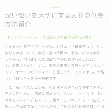
深い想いを大切にする火葬の供養
方法紹介
自宅でできるペット火葬後の供養方法と心構え
ペット火葬を自宅で行った後、どのように供養すればよいか
悩む方は多いです。自宅供養の特徴は、家族の想いを大切に
しながら、慣れ親しんだ空間で静かに見送れる点にありま
す。供養の方法としては、遺骨を専用の骨壺やメモリアルグ
ッズに納めてリビングなどに安置したり、写真や思い出の品
と共に飾るケースが一般的です。
また、福岡県ではご近所への配慮や火葬車両の停車場所の選
定が大切なため、事前に家族で話し合い、サービス提供者と
相談しておくと安心です。心構えとしては、ペットの生前の
思い出を家族で語り合いながら、無理のない範囲で自分たち