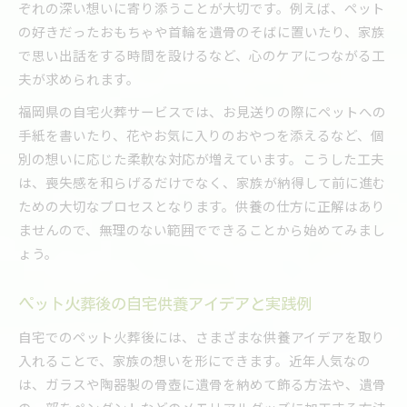
ぞれの深い想いに寄り添うことが大切です。例えば、ペット
の好きだったおもちゃや首輪を遺骨のそばに置いたり、家族
で思い出話をする時間を設けるなど、心のケアにつながる工
夫が求められます。
福岡県の自宅火葬サービスでは、お見送りの際にペットへの
手紙を書いたり、花やお気に入りのおやつを添えるなど、個
別の想いに応じた柔軟な対応が増えています。こうした工夫
は、喪失感を和らげるだけでなく、家族が納得して前に進む
ための大切なプロセスとなります。供養の仕方に正解はあり
ませんので、無理のない範囲でできることから始めてみまし
ょう。
ペット火葬後の自宅供養アイデアと実践例
自宅でのペット火葬後には、さまざまな供養アイデアを取り
入れることで、家族の想いを形にできます。近年人気なの
は、ガラスや陶器製の骨壺に遺骨を納めて飾る方法や、遺骨