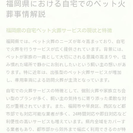
福岡県における自宅でのペット火
葬事情解説
福岡県の自宅ペット火葬サービスの現状と特徴
福岡県では、ペット火葬のニーズが年々高まっており、自宅
で火葬を行うサービスが広く提供されています。背景には、
ペットが家族の一員として大切にされる意識の高まりや、住
み慣れた場所で静かにお別れしたいという飼い主の想いがあ
ります。特に近年は、出張型のペット火葬サービスが増加
し、専用車両による訪問火葬が主流となっています。
自宅での火葬サービスの特徴として、個別火葬や家族立ち会
い型のプランが多く、飼い主の気持ちに寄り添った柔軟な対
応が重視されています。また、福岡市や早良区、西区など都
市部でも対応可能な業者が多く、24時間対応や即日対応など
利便性の高いサービスも増えています。県内全域をカバーす
る業者もあり、都市部から郊外まで幅広く利用できるのが特