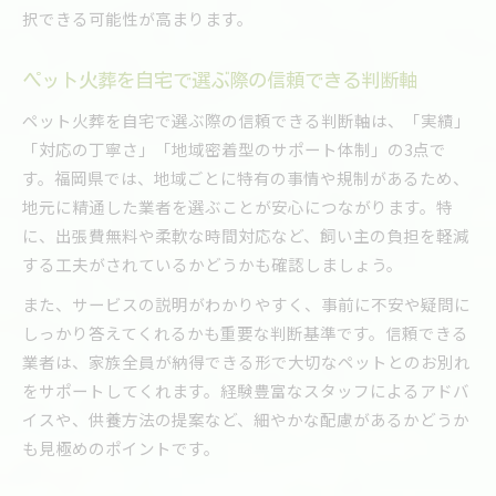
択できる可能性が高まります。
ペット火葬を自宅で選ぶ際の信頼できる判断軸
ペット火葬を自宅で選ぶ際の信頼できる判断軸は、「実績」
「対応の丁寧さ」「地域密着型のサポート体制」の3点で
す。福岡県では、地域ごとに特有の事情や規制があるため、
地元に精通した業者を選ぶことが安心につながります。特
に、出張費無料や柔軟な時間対応など、飼い主の負担を軽減
する工夫がされているかどうかも確認しましょう。
また、サービスの説明がわかりやすく、事前に不安や疑問に
しっかり答えてくれるかも重要な判断基準です。信頼できる
業者は、家族全員が納得できる形で大切なペットとのお別れ
をサポートしてくれます。経験豊富なスタッフによるアドバ
イスや、供養方法の提案など、細やかな配慮があるかどうか
も見極めのポイントです。