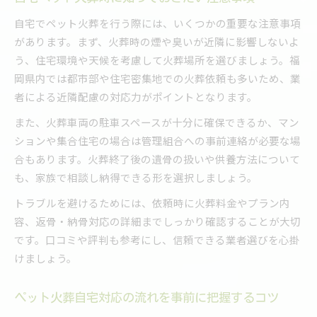
自宅でペット火葬を行う際には、いくつかの重要な注意事項
があります。まず、火葬時の煙や臭いが近隣に影響しないよ
う、住宅環境や天候を考慮して火葬場所を選びましょう。福
岡県内では都市部や住宅密集地での火葬依頼も多いため、業
者による近隣配慮の対応力がポイントとなります。
また、火葬車両の駐車スペースが十分に確保できるか、マン
ションや集合住宅の場合は管理組合への事前連絡が必要な場
合もあります。火葬終了後の遺骨の扱いや供養方法について
も、家族で相談し納得できる形を選択しましょう。
トラブルを避けるためには、依頼時に火葬料金やプラン内
容、返骨・納骨対応の詳細までしっかり確認することが大切
です。口コミや評判も参考にし、信頼できる業者選びを心掛
けましょう。
ペット火葬自宅対応の流れを事前に把握するコツ