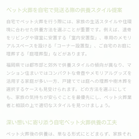
ペット火葬を自宅で見送る際の供養スタイル提案
自宅でペット火葬を行う際には、家族の生活スタイルや住環
境に合わせた供養方法を選ぶことが重要です。例えば、遺骨
をリビングや寝室に安置する「室内安置型」、専用のメモリ
アルスペースを設ける「コーナー設置型」、ご自宅のお庭に
埋葬する「庭埋葬型」などがあります。
福岡県では都市部と郊外で供養スタイルの傾向が異なり、マ
ンション住まいではコンパクトな骨壺やメモリアルグッズを
活用する家庭が多い一方、戸建てでは庭への埋葬や樹木葬を
選択するケースも見受けられます。どの方法を選ぶにして
も、家族の気持ちが安らぐことを最優先にし、ペット火葬業
者と相談の上で適切なスタイルを見つけましょう。
深い想いに寄り添う自宅ペット火葬供養の工夫
ペット火葬後の供養は、単なる形式にとどまらず、家族それ