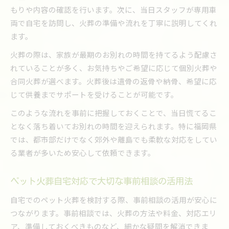
もりや内容の確認を行います。次に、当日スタッフが専用車
両で自宅を訪問し、火葬の準備や流れを丁寧に説明してくれ
ます。
火葬の際は、家族が最期のお別れの時間を持てるよう配慮さ
れていることが多く、お気持ちやご希望に応じて個別火葬や
合同火葬が選べます。火葬後は遺骨の返骨や納骨、希望に応
じて供養までサポートを受けることが可能です。
このような流れを事前に把握しておくことで、当日慌てるこ
となく落ち着いてお別れの時間を迎えられます。特に福岡県
では、都市部だけでなく郊外や離島でも柔軟な対応をしてい
る業者が多いため安心して依頼できます。
ペット火葬自宅対応で大切な事前相談の活用法
自宅でのペット火葬を検討する際、事前相談の活用が安心に
つながります。事前相談では、火葬の方法や料金、対応エリ
ア、準備しておくべきものなど、細かな疑問を解消できま