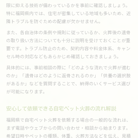
限に抑える技術が備わっているかを事前に確認しましょう。
特に福岡県内では、住宅が密集している地域も多いため、近
隣トラブルを防ぐための配慮が欠かせません。
また、各自治体の条例や規則に従っているか、火葬後の遺骨
の取り扱い方法についても十分に説明を受けておくことが重
要です。トラブル防止のため、契約内容や料金体系、キャン
セル時の対応などもあらかじめ確認しておきましょう。
具体的には、事前相談の際に「どのような流れで火葬が進む
のか」「遺骨はどのように返骨されるのか」「供養の選択肢
があるか」などを質問することで、納得のいくサービス選び
が可能になります。
安心して依頼できる自宅ペット火葬の流れ解説
福岡県で自宅ペット火葬を依頼する場合の一般的な流れは、
まず電話やウェブからの問い合わせ・相談から始まります。
希望日時やペットの種類、体重、火葬方法などを伝え、見積