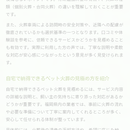
類（個別火葬・合同火葬）の違いを理解しておくことが重要
です。
また、火葬車両による訪問時の安全対策や、近隣への配慮が
徹底されているかも選択基準の一つとなります。口コミや体
験談を参考に、信頼できるサービスかどうかを見極めること
も有効です。実際に利用した方の声では、丁寧な説明や柔軟
な対応が安心感につながったという意見が多く見受けられま
す。
自宅で納得できるペット火葬の見極め方を紹介
自宅で納得できるペット火葬を見極めるには、サービス内容
の詳細な説明と、飼い主の気持ちに寄り添った対応があるか
どうかが重要です。福岡県内の業者では、事前に火葬の流れ
や必要な準備について丁寧に案内してくれるところが多く、
安心して任せられる体制が整っています。
具体的には、火葬後の遺骨の返却方法や、希望に応じた納