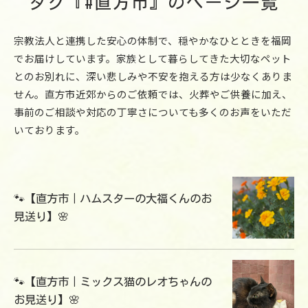
タグ『#直方市』のページ一覧
宗教法人と連携した安心の体制で、穏やかなひとときを福岡
でお届けしています。家族として暮らしてきた大切なペット
とのお別れに、深い悲しみや不安を抱える方は少なくありま
せん。直方市近郊からのご依頼では、火葬やご供養に加え、
事前のご相談や対応の丁寧さについても多くのお声をいただ
いております。
🐾【直方市｜ハムスターの大福くんのお
見送り】🌸
🐾【直方市｜ミックス猫のレオちゃんの
お見送り】🌸