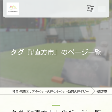
タグ『#直方市』のページ一覧
福岡･筑豊エリアのペット火葬ならペット訪問火葬ポピー
#直方市