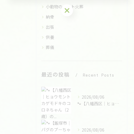
小動物のペット火葬
お気軽にご相談ください
納骨
出張
供養
葬儀
最近の投稿
Recent Posts
2026/08/06
🐾【八幡西区｜ヒョウモントカゲモドキのコロネちゃん（2歳）の...
2026/08/06