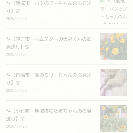
🐾【飯塚市｜パグのプーちゃんのお見送
り】🌸
2026/08/06
🐾【直方市｜ハムスターの大福くんのお
見送り】🌸
2026/08/03
🐾【行橋市｜猫のミリーちゃんのお見送
り】🌸
2026/07/29
🐾【小竹町｜地域猫のたまちゃんのお見
送り】🌸
2026/07/26