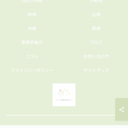
当社の特徴
小動物
納骨
出張
供養
葬儀
事業所案内
ブログ
コラム
お問い合わせ
プライバシーポリシー
サイトマップ
© 2026 福岡･筑豊エリアのペット火葬ならペット訪問火葬ポピー ALL