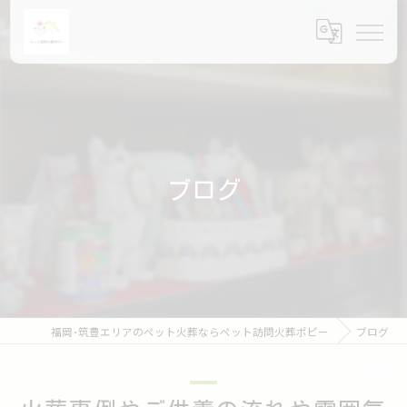
ブログ
福岡･筑豊エリアのペット火葬ならペット訪問火葬ポピー
ブログ