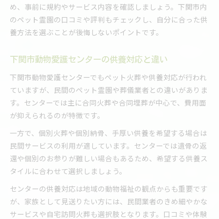
め、事前に規約やサービス内容を確認しましょう。下関市内
のペット霊園の口コミや評判もチェックし、自分に合った供
養方法を選ぶことが後悔しないポイントです。
下関市動物愛護センターの供養対応と違い
下関市動物愛護センターでもペット火葬や供養対応が行われ
ていますが、民間のペット霊園や葬儀業者との違いがありま
す。センターでは主に合同火葬や合同埋葬が中心で、費用面
が抑えられるのが特徴です。
一方で、個別火葬や個別納骨、手厚い供養を希望する場合は
民間サービスの利用が適しています。センターでは遺骨の返
還や個別のお参りが難しい場合もあるため、希望する供養ス
タイルに合わせて選択しましょう。
センターの供養対応は地域の動物福祉の観点からも重要です
が、家族として見送りたい方には、民間業者のきめ細やかな
サービスや自宅訪問火葬も選択肢となります。口コミや体験