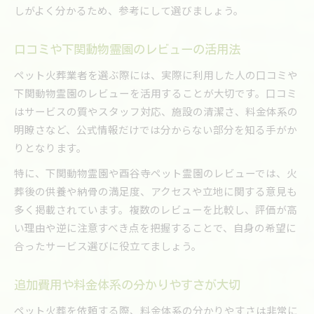
しがよく分かるため、参考にして選びましょう。
口コミや下関動物霊園のレビューの活用法
ペット火葬業者を選ぶ際には、実際に利用した人の口コミや
下関動物霊園のレビューを活用することが大切です。口コミ
はサービスの質やスタッフ対応、施設の清潔さ、料金体系の
明瞭さなど、公式情報だけでは分からない部分を知る手がか
りとなります。
特に、下関動物霊園や酉谷寺ペット霊園のレビューでは、火
葬後の供養や納骨の満足度、アクセスや立地に関する意見も
多く掲載されています。複数のレビューを比較し、評価が高
い理由や逆に注意すべき点を把握することで、自身の希望に
合ったサービス選びに役立てましょう。
追加費用や料金体系の分かりやすさが大切
ペット火葬を依頼する際、料金体系の分かりやすさは非常に