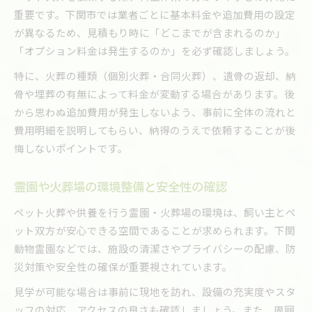
重要です。下関市では業者ごとに基本料金や追加費用の設定
が異なるため、見積もり時に「どこまでが含まれるのか」
「オプション料金は発生するのか」を必ず確認しましょう。
特に、火葬の種類（個別火葬・合同火葬）、遺骨の返却、納
骨や埋葬の有無によって料金が変動する場合があります。後
から思わぬ追加費用が発生しないよう、事前に全体の流れと
費用明細を説明してもらい、納得のうえで依頼することが後
悔しないポイントです。
霊園や火葬場の環境整備と安全性の確認
ペット火葬や供養を行う霊園・火葬場の環境は、飼い主とペ
ット双方が安心できる空間であることが求められます。下関
動物霊園などでは、施設の清潔さやプライバシーの配慮、防
災対策や安全性の確保が重要視されています。
見学が可能な場合は事前に現地を訪れ、設備の充実度やスタ
ッフの対応、アクセスの良さも確認しましょう。また、周囲