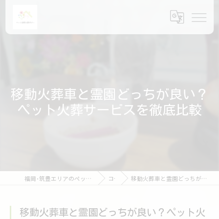
移動火葬車と霊園どっちが良い？
ペット火葬サービスを徹底比較
福岡･筑豊エリアのペット火葬ならペット訪問火葬ポピー
コラム
移動火葬車と霊園どっちが良い？ペット火葬サービスを徹底比較
移動火葬車と霊園どっちが良い？ペット火