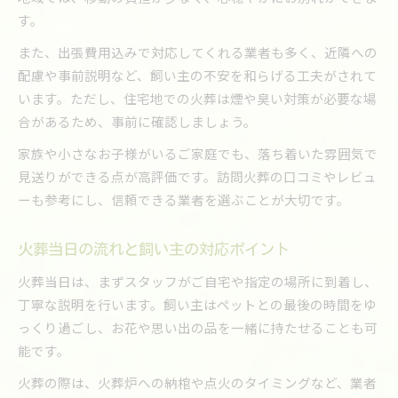
す。
また、出張費用込みで対応してくれる業者も多く、近隣への
配慮や事前説明など、飼い主の不安を和らげる工夫がされて
います。ただし、住宅地での火葬は煙や臭い対策が必要な場
合があるため、事前に確認しましょう。
家族や小さなお子様がいるご家庭でも、落ち着いた雰囲気で
見送りができる点が高評価です。訪問火葬の口コミやレビュ
ーも参考にし、信頼できる業者を選ぶことが大切です。
火葬当日の流れと飼い主の対応ポイント
火葬当日は、まずスタッフがご自宅や指定の場所に到着し、
丁寧な説明を行います。飼い主はペットとの最後の時間をゆ
っくり過ごし、お花や思い出の品を一緒に持たせることも可
能です。
火葬の際は、火葬炉への納棺や点火のタイミングなど、業者