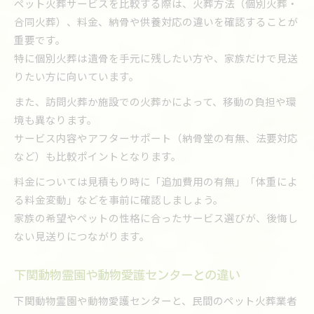
ペット火葬サービスを比較する際は、火葬方法（個別火葬・
合同火葬）、料金、納骨や供養対応の違いを確認することが
重要です。
特に個別火葬は遺骨を手元に残したい方や、家族だけで見送
りたい方に向いています。
また、訪問火葬か施設での火葬かによって、移動の負担や環
境も異なります。
サービス内容やアフターサポート（納骨堂の有無、法要対応
など）も比較ポイントとなります。
料金については見積もり時に「追加費用の有無」「体重によ
る料金変動」などを事前に確認しましょう。
家族の希望やペットの性格に合ったサービス選びが、後悔し
ない見送りにつながります。
下関動物霊園や動物愛護センターとの違い
下関動物霊園や動物愛護センターと、民間のペット火葬業者