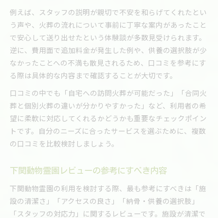
例えば、スタッフの説明が親切で不安を和らげてくれたとい
う声や、火葬の流れについて事前に丁寧な案内があったこと
で安心して送り出せたという体験談が多数見受けられます。
逆に、費用面で追加料金が発生した例や、供養の選択肢が少
なかったことへの不満も散見されるため、口コミを参考にす
る際は具体的な内容まで確認することが大切です。
口コミの中でも「自宅への訪問火葬が可能だった」「合同火
葬と個別火葬の違いが分かりやすかった」など、利用者の希
望に柔軟に対応してくれるかどうかも重要なチェックポイン
トです。自分のニーズに合ったサービスを選ぶために、複数
の口コミを比較検討しましょう。
下関動物霊園レビューの参考にすべき内容
下関動物霊園の利用を検討する際、最も参考にすべきは「施
設の清潔さ」「アクセスの良さ」「納骨・供養の選択肢」
「スタッフの対応力」に関するレビューです。施設が清潔で