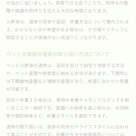
の指示に従いましょう。家族で立ち会うことで、気持ちの整
理や感謝の気持ちを伝える大切な時間となります。
火葬後は、遺骨の収骨や返却、供養方法について案内されま
す。わからない点や希望がある場合は、その場でスタッフに
相談することが後悔のない見送りにつながります。
ペット火葬後の遺骨の取り扱い方法について
ペット火葬後の遺骨は、返却を受けて自宅で保管する方法
や、ペット霊園や納骨堂に納める方法があります。下関市に
は下関動物霊園など複数の霊園があり、希望に合わせた供養
が可能です。
自宅で供養する場合は、専用の骨壷やメモリアルグッズを用
いることが一般的です。霊園への納骨を選ぶ場合は、合同納
骨や個別納骨など、供養スタイルを選択できます。
遺骨の取り扱いは、家族の気持ちやライフスタイルに合わせ
て選ぶことが大切です。供養の方法や納骨場所については、