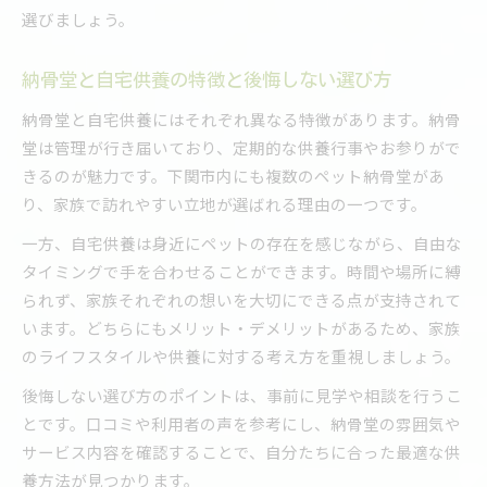
選びましょう。
納骨堂と自宅供養の特徴と後悔しない選び方
納骨堂と自宅供養にはそれぞれ異なる特徴があります。納骨
堂は管理が行き届いており、定期的な供養行事やお参りがで
きるのが魅力です。下関市内にも複数のペット納骨堂があ
り、家族で訪れやすい立地が選ばれる理由の一つです。
一方、自宅供養は身近にペットの存在を感じながら、自由な
タイミングで手を合わせることができます。時間や場所に縛
られず、家族それぞれの想いを大切にできる点が支持されて
います。どちらにもメリット・デメリットがあるため、家族
のライフスタイルや供養に対する考え方を重視しましょう。
後悔しない選び方のポイントは、事前に見学や相談を行うこ
とです。口コミや利用者の声を参考にし、納骨堂の雰囲気や
サービス内容を確認することで、自分たちに合った最適な供
養方法が見つかります。