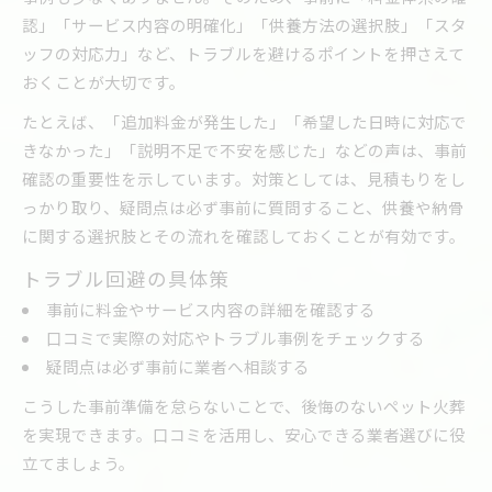
認」「サービス内容の明確化」「供養方法の選択肢」「スタ
ッフの対応力」など、トラブルを避けるポイントを押さえて
おくことが大切です。
たとえば、「追加料金が発生した」「希望した日時に対応で
きなかった」「説明不足で不安を感じた」などの声は、事前
確認の重要性を示しています。対策としては、見積もりをし
っかり取り、疑問点は必ず事前に質問すること、供養や納骨
に関する選択肢とその流れを確認しておくことが有効です。
トラブル回避の具体策
事前に料金やサービス内容の詳細を確認する
口コミで実際の対応やトラブル事例をチェックする
疑問点は必ず事前に業者へ相談する
こうした事前準備を怠らないことで、後悔のないペット火葬
を実現できます。口コミを活用し、安心できる業者選びに役
立てましょう。