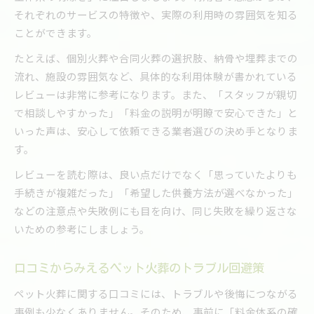
それぞれのサービスの特徴や、実際の利用時の雰囲気を知る
ことができます。
たとえば、個別火葬や合同火葬の選択肢、納骨や埋葬までの
流れ、施設の雰囲気など、具体的な利用体験が書かれている
レビューは非常に参考になります。また、「スタッフが親切
で相談しやすかった」「料金の説明が明瞭で安心できた」と
いった声は、安心して依頼できる業者選びの決め手となりま
す。
レビューを読む際は、良い点だけでなく「思っていたよりも
手続きが複雑だった」「希望した供養方法が選べなかった」
などの注意点や失敗例にも目を向け、同じ失敗を繰り返さな
いための参考にしましょう。
口コミからみえるペット火葬のトラブル回避策
ペット火葬に関する口コミには、トラブルや後悔につながる
事例も少なくありません。そのため、事前に「料金体系の確