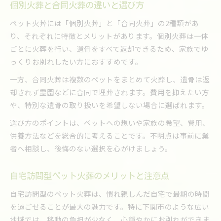
個別火葬と合同火葬の違いと選び方
ペット火葬には「個別火葬」と「合同火葬」の2種類があ
り、それぞれに特徴とメリットがあります。個別火葬は一体
ごとに火葬を行い、遺骨をすべて返却できるため、家族でゆ
っくりお別れしたい方におすすめです。
一方、合同火葬は複数のペットをまとめて火葬し、遺骨は返
却されず霊園などに合同で埋葬されます。費用を抑えたい方
や、特別な遺骨の取り扱いを希望しない場合に選ばれます。
選び方のポイントは、ペットへの想いや家族の希望、費用、
供養方法などを総合的に考えることです。不明点は事前に業
者へ相談し、後悔のない選択を心がけましょう。
自宅訪問型ペット火葬のメリットと注意点
自宅訪問型のペット火葬は、慣れ親しんだ自宅で最期の時間
を過ごせることが最大の魅力です。特に下関市のような広い
地域では、移動の負担が少なく、心穏やかにお別れができま