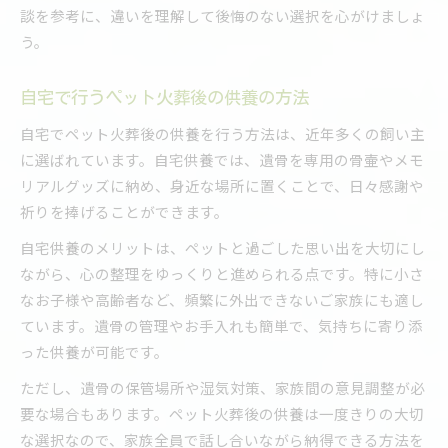
談を参考に、違いを理解して後悔のない選択を心がけましょ
う。
自宅で行うペット火葬後の供養の方法
自宅でペット火葬後の供養を行う方法は、近年多くの飼い主
に選ばれています。自宅供養では、遺骨を専用の骨壷やメモ
リアルグッズに納め、身近な場所に置くことで、日々感謝や
祈りを捧げることができます。
自宅供養のメリットは、ペットと過ごした思い出を大切にし
ながら、心の整理をゆっくりと進められる点です。特に小さ
なお子様や高齢者など、頻繁に外出できないご家族にも適し
ています。遺骨の管理やお手入れも簡単で、気持ちに寄り添
った供養が可能です。
ただし、遺骨の保管場所や湿気対策、家族間の意見調整が必
要な場合もあります。ペット火葬後の供養は一度きりの大切
な選択なので、家族全員で話し合いながら納得できる方法を