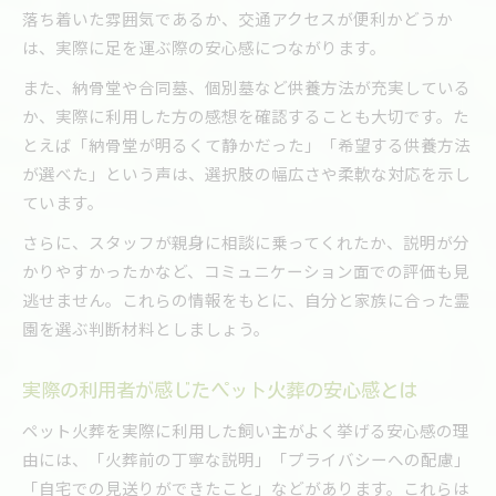
落ち着いた雰囲気であるか、交通アクセスが便利かどうか
は、実際に足を運ぶ際の安心感につながります。
また、納骨堂や合同墓、個別墓など供養方法が充実している
か、実際に利用した方の感想を確認することも大切です。た
とえば「納骨堂が明るくて静かだった」「希望する供養方法
が選べた」という声は、選択肢の幅広さや柔軟な対応を示し
ています。
さらに、スタッフが親身に相談に乗ってくれたか、説明が分
かりやすかったかなど、コミュニケーション面での評価も見
逃せません。これらの情報をもとに、自分と家族に合った霊
園を選ぶ判断材料としましょう。
実際の利用者が感じたペット火葬の安心感とは
ペット火葬を実際に利用した飼い主がよく挙げる安心感の理
由には、「火葬前の丁寧な説明」「プライバシーへの配慮」
「自宅での見送りができたこと」などがあります。これらは