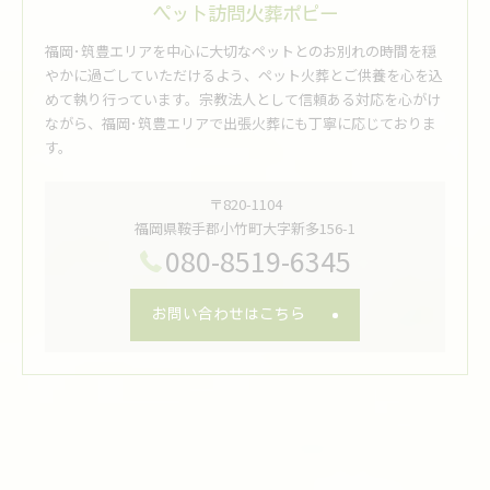
ペット訪問火葬ポピー
福岡･筑豊エリアを中心に大切なペットとのお別れの時間を穏
やかに過ごしていただけるよう、ペット火葬とご供養を心を込
めて執り行っています。宗教法人として信頼ある対応を心がけ
ながら、福岡･筑豊エリアで出張火葬にも丁寧に応じておりま
す。
〒820-1104
福岡県鞍手郡小竹町大字新多156-1
080-8519-6345
お問い合わせはこちら