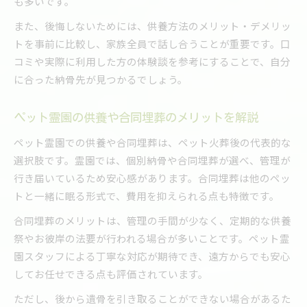
も多いです。
また、後悔しないためには、供養方法のメリット・デメリッ
トを事前に比較し、家族全員で話し合うことが重要です。口
コミや実際に利用した方の体験談を参考にすることで、自分
に合った納骨先が見つかるでしょう。
ペット霊園の供養や合同埋葬のメリットを解説
ペット霊園での供養や合同埋葬は、ペット火葬後の代表的な
選択肢です。霊園では、個別納骨や合同埋葬が選べ、管理が
行き届いているため安心感があります。合同埋葬は他のペッ
トと一緒に眠る形式で、費用を抑えられる点も特徴です。
合同埋葬のメリットは、管理の手間が少なく、定期的な供養
祭やお彼岸の法要が行われる場合が多いことです。ペット霊
園スタッフによる丁寧な対応が期待でき、遠方からでも安心
してお任せできる点も評価されています。
ただし、後から遺骨を引き取ることができない場合があるた