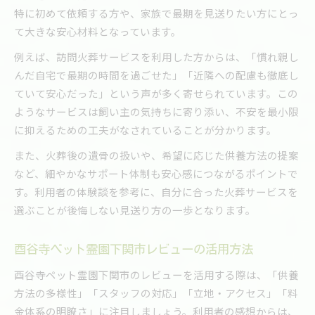
特に初めて依頼する方や、家族で最期を見送りたい方にとっ
て大きな安心材料となっています。
例えば、訪問火葬サービスを利用した方からは、「慣れ親し
んだ自宅で最期の時間を過ごせた」「近隣への配慮も徹底し
ていて安心だった」という声が多く寄せられています。この
ようなサービスは飼い主の気持ちに寄り添い、不安を最小限
に抑えるための工夫がなされていることが分かります。
また、火葬後の遺骨の扱いや、希望に応じた供養方法の提案
など、細やかなサポート体制も安心感につながるポイントで
す。利用者の体験談を参考に、自分に合った火葬サービスを
選ぶことが後悔しない見送り方の一歩となります。
酉谷寺ペット霊園下関市レビューの活用方法
酉谷寺ペット霊園下関市のレビューを活用する際は、「供養
方法の多様性」「スタッフの対応」「立地・アクセス」「料
金体系の明瞭さ」に注目しましょう。利用者の感想からは、