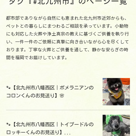
タグ『#北九州市』のページ一覧
都市部でありながら自然にも恵まれた北九州市近郊からも、
ペットとの暮らしにまつわるご相談を承っています。小動物
にも対応した火葬や浄土真宗の教えに基づくご供養を執り行
い、一件一件のご依頼に真摯に向き合いながら心を尽くして
おります。丁寧な火葬とご供養を通して、静かな安らぎの時
間を福岡でお届けしています。
🐾【北九州市八幡西区｜ポメラニアンの
コロンくんのお見送り】🌸
🐾【北九州市八幡西区｜トイプードルの
ロッキーくんのお見送り】...