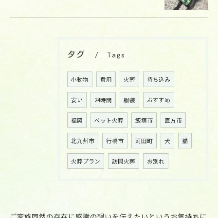
タグ
Tags
小動物
費用
火葬
持ち込み
安い
24時間
服装
おすすめ
福岡
ペット火葬
飯塚市
直方市
北九州市
行橋市
苅田町
犬
猫
火葬プラン
訪問火葬
お別れ
ご家族同然の存在に感謝の想いを伝えたいというお気持ちに