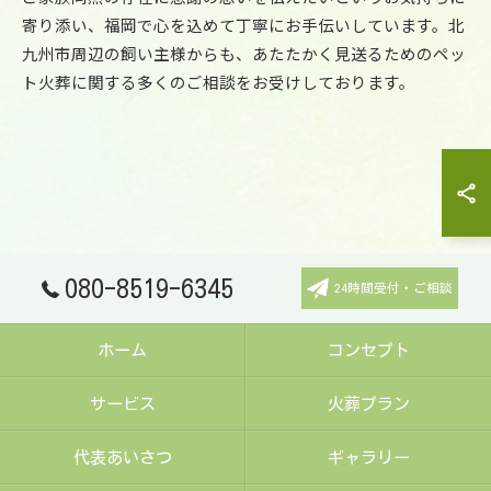
寄り添い、福岡で心を込めて丁寧にお手伝いしています。北
お気軽にご相談ください
九州市周辺の飼い主様からも、あたたかく見送るためのペッ
ト火葬に関する多くのご相談をお受けしております。
080-8519-6345
24時間受付・ご相談
ホーム
コンセプト
サービス
火葬プラン
代表あいさつ
ギャラリー