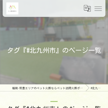
タグ『#北九州市』のページ一覧
福岡･筑豊エリアのペット火葬ならペット訪問火葬ポピー
#北九州市