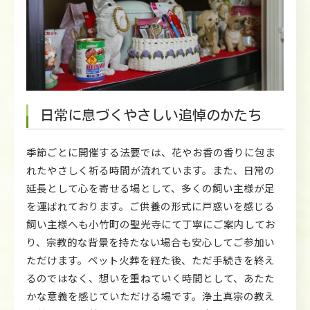
日常に息づくやさしい追悼のかたち
季節ごとに開催する法要では、花やお香の香りに包ま
れたやさしく祈る時間が流れています。また、日常の
延長として心を寄せる場として、多くの飼い主様が足
を運ばれております。ご供養の形式に戸惑いを感じる
飼い主様へも小竹町の聖光寺にて丁寧にご案内してお
り、宗教的な背景を持たない場合も安心してご参加い
ただけます。ペット火葬を経た後、ただ手続きを終え
るのではなく、想いを重ねていく時間として、あたた
かな意義を感じていただける場です。浄土真宗の教え