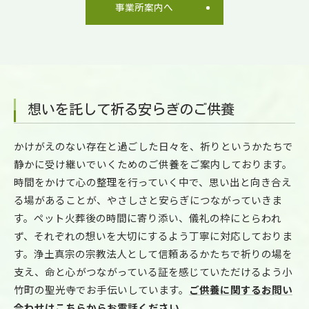
事業所案内へ
想いを託して祈る安らぎのご供養
かけがえのない存在と過ごした日々を、祈りというかたちで
静かに受け継いでいくためのご供養をご案内しております。
時間をかけて心の整理を行っていく中で、思い出と向き合え
る場があることが、やさしさと安らぎにつながっていきま
す。ペット火葬後の時間に寄り添い、儀礼の枠にとらわれ
ず、それぞれの想いを大切にするよう丁寧に対応しておりま
す。浄土真宗の宗教法人として信頼あるかたちで祈りの場を
支え、命と心がつながっている証を感じていただけるよう小
竹町の聖光寺でお手伝いしています。
ご供養に関するお問い
合わせはこちらからお電話ください。