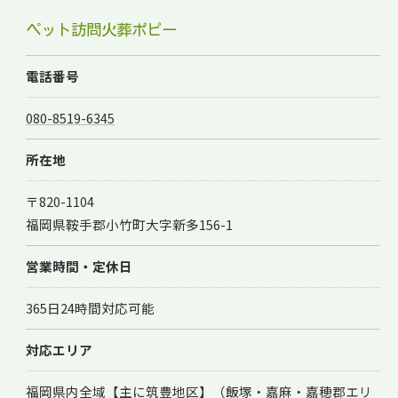
ペット訪問火葬ポピー
電話番号
080-8519-6345
所在地
〒820-1104
福岡県鞍手郡小竹町大字新多156-1
営業時間・定休日
365日24時間対応可能
お気軽にご相談ください
対応エリア
福岡県内全域【主に筑豊地区】（飯塚・嘉麻・嘉穂郡エリ