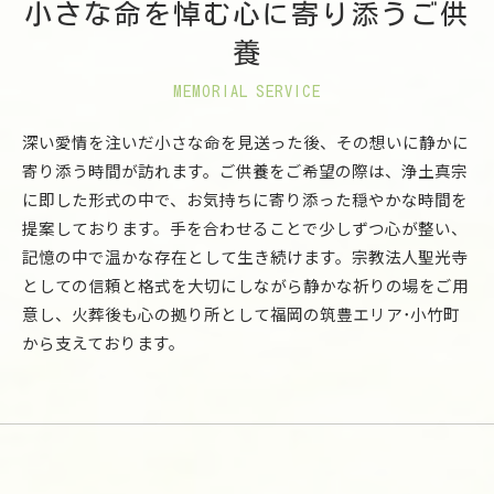
小さな命を悼む心に寄り添うご供
養
MEMORIAL SERVICE
深い愛情を注いだ小さな命を見送った後、その想いに静かに
寄り添う時間が訪れます。ご供養をご希望の際は、浄土真宗
に即した形式の中で、お気持ちに寄り添った穏やかな時間を
提案しております。手を合わせることで少しずつ心が整い、
記憶の中で温かな存在として生き続けます。宗教法人聖光寺
としての信頼と格式を大切にしながら静かな祈りの場をご用
意し、火葬後も心の拠り所として福岡の筑豊エリア･小竹町
から支えております。