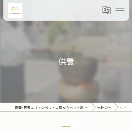
供養
福岡･筑豊エリアのペット火葬ならペット訪問火葬ポピー
当社の特徴
供養