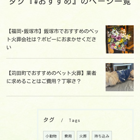
タグ『#おすすめ』のページ一覧
【福岡･飯塚市】飯塚市でおすすめのペッ
ト火葬会社は？ポピーにおまかせくださ
い
【苅田町でおすすめのペット火葬】業者
に求めることはご費用？丁寧さ？
タグ
Tags
小動物
費用
火葬
持ち込み