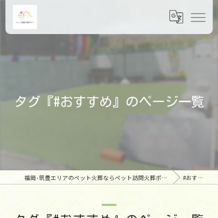
タグ『#おすすめ』のページ一覧
福岡･筑豊エリアのペット火葬ならペット訪問火葬ポピー
#おすすめ