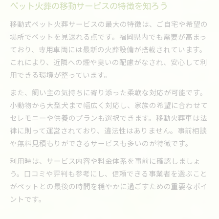
ペット火葬の移動サービスの特徴を知ろう
移動式ペット火葬サービスの最大の特徴は、ご自宅や希望の
場所でペットを見送れる点です。福岡県内でも需要が高まっ
ており、専用車両には最新の火葬設備が搭載されています。
これにより、近隣への煙や臭いの配慮がなされ、安心して利
用できる環境が整っています。
また、飼い主の気持ちに寄り添った柔軟な対応が可能です。
小動物から大型犬まで幅広く対応し、家族の希望に合わせて
セレモニーや供養のプランも選択できます。移動火葬車は法
律に則って運営されており、違法性はありません。事前相談
や無料見積もりができるサービスも多いのが特徴です。
利用時は、サービス内容や料金体系を事前に確認しましょ
う。口コミや評判も参考にし、信頼できる事業者を選ぶこと
がペットとの最後の時間を穏やかに過ごすための重要なポイ
ントです。