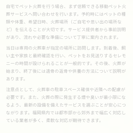
自宅でペット火葬を行う場合、まず信頼できる移動ペット火
葬サービスへ問い合わせを行います。予約時にはペットの種
類や体重、希望日時、火葬場所（ご自宅や思い出の場所な
ど）を伝えることが大切です。サービス提供者から事前説明
があり、流れや必要な準備について丁寧に案内されます。
当日は専用の火葬車が指定の場所に訪問します。到着後、飼
い主や家族と最終確認を行い、ペットをお見送りするセレモ
ニーの時間が設けられることが一般的です。その後、火葬が
始まり、終了後には遺骨の返骨や供養の方法について説明が
あります。
注意点として、火葬車の駐車スペース確保や近隣への配慮が
必要です。また、火葬の際に発生する煙や臭いが最小限にな
るよう、最新の設備を備えたサービスを選ぶことが安心につ
ながります。福岡県内では都市部から郊外まで幅広く対応し
ている業者が多く、柔軟な対応が期待できます。