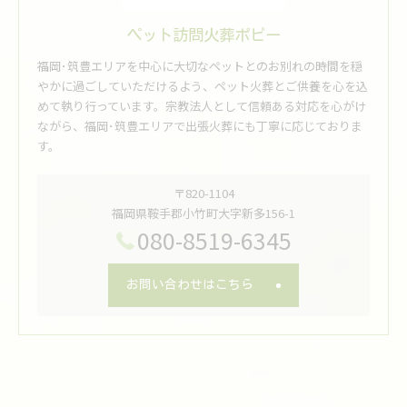
ペット訪問火葬ポピー
福岡･筑豊エリアを中心に大切なペットとのお別れの時間を穏
やかに過ごしていただけるよう、ペット火葬とご供養を心を込
めて執り行っています。宗教法人として信頼ある対応を心がけ
ながら、福岡･筑豊エリアで出張火葬にも丁寧に応じておりま
す。
〒820-1104
福岡県鞍手郡小竹町大字新多156-1
080-8519-6345
お問い合わせはこちら