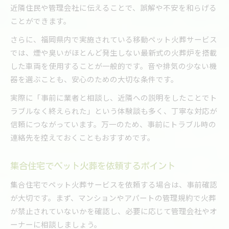
近隣住民や管理会社に伝えることで、誤解や不安を和らげる
ことができます。
さらに、福岡県内で実施されている移動ペット火葬サービス
では、煙や臭いがほとんど発生しない最新式の火葬炉を搭載
した車両を使用することが一般的です。音や排気の少ない機
器を選ぶことも、安心のための大切な条件です。
実際に「事前に業者と相談し、近隣への説明をしたことでト
ラブルなく終えられた」という体験談も多く、丁寧な対応が
信頼につながっています。万一のため、事前にトラブル時の
連絡先を控えておくこともおすすめです。
集合住宅でペット火葬を依頼するポイント
集合住宅でペット火葬サービスを依頼する場合は、事前確認
が大切です。まず、マンションやアパートの管理規約で火葬
が禁止されていないかを確認し、必要に応じて管理会社やオ
ーナーに相談しましょう。