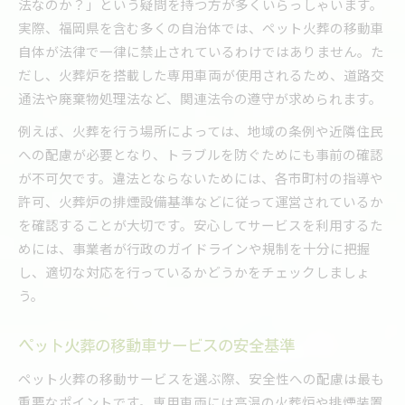
法なのか？」という疑問を持つ方が多くいらっしゃいます。
実際、福岡県を含む多くの自治体では、ペット火葬の移動車
自体が法律で一律に禁止されているわけではありません。た
だし、火葬炉を搭載した専用車両が使用されるため、道路交
通法や廃棄物処理法など、関連法令の遵守が求められます。
例えば、火葬を行う場所によっては、地域の条例や近隣住民
への配慮が必要となり、トラブルを防ぐためにも事前の確認
が不可欠です。違法とならないためには、各市町村の指導や
許可、火葬炉の排煙設備基準などに従って運営されているか
を確認することが大切です。安心してサービスを利用するた
めには、事業者が行政のガイドラインや規制を十分に把握
し、適切な対応を行っているかどうかをチェックしましょ
う。
ペット火葬の移動車サービスの安全基準
ペット火葬の移動サービスを選ぶ際、安全性への配慮は最も
重要なポイントです。専用車両には高温の火葬炉や排煙装置