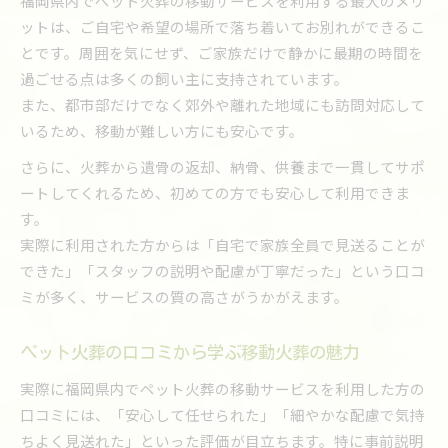
福岡県内でペット火葬の移動サービスを利用する最大のメリ
ットは、ご自宅や希望の場所で落ち着いてお別れができるこ
とです。周囲を気にせず、ご家族だけで静かに最期の時間を
過ごせる点は多くの飼い主に支持されています。
また、都市部だけでなく郊外や離れた地域にも訪問対応して
いるため、移動が難しい方にも安心です。
さらに、火葬から遺骨の返却、納骨、供養まで一貫してサポ
ートしてくれるため、初めての方でも安心して利用できま
す。
実際に利用された方からは「自宅で家族全員で見送ることが
できた」「スタッフの説明や配慮が丁寧だった」という口コ
ミが多く、サービスの質の高さがうかがえます。
ペット火葬の口コミから学ぶ移動火葬の魅力
実際に福岡県内でペット火葬の移動サービスを利用した方の
口コミには、「安心して任せられた」「細やかな配慮で気持
ちよく見送れた」といった評価が目立ちます。特に事前説明