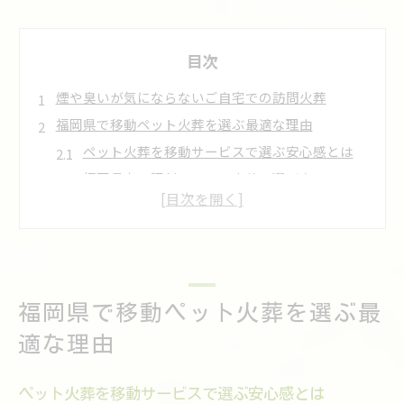
目次
煙や臭いが気にならないご自宅での訪問火葬
福岡県で移動ペット火葬を選ぶ最適な理由
ペット火葬を移動サービスで選ぶ安心感とは
福岡県内で評判のペット火葬の選び方
ペット火葬の移動サービスが人気の背景
福岡県でペット火葬を利用するメリット
ペット火葬の口コミから学ぶ移動火葬の魅力
自宅で迎えるペット火葬の安心ポイント
福岡県で移動ペット火葬を選ぶ最
自宅でペット火葬を行う際の流れと手順
ペット火葬の移動サービスの特徴を知ろう
適な理由
安心して自宅で見送るためのペット火葬対策
家族と共に迎えるペット火葬のメリット
ペット火葬を移動サービスで選ぶ安心感とは