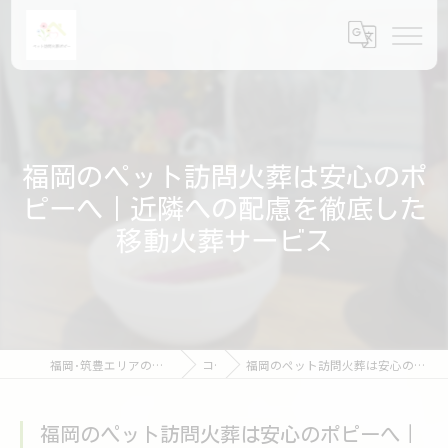
福岡のペット訪問火葬は安心のポ
ピーへ｜近隣への配慮を徹底した
移動火葬サービス
福岡･筑豊エリアのペット火葬ならペット訪問火葬ポピー
コラム
福岡のペット訪問火葬は安心のポピーへ｜近隣への配慮を徹底した移動火葬サービス
福岡のペット訪問火葬は安心のポピーへ｜