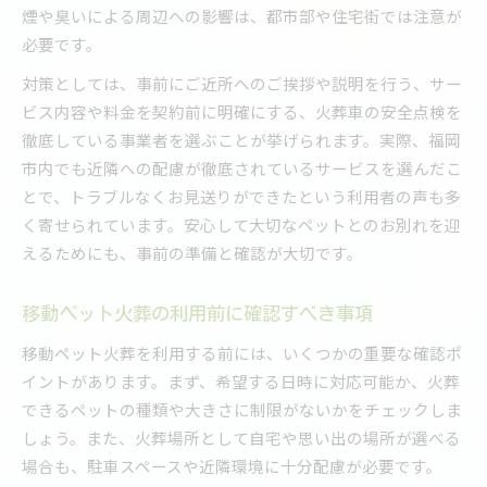
煙や臭いによる周辺への影響は、都市部や住宅街では注意が
必要です。
対策としては、事前にご近所へのご挨拶や説明を行う、サー
ビス内容や料金を契約前に明確にする、火葬車の安全点検を
徹底している事業者を選ぶことが挙げられます。実際、福岡
市内でも近隣への配慮が徹底されているサービスを選んだこ
とで、トラブルなくお見送りができたという利用者の声も多
く寄せられています。安心して大切なペットとのお別れを迎
えるためにも、事前の準備と確認が大切です。
移動ペット火葬の利用前に確認すべき事項
移動ペット火葬を利用する前には、いくつかの重要な確認ポ
イントがあります。まず、希望する日時に対応可能か、火葬
できるペットの種類や大きさに制限がないかをチェックしま
しょう。また、火葬場所として自宅や思い出の場所が選べる
場合も、駐車スペースや近隣環境に十分配慮が必要です。