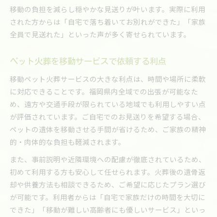
移動の負担を減らし穏やかな見送りが叶います。実際に利用
された方からは「自宅で落ち着いてお別れができた」「家族
全員で見送れた」といった声が多く寄せられています。
ペット火葬を移動サービスで依頼する利点
移動ペット火葬サービスの大きな利点は、時間や場所に柔軟
に対応できることです。福岡県内全域での出張が可能なた
め、遠方や交通手段が限られている地域でも利用しやすい点
が評価されています。ご自宅でのお見送りを希望する場合、
ペットの遺体を移動させる手間が省けるため、ご家族の精神
的・肉体的な負担も軽減されます。
また、事前説明や近隣環境への配慮が徹底されているため、
初めて利用する方も安心して任せられます。火葬後の遺骨返
却や供養方法も相談できるため、ご希望に応じたプラン選び
が可能です。利用者からは「自宅で家族だけの時間を大切に
できた」「移動が難しい高齢者にも優しいサービス」といっ