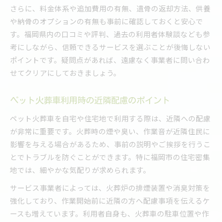
さらに、料金体系や追加費用の有無、遺骨の返却方法、供養
や納骨のオプションの有無も事前に確認しておくと安心で
す。福岡県内の口コミや評判、過去の利用者体験談なども参
考にしながら、信頼できるサービスを選ぶことが後悔しない
ポイントです。疑問点があれば、遠慮なく事業者に問い合わ
せてクリアにしておきましょう。
ペット火葬車利用時の近隣配慮のポイント
ペット火葬車を自宅や住宅地で利用する際は、近隣への配慮
が非常に重要です。火葬時の煙や臭い、作業音が近隣住民に
影響を与える場合があるため、事前の説明やご挨拶を行うこ
とでトラブルを防ぐことができます。特に福岡市の住宅密集
地では、細やかな気配りが求められます。
サービス事業者によっては、火葬炉の排煙装置や消臭対策を
強化しており、作業開始前に近隣の方へ配慮事項を伝えるケ
ースも増えています。利用者自身も、火葬車の駐車位置や作