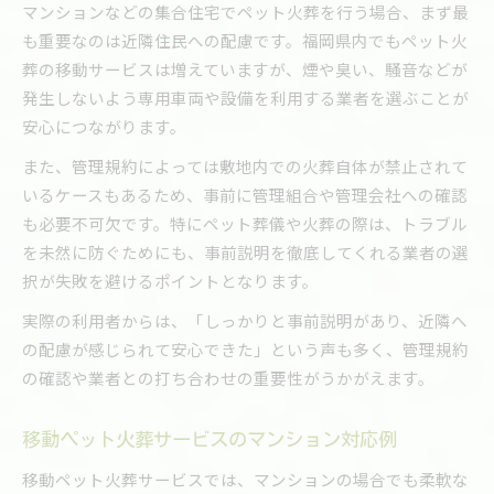
マンションなどの集合住宅でペット火葬を行う場合、まず最
も重要なのは近隣住民への配慮です。福岡県内でもペット火
葬の移動サービスは増えていますが、煙や臭い、騒音などが
発生しないよう専用車両や設備を利用する業者を選ぶことが
安心につながります。
また、管理規約によっては敷地内での火葬自体が禁止されて
いるケースもあるため、事前に管理組合や管理会社への確認
も必要不可欠です。特にペット葬儀や火葬の際は、トラブル
を未然に防ぐためにも、事前説明を徹底してくれる業者の選
択が失敗を避けるポイントとなります。
実際の利用者からは、「しっかりと事前説明があり、近隣へ
の配慮が感じられて安心できた」という声も多く、管理規約
の確認や業者との打ち合わせの重要性がうかがえます。
移動ペット火葬サービスのマンション対応例
移動ペット火葬サービスでは、マンションの場合でも柔軟な