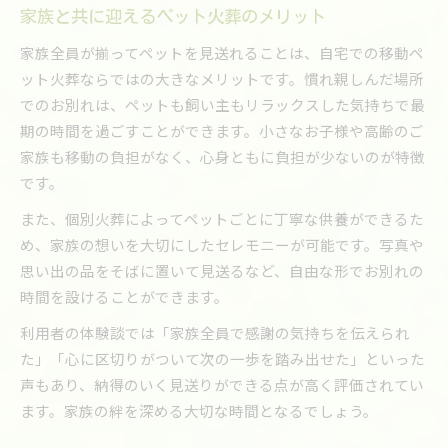
家族と共に迎えるペット火葬のメリット
家族全員が揃ってペットを見送れることは、自宅での移動ペ
ット火葬ならではの大きなメリットです。慣れ親しんだ場所
でのお別れは、ペットも飼い主もリラックスした気持ちで最
期の時間を過ごすことができます。小さなお子様や高齢のご
家族も移動の負担がなく、心身ともに負担が少ないのが特徴
です。
また、個別火葬によってペットごとに丁寧な供養ができるた
め、家族の想いを大切にしたセレモニーが可能です。写真や
思い出の品をそばに置いて見送るなど、自由な形でお別れの
時間を設けることができます。
利用者の体験談では「家族全員で感謝の気持ちを伝えられ
た」「心に区切りがついて次の一歩を踏み出せた」といった
声もあり、納得のいく見送りができる点が高く評価されてい
ます。家族の絆を深める大切な時間となるでしょう。