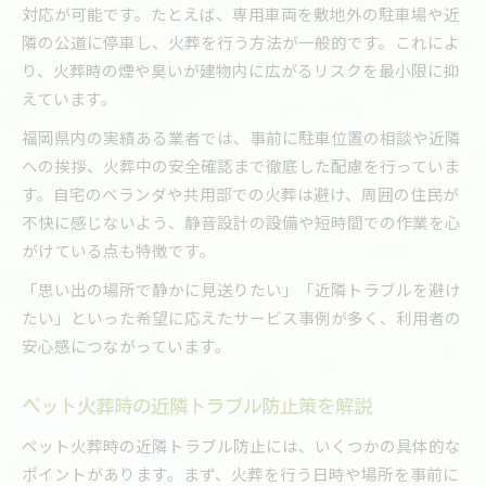
対応が可能です。たとえば、専用車両を敷地外の駐車場や近
隣の公道に停車し、火葬を行う方法が一般的です。これによ
り、火葬時の煙や臭いが建物内に広がるリスクを最小限に抑
えています。
福岡県内の実績ある業者では、事前に駐車位置の相談や近隣
への挨拶、火葬中の安全確認まで徹底した配慮を行っていま
す。自宅のベランダや共用部での火葬は避け、周囲の住民が
不快に感じないよう、静音設計の設備や短時間での作業を心
がけている点も特徴です。
「思い出の場所で静かに見送りたい」「近隣トラブルを避け
たい」といった希望に応えたサービス事例が多く、利用者の
安心感につながっています。
ペット火葬時の近隣トラブル防止策を解説
ペット火葬時の近隣トラブル防止には、いくつかの具体的な
ポイントがあります。まず、火葬を行う日時や場所を事前に