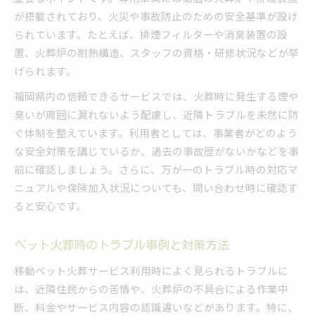
が搭載されており、火災や事故防止のための安全基準が設け
られています。たとえば、排煙フィルターや消臭装置の設
置、火葬炉の耐熱構造、スタッフの資格・研修状況などが挙
げられます。
福岡県内の信頼できるサービスでは、火葬時に発生する煙や
臭いが周囲に漏れないよう配慮し、近隣トラブルを未然に防
ぐ体制を整えています。利用者としては、事業者がどのよう
な安全対策を講じているか、過去の事故歴がないかなどを事
前に確認しましょう。さらに、万が一のトラブル時の対応マ
ニュアルや保険加入状況についても、問い合わせ時に確認す
ると安心です。
ペット火葬時のトラブル事例と対策方法
移動ペット火葬サービス利用時によく見られるトラブルに
は、近隣住民からの苦情や、火葬炉の不具合による作業中
断、料金やサービス内容の認識違いなどがあります。特に、