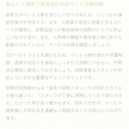
安心して自宅で見送るためのペット火葬対策
自宅でのペット火葬を安心して行うためには、いくつかの事
前対策が不可欠です。まず、火葬車が安全に停車できるスペ
ースの確保と、近隣住民への事前挨拶や説明がトラブル防止
につながります。また、火葬時の騒音や煙を最小限に抑える
配慮がされているか、サービス内容を確認しましょう。
万が一のトラブルを避けるため、ペット火葬の流れや所要時
間、返骨方法などを事前にしっかりと説明してもらい、不明
点は事前に解消しておきましょう。経験豊富なスタッフが対
応しているかも重要なチェックポイントです。
実際の利用者からは「自宅で家族とゆっくりお別れできて心
が落ち着いた」「スタッフが丁寧に説明してくれて安心でき
た」といった声が多く聞かれます。初めての方は、サービス
提供者に不安な点を遠慮なく相談することが安心につながり
ます。