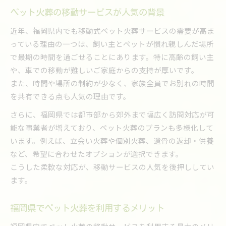
ペット火葬の移動サービスが人気の背景
近年、福岡県内でも移動式ペット火葬サービスの需要が高ま
っている理由の一つは、飼い主とペットが慣れ親しんだ場所
で最期の時間を過ごせることにあります。特に高齢の飼い主
や、車での移動が難しいご家庭からの支持が厚いです。
また、時間や場所の制約が少なく、家族全員でお別れの時間
を共有できる点も人気の理由です。
さらに、福岡県では都市部から郊外まで幅広く訪問対応が可
能な事業者が増えており、ペット火葬のプランも多様化して
います。例えば、立会い火葬や個別火葬、遺骨の返却・供養
など、希望に合わせたオプションが選択できます。
こうした柔軟な対応が、移動サービスの人気を後押ししてい
ます。
福岡県でペット火葬を利用するメリット