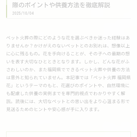
際のポイントや供養方法を徹底解説
2025/10/04
ペット火葬の際にどのような花を選ぶべきか迷った経験はあ
りませんか？かけがえのないペットとのお別れは、想像以上
に心に残るもの。花を手向けることが、その子への最期の想
いを表す大切なひとときとなります。しかし、どんな花がふ
さわしいのか、また福岡県でできるペット火葬や供養の方法
は意外と知られていません。本記事では「ペット火葬 福岡県
花」というテーマのもと、花選びのポイントや、自然環境に
も配慮した供養の実例までを専門的視点でわかりやすく解
説。読後には、大切なペットとの思い出をより心温まる形で
見送るためのヒントや安心感が手に入ります。