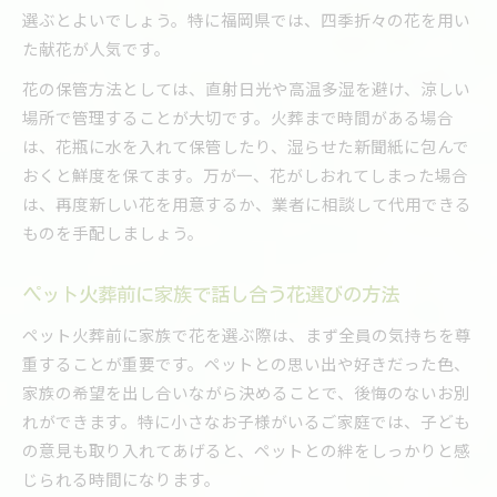
選ぶとよいでしょう。特に福岡県では、四季折々の花を用い
た献花が人気です。
花の保管方法としては、直射日光や高温多湿を避け、涼しい
場所で管理することが大切です。火葬まで時間がある場合
は、花瓶に水を入れて保管したり、湿らせた新聞紙に包んで
おくと鮮度を保てます。万が一、花がしおれてしまった場合
は、再度新しい花を用意するか、業者に相談して代用できる
ものを手配しましょう。
ペット火葬前に家族で話し合う花選びの方法
ペット火葬前に家族で花を選ぶ際は、まず全員の気持ちを尊
重することが重要です。ペットとの思い出や好きだった色、
家族の希望を出し合いながら決めることで、後悔のないお別
れができます。特に小さなお子様がいるご家庭では、子ども
の意見も取り入れてあげると、ペットとの絆をしっかりと感
じられる時間になります。