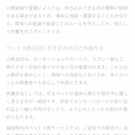
火葬施設や霊園によっては、持ち込みできる花の種類に制限
がある場合があるため、事前に相談・確認することも大切で
す。環境への配慮や施設ごとのルールを守ることが、安心し
て供養を行うポイントです。
ペット火葬当日におすすめの花と供養方法
火葬当日は、カーネーションやガーベラ、スプレー菊など、
燃えやすく花粉や香りが少ない花が推奨されます。これらは
火葬炉を傷めにくく、環境への負担も少ないため、多くのペ
ット火葬業者でも安心して利用できます。
供養方法としては、花をペットの遺体の周りや棺の中に優し
く添えるのが一般的です。家族でメッセージカードや思い出
の品と一緒に手向けることで、より心のこもったお別れの儀
式となります。
福岡県内のペット火葬サービスでは、ご自宅での献花や、出