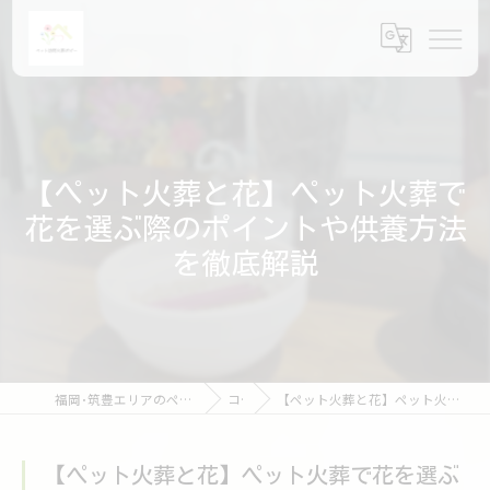
【ペット火葬と花】ペット火葬で
花を選ぶ際のポイントや供養方法
を徹底解説
福岡･筑豊エリアのペット火葬ならペット訪問火葬ポピー
コラム
【ペット火葬と花】ペット火葬で花を選ぶ際のポイントや供養方法を徹底解説
【ペット火葬と花】ペット火葬で花を選ぶ