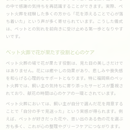
の中で感謝の気持ちを再認識することができます。実際、ペ
ット火葬を経験した多くの方から「花を添えることで心が落
ち着いた」という声が多く寄せられています。こうした儀式
は、ペットとの別れを前向きに受け止める第一歩となりやす
いです。
ペット火葬で花が果たす役割と心のケア
ペット火葬の場で花が果たす役割は、見た目の美しさだけで
はありません。花には癒やしの効果があり、悲しみや喪失感
を和らげる心理的なサポートとなります。特に福岡県のペッ
ト火葬では、飼い主の気持ちに寄り添ったサービスが重視さ
れており、献花の時間は心のケアの一環とされています。
ペット火葬においては、飼い主が自分で選んだ花を用意する
ことで「自分の手で見送った」という実感が得られます。例
えば、ペットが好きだった花や、思い出のある色の花を選ぶ
方も多く、これが心の整理やグリーフケアにつながります。