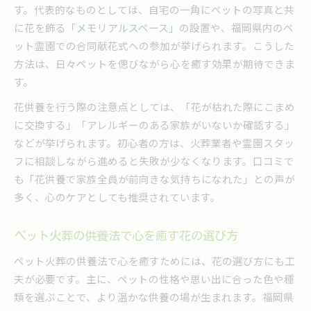
す。代表的なものとしては、自宅の一角にペットの写真と共
に花を飾る「メモリアルスペース」の設置や、福岡県内のペ
ット霊園での合同献花式への参加が挙げられます。こうした
方法は、日々ペットを偲びながら心を癒す効果が期待できま
す。
花供養を行う際の注意点としては、「花が枯れた際にこまめ
に交換する」「アレルギーのある家族がいないか確認する」
などが挙げられます。初心者の方は、火葬業者や霊園スタッ
フに相談しながら進めると失敗が少なくなります。口コミで
も「花供養で家族全員が前向きな気持ちになれた」との声が
多く、心のケアとしても推奨されています。
ペット火葬の供養法で心を癒す花の選び方
ペット火葬の供養法で心を癒すためには、花の選び方にも工
夫が必要です。主に、ペットの性格や思い出に合った色や種
類を選ぶことで、より温かな供養の場が生まれます。福岡県