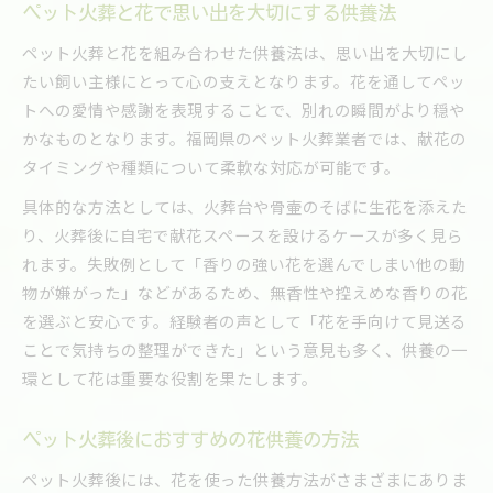
ペット火葬と花で思い出を大切にする供養法
ペット火葬と花を組み合わせた供養法は、思い出を大切にし
たい飼い主様にとって心の支えとなります。花を通してペッ
トへの愛情や感謝を表現することで、別れの瞬間がより穏や
かなものとなります。福岡県のペット火葬業者では、献花の
タイミングや種類について柔軟な対応が可能です。
具体的な方法としては、火葬台や骨壷のそばに生花を添えた
り、火葬後に自宅で献花スペースを設けるケースが多く見ら
れます。失敗例として「香りの強い花を選んでしまい他の動
物が嫌がった」などがあるため、無香性や控えめな香りの花
を選ぶと安心です。経験者の声として「花を手向けて見送る
ことで気持ちの整理ができた」という意見も多く、供養の一
環として花は重要な役割を果たします。
ペット火葬後におすすめの花供養の方法
ペット火葬後には、花を使った供養方法がさまざまにありま