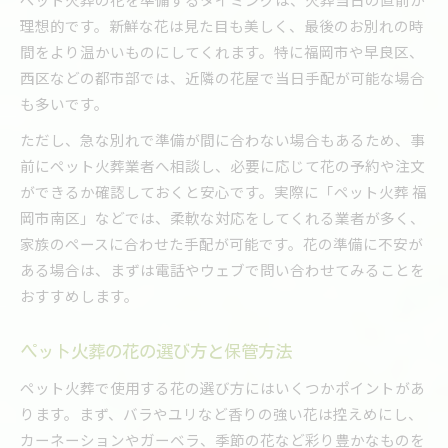
理想的です。新鮮な花は見た目も美しく、最後のお別れの時
間をより温かいものにしてくれます。特に福岡市や早良区、
西区などの都市部では、近隣の花屋で当日手配が可能な場合
も多いです。
ただし、急な別れで準備が間に合わない場合もあるため、事
前にペット火葬業者へ相談し、必要に応じて花の予約や注文
ができるか確認しておくと安心です。実際に「ペット火葬 福
岡市南区」などでは、柔軟な対応をしてくれる業者が多く、
家族のペースに合わせた手配が可能です。花の準備に不安が
ある場合は、まずは電話やウェブで問い合わせてみることを
おすすめします。
ペット火葬の花の選び方と保管方法
ペット火葬で使用する花の選び方にはいくつかポイントがあ
ります。まず、バラやユリなど香りの強い花は控えめにし、
カーネーションやガーベラ、季節の花など彩り豊かなものを