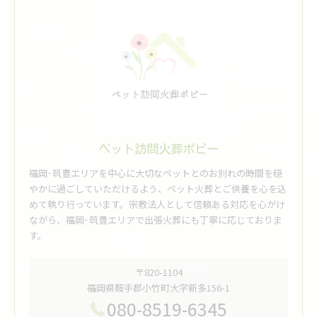
ペット訪問火葬ポピー
福岡･筑豊エリアを中心に大切なペットとのお別れの時間を穏
やかに過ごしていただけるよう、ペット火葬とご供養を心を込
めて執り行っています。宗教法人として信頼ある対応を心がけ
ながら、福岡･筑豊エリアで出張火葬にも丁寧に応じておりま
す。
〒820-1104
福岡県鞍手郡小竹町大字新多156-1
080-8519-6345