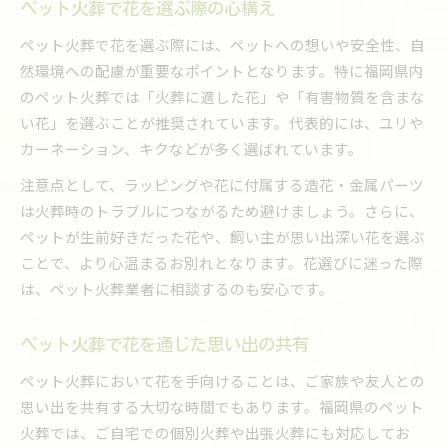
ペット火葬で花を選ぶ際の心構え
ペット火葬で花を選ぶ際には、ペットへの想いや安全性、自
然環境への配慮が重要なポイントとなります。特に福岡県内
のペット火葬では「火葬に適した花」や「有害物質を含まな
い花」を選ぶことが推奨されています。代表的には、ユリや
カーネーション、キクなどが多く選ばれています。
注意点として、ラッピングや花に付属する造花・金属パーツ
は火葬時のトラブルにつながるため避けましょう。さらに、
ペットが生前好きだった花や、飼い主が思い出深い花を選ぶ
ことで、より心温まるお別れとなります。花選びに迷った際
は、ペット火葬業者に相談するのも安心です。
ペット火葬で花を通じた思い出の共有
ペット火葬において花を手向けることは、ご家族や友人との
思い出を共有する大切な時間でもあります。福岡県のペット
火葬では、ご自宅での個別火葬や出張火葬にも対応してお