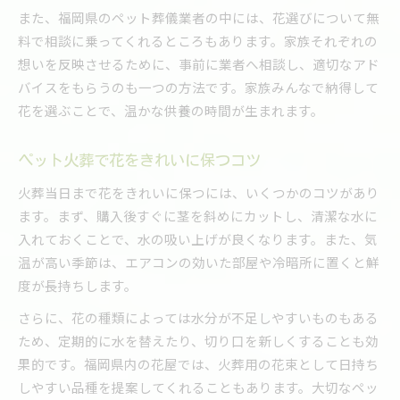
また、福岡県のペット葬儀業者の中には、花選びについて無
料で相談に乗ってくれるところもあります。家族それぞれの
想いを反映させるために、事前に業者へ相談し、適切なアド
バイスをもらうのも一つの方法です。家族みんなで納得して
花を選ぶことで、温かな供養の時間が生まれます。
ペット火葬で花をきれいに保つコツ
火葬当日まで花をきれいに保つには、いくつかのコツがあり
ます。まず、購入後すぐに茎を斜めにカットし、清潔な水に
入れておくことで、水の吸い上げが良くなります。また、気
温が高い季節は、エアコンの効いた部屋や冷暗所に置くと鮮
度が長持ちします。
さらに、花の種類によっては水分が不足しやすいものもある
ため、定期的に水を替えたり、切り口を新しくすることも効
果的です。福岡県内の花屋では、火葬用の花束として日持ち
しやすい品種を提案してくれることもあります。大切なペッ