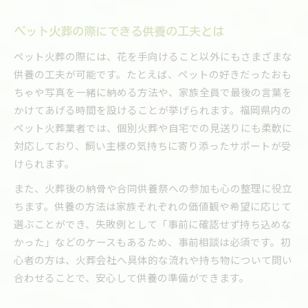
ペット火葬の際にできる供養の工夫とは
ペット火葬の際には、花を手向けること以外にもさまざまな
供養の工夫が可能です。たとえば、ペットの好きだったおも
ちゃや写真を一緒に納める方法や、家族全員で最後の言葉を
かけてあげる時間を設けることが挙げられます。福岡県内の
ペット火葬業者では、個別火葬や自宅での見送りにも柔軟に
対応しており、飼い主様の気持ちに寄り添ったサポートが受
けられます。
また、火葬後の納骨や合同供養祭への参加も心の整理に役立
ちます。供養の方法は家族それぞれの価値観や希望に応じて
選ぶことができ、失敗例として「事前に確認せず持ち込めな
かった」などのケースもあるため、事前相談は必須です。初
心者の方は、火葬会社へ具体的な流れや持ち物について問い
合わせることで、安心して供養の準備ができます。