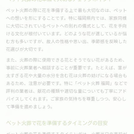
ペット火葬の際に花を準備する上で最も大切なのは、ペット
への想いを形にすることです。特に福岡県内では、家族同様
に大切にされているペットへの別れの儀式として、花を手向
ける文化が根付いています。どのような花が適しているか悩
む方も多いですが、故人の性格や思い出、季節感を反映した
花選びが大切です。
また、火葬の際に使用できる花とそうでない花があるため、
事前に火葬業者へ相談することが重要です。たとえば、茎が
太すぎる花や大量の水分を含む花は火葬の妨げになる場合も
あるため、注意が必要です。特に「ペット火葬 福岡」などで
評判の業者は、献花の種類や適切な量についても丁寧にアド
バイスしてくれます。ご家族の気持ちを尊重しつつ、安心し
て準備を進めましょう。
ペット火葬で花を準備するタイミングの目安
ペット火葬の花を準備するタイミングは、火葬当日の直前が