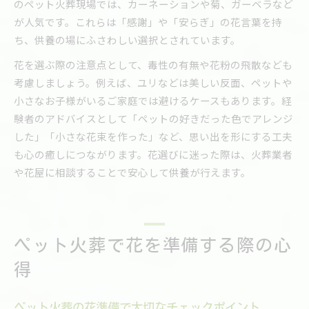
のペット火葬現場では、カーネーションや菊、ガーベラなど
が人気です。これらは「感謝」や「安らぎ」の花言葉を持
ち、供養の場にふさわしい選択とされています。
花を選ぶ際の注意点として、毒性の有無や花粉の飛散なども
考慮しましょう。例えば、ユリなどは美しい反面、ペットや
小さなお子様がいるご家庭では避けるケースもあります。経
験者のアドバイスとして「ペットの好きだった色でアレンジ
した」「小さな花束を作った」など、思い出を形にする工夫
も心の癒しにつながります。花選びに迷った際は、火葬業者
や花屋に相談することで安心して供養が行えます。
ペット火葬で花を準備する際の心
得
ペット火葬の花準備で大切なチェックポイント