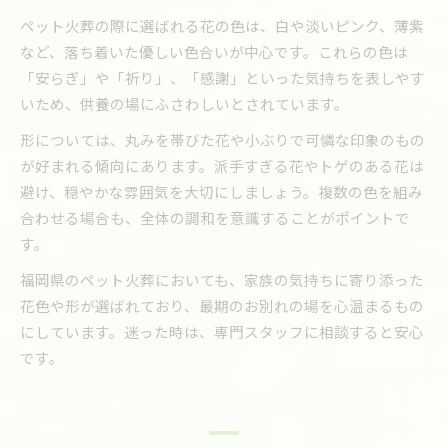
ペット火葬の際に選ばれる花の色は、白や淡いピンク、薄紫
など、落ち着いた優しい色合いが中心です。これらの色は
「安らぎ」や「祈り」、「感謝」といった気持ちを表しやす
いため、供養の場にふさわしいとされています。
形については、丸みを帯びた花や小ぶりで可憐な印象のもの
が好まれる傾向にあります。派手すぎる花やトゲのある花は
避け、穏やかな雰囲気を大切にしましょう。複数の色を組み
合わせる場合も、全体の調和を意識することがポイントで
す。
福岡県のペット火葬においても、家族の気持ちに寄り添った
花色や形が選ばれており、最期のお別れの場を心温まるもの
にしています。迷った時は、専門スタッフに相談すると安心
です。