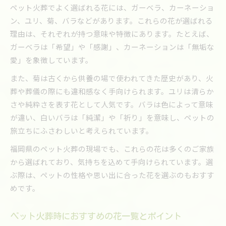
ペット火葬でよく選ばれる花には、ガーベラ、カーネーショ
ン、ユリ、菊、バラなどがあります。これらの花が選ばれる
理由は、それぞれが持つ意味や特徴にあります。たとえば、
ガーベラは「希望」や「感謝」、カーネーションは「無垢な
愛」を象徴しています。
また、菊は古くから供養の場で使われてきた歴史があり、火
葬や葬儀の際にも違和感なく手向けられます。ユリは清らか
さや純粋さを表す花として人気です。バラは色によって意味
が違い、白いバラは「純潔」や「祈り」を意味し、ペットの
旅立ちにふさわしいと考えられています。
福岡県のペット火葬の現場でも、これらの花は多くのご家族
から選ばれており、気持ちを込めて手向けられています。選
ぶ際は、ペットの性格や思い出に合った花を選ぶのもおすす
めです。
ペット火葬時におすすめの花一覧とポイント