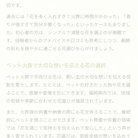
切です。
過去には「花を多く入れすぎて火葬に時間がかかった」「香
りが強すぎて気分が悪くなった」といったケースもありまし
た。初心者の方は、シンプルで清楚な花を選ぶのが無難で
す。経験者からのアドバイスや口コミも参考にしつつ、最期
の別れを穏やかに過ごせる花選びを心がけましょう。
ペット火葬で大切な想いを伝える花の選択
ペット火葬で手向ける花は、飼い主の大切な想いを伝える役
割を果たします。たとえば、ペットの好きだった色や花を選
ぶことで、感謝や愛情を形にできます。福岡県内では、地域
の気候や季節に合わせた花選びが推奨されています。
また、火葬後の供養や納骨の際にも花を供えることで、継続
的にペットを偲ぶことができます。ペット葬儀や供養の現場
では「花を通じて気持ちを伝えられて安心した」という声が
多く寄せられています。花選びは、家族全員の想いを込めて