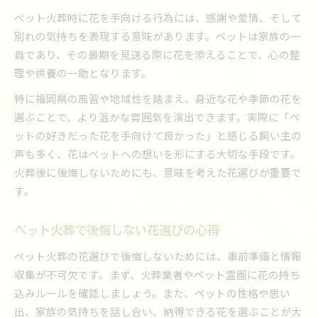
ペット火葬時に花を手向ける行為には、感謝や愛情、そして
別れの気持ちを表現する意味があります。ペットは家族の一
員であり、その最期を見送る際に花を添えることで、心の整
理や供養の一助となります。
特に福岡県の風習や地域性を踏まえ、身近な花や季節の花を
選ぶことで、より温かな雰囲気を演出できます。実際に「ペ
ットの好きだった花を手向けて良かった」と感じる飼い主の
声も多く、花はペットへの想いを形にする大切な手段です。
火葬後に後悔しないためにも、意味を考えた花選びが重要で
す。
ペット火葬で後悔しない花選びの心得
ペット火葬の花選びで後悔しないためには、事前準備と情報
収集が不可欠です。まず、火葬業者やペット霊園に花の持ち
込みルールを確認しましょう。また、ペットの性格や思い
出、家族の気持ちを話し合い、納得できる花を選ぶことが大