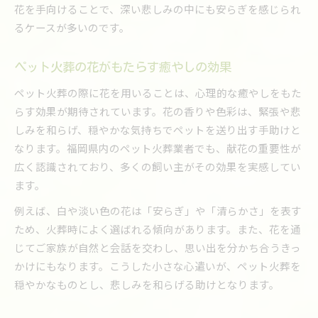
花を手向けることで、深い悲しみの中にも安らぎを感じられ
るケースが多いのです。
ペット火葬の花がもたらす癒やしの効果
ペット火葬の際に花を用いることは、心理的な癒やしをもた
らす効果が期待されています。花の香りや色彩は、緊張や悲
しみを和らげ、穏やかな気持ちでペットを送り出す手助けと
なります。福岡県内のペット火葬業者でも、献花の重要性が
広く認識されており、多くの飼い主がその効果を実感してい
ます。
例えば、白や淡い色の花は「安らぎ」や「清らかさ」を表す
ため、火葬時によく選ばれる傾向があります。また、花を通
じてご家族が自然と会話を交わし、思い出を分かち合うきっ
かけにもなります。こうした小さな心遣いが、ペット火葬を
穏やかなものとし、悲しみを和らげる助けとなります。