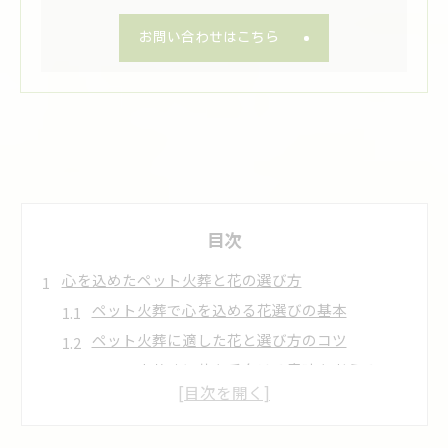
お問い合わせはこちら
目次
心を込めたペット火葬と花の選び方
ペット火葬で心を込める花選びの基本
ペット火葬に適した花と選び方のコツ
ペット火葬時に花を手向ける意味を考える
ペット火葬で後悔しない花選びの心得
ペット火葬で大切な想いを伝える花の選択