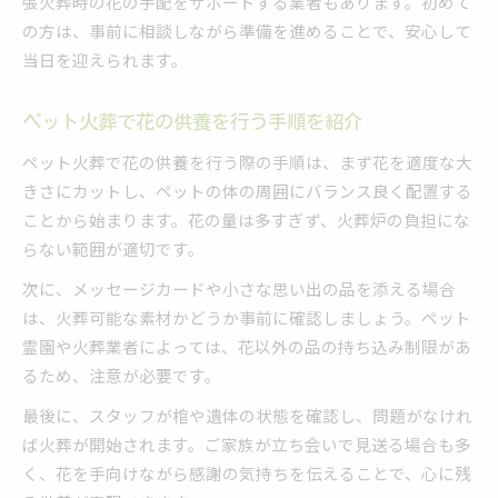
張火葬時の花の手配をサポートする業者もあります。初めて
の方は、事前に相談しながら準備を進めることで、安心して
当日を迎えられます。
ペット火葬で花の供養を行う手順を紹介
ペット火葬で花の供養を行う際の手順は、まず花を適度な大
きさにカットし、ペットの体の周囲にバランス良く配置する
ことから始まります。花の量は多すぎず、火葬炉の負担にな
らない範囲が適切です。
次に、メッセージカードや小さな思い出の品を添える場合
は、火葬可能な素材かどうか事前に確認しましょう。ペット
霊園や火葬業者によっては、花以外の品の持ち込み制限があ
るため、注意が必要です。
最後に、スタッフが棺や遺体の状態を確認し、問題がなけれ
ば火葬が開始されます。ご家族が立ち会いで見送る場合も多
く、花を手向けながら感謝の気持ちを伝えることで、心に残