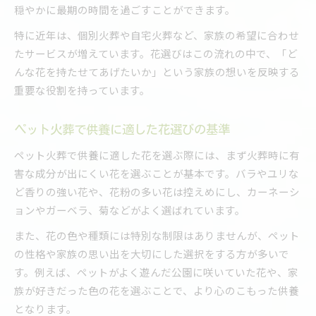
穏やかに最期の時間を過ごすことができます。
特に近年は、個別火葬や自宅火葬など、家族の希望に合わせ
たサービスが増えています。花選びはこの流れの中で、「ど
んな花を持たせてあげたいか」という家族の想いを反映する
重要な役割を持っています。
ペット火葬で供養に適した花選びの基準
ペット火葬で供養に適した花を選ぶ際には、まず火葬時に有
害な成分が出にくい花を選ぶことが基本です。バラやユリな
ど香りの強い花や、花粉の多い花は控えめにし、カーネーシ
ョンやガーベラ、菊などがよく選ばれています。
また、花の色や種類には特別な制限はありませんが、ペット
の性格や家族の思い出を大切にした選択をする方が多いで
す。例えば、ペットがよく遊んだ公園に咲いていた花や、家
族が好きだった色の花を選ぶことで、より心のこもった供養
となります。