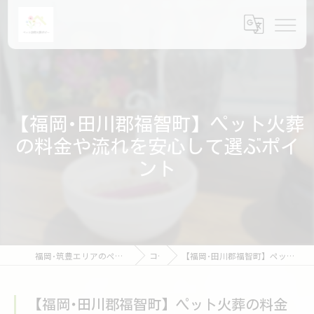
【福岡･田川郡福智町】ペット火葬
の料金や流れを安心して選ぶポイ
ント
福岡･筑豊エリアのペット火葬ならペット訪問火葬ポピー
コラム
【福岡･田川郡福智町】ペット火葬の料金や流れを安心して選ぶポイント
【福岡･田川郡福智町】ペット火葬の料金