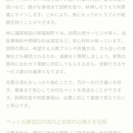
扱いなど、細かな事項まで説明を受け、納得したうえで同意
書にサインします。これにより、後になってのトラブルや疑
問を防ぐことができます。
特に福岡県田川郡福智町では、訪問火葬サービスが多く、出
張費無料や明確な料金設定など、安心材料が揃っています。
説明の際は、希望する火葬プランや供養方法、立ち会いの有
無なども確認されるため、遠慮なく質問しましょう。家族の
意向に合わせて柔軟に対応してもらえる点も、信頼できるサ
ービス選びの基準となります。
同意の流れをしっかり踏むことで、万が一の行き違いを防
ぎ、最後まで安心して大切なペットを見送ることができま
す。説明内容や同意事項は、必要に応じて書面で控えておく
と安心です。
ペット火葬当日の流れと家族の心構えを伝授
火葬当日は、事前に決めた場所（ご自宅や思い出の場所な