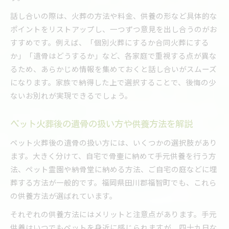
話し合いの際は、火葬の方法や料金、供養の形など具体的な
ポイントをリストアップし、一つずつ意見を出し合うのがお
すすめです。例えば、「個別火葬にするか合同火葬にする
か」「遺骨はどうするか」など、各家庭で重視する点が異な
るため、あらかじめ情報を集めておくと話し合いがスムーズ
になります。家族で納得した上で選択することで、後悔の少
ないお別れが実現できるでしょう。
ペット火葬後の遺骨の扱い方や供養方法を解説
ペット火葬後の遺骨の扱い方には、いくつかの選択肢があり
ます。大きく分けて、自宅で骨壷に納めて手元供養を行う方
法、ペット霊園や納骨堂に納める方法、ご自宅の庭などに埋
葬する方法が一般的です。福岡県田川郡福智町でも、これら
の供養方法が選ばれています。
それぞれの供養方法にはメリットと注意点があります。手元
供養はいつでもペットを身近に感じられますが、四十九日な