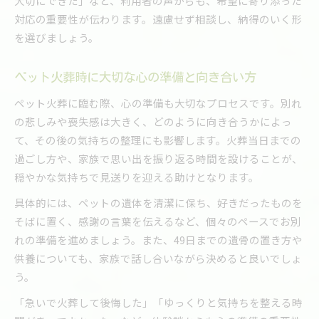
大切にできた」など、利用者の声からも、希望に寄り添った
対応の重要性が伝わります。遠慮せず相談し、納得のいく形
を選びましょう。
ペット火葬時に大切な心の準備と向き合い方
ペット火葬に臨む際、心の準備も大切なプロセスです。別れ
の悲しみや喪失感は大きく、どのように向き合うかによっ
て、その後の気持ちの整理にも影響します。火葬当日までの
過ごし方や、家族で思い出を振り返る時間を設けることが、
穏やかな気持ちで見送りを迎える助けとなります。
具体的には、ペットの遺体を清潔に保ち、好きだったものを
そばに置く、感謝の言葉を伝えるなど、個々のペースでお別
れの準備を進めましょう。また、49日までの遺骨の置き方や
供養についても、家族で話し合いながら決めると良いでしょ
う。
「急いで火葬して後悔した」「ゆっくりと気持ちを整える時