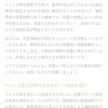
ペット火葬を依頼する際は、基本料金以外にどのような追加
費用が発生するのかを事前に確認することが大切です。福岡
県田川郡福智町の多くの業者では、体重や種類によって料金
が変動するほか、骨壺やお別れのセレモニー、返骨の方法に
よって追加料金が発生することがあります。
なかには、出張費無料や割引キャンペーンを実施しているサ
ービスもあり、費用を抑えたい方は積極的に情報収集するこ
とをおすすめします。火葬後の埋葬や供養に関するオプショ
ンも、希望に合わせて選択できる場合が多いです。
トラブルを防ぐためにも、見積もり時にすべての費用を明示
してもらい、納得したうえで依頼しましょう。
ペット火葬で利用できるサポート制度を紹介
ペット火葬を安心して利用するためには、各種サポート制度
の有無を確認することが大切です。福岡県田川郡福智町やそ
の周辺では、業者独自のサポートや自治体による補助制度が