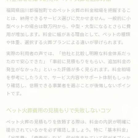
福岡県田川郡福智町でのペット火葬の料金相場を把握するこ
とは、納得できるサービス選びに欠かせません。一般的に小
型ペットの場合は数万円から、中型・大型になるとさらに費
用が増加します。料金に幅がある理由として、ペットの種類
や体重、選択する火葬プランによる違いが挙げられます。
実際の利用者の声では、「他社と比較し明瞭な料金体系だっ
たので安心できた」「事前に見積もりをもらい、追加料金の
発生がなかった」といった評価が多く見られます。料金相場
を参考にしたうえで、サービス内容やサポート体制もしっか
り確認し、信頼できる事業者を選ぶことが後悔しないポイン
トです。
ペット火葬費用の見積もりで失敗しないコツ
ペット火葬の見積もりを依頼する際は、料金の内訳が明確に
提示されているかを必ず確認しましょう。特に「基本料金」
「出張費」「骨壺代」など、何が含まれていて何がオプショ