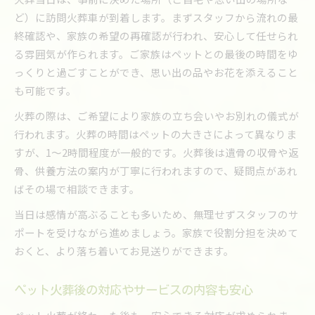
ど）に訪問火葬車が到着します。まずスタッフから流れの最
終確認や、家族の希望の再確認が行われ、安心して任せられ
る雰囲気が作られます。ご家族はペットとの最後の時間をゆ
っくりと過ごすことができ、思い出の品やお花を添えること
も可能です。
火葬の際は、ご希望により家族の立ち会いやお別れの儀式が
行われます。火葬の時間はペットの大きさによって異なりま
すが、1～2時間程度が一般的です。火葬後は遺骨の収骨や返
骨、供養方法の案内が丁寧に行われますので、疑問点があれ
ばその場で相談できます。
当日は感情が高ぶることも多いため、無理せずスタッフのサ
ポートを受けながら進めましょう。家族で役割分担を決めて
おくと、より落ち着いてお見送りができます。
ペット火葬後の対応やサービスの内容も安心