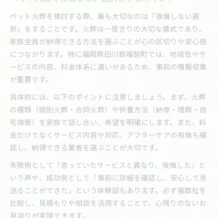
ペット火葬を検討する際、最も大切なのは「後悔しない選
択」をすることです。火葬は一度きりの大切な儀式であり、
家族全員が納得できる方法を選ぶことが心の区切りや安心感
につながります。特に福岡県田川郡福智町では、地域性やサ
ービスの内容、料金体系に違いがあるため、事前の情報収集
が重要です。
具体的には、以下のポイントに注意しましょう。まず、火葬
の種類（個別火葬・合同火葬）や供養方法（納骨・埋葬・自
宅保管）を家族で話し合い、希望を明確にします。また、料
金だけでなくサービス内容や対応、アフターケアの有無も確
認し、納得できる業者を選ぶことが大切です。
失敗例として「思っていたサービスと異なり、後悔した」と
いう声や、成功例として「事前に詳細を確認し、安心して見
送ることができた」という体験談もあります。必ず複数社を
比較し、見積もりや相談を活用することで、心残りのないお
見送りが実現できます。