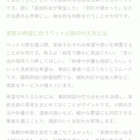
です。逆に「追加料金が発生した」「対応が遅かった」など
の注意点も参考にし、総合的な判断を行うことが大切です。
家族の希望に合うペット火葬の叶え方とは
ペット火葬を選ぶ際、家族それぞれの希望や想いを尊重する
ことが大切です。例えば「自宅で静かに見送りたい」「思い
出の場所で火葬してほしい」「納骨や供養も相談したい」と
いった具体的な希望は、事前に業者へ伝えておくとスムーズ
です。福岡県田川郡福智町でも、個別対応や出張火葬など、
柔軟なサービスが増えています。
希望を叶えるためには、事前相談や打ち合わせを活用し、家
族全員の意見をまとめておくことがポイントです。火葬の方
法や供養の形、遺骨の扱いなど、細かな要望にも対応できる
業者を選ぶことで、満足のいくお別れが実現します。
「最期の時間を自宅で過ごせてよかった」「家族の思い出を