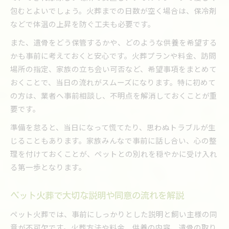
包むとよいでしょう。火葬までの日数が空く場合は、保冷剤
などで体温の上昇を防ぐ工夫も必要です。
また、遺骨をどう保管するかや、どのような供養を希望する
かも事前に考えておくと安心です。火葬プランや料金、訪問
場所の指定、家族の立ち会い可否など、希望事項をまとめて
おくことで、当日の流れがスムーズになります。特に初めて
の方は、業者へ事前相談し、不明点を解消しておくことが重
要です。
準備を怠ると、当日になって慌てたり、思わぬトラブルが生
じることもあります。家族みんなで事前に話し合い、心の整
理を付けておくことが、ペットとの別れを穏やかに受け入れ
る第一歩となります。
ペット火葬で大切な説明や同意の流れを解説
ペット火葬では、事前にしっかりとした説明と飼い主様の同
意が不可欠です。火葬方法や料金、供養の内容、遺骨の取り