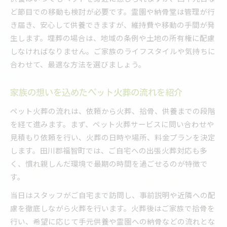
ど節目での移動も検討が必要です。霊園や納骨堂は管理が行
き届き、安心して供養できますが、維持費や移動の手間が発
生します。埋葬の場合は、地域の条例や土地の所有権に配慮
しなければなりません。ご家族のライフスタイルや気持ちに
合わせて、最適な方法を選びましょう。
家族の想いを込めたペット火葬の流れを紹介
ペット火葬の流れは、依頼から火葬、拾骨、供養までの段階
を経て進みます。まず、ペット火葬サービスに問い合わせや
見積もり依頼を行い、火葬の日時や場所、料金プランを決定
します。田川郡福智町では、ご自宅への出張火葬対応も多
く、慣れ親しんだ環境で最期の時間を過ごせるのが特徴で
す。
当日はスタッフがご自宅まで訪問し、事前説明や近隣への配
慮を徹底しながら火葬を行います。火葬後はご家族で拾骨を
行い、希望に応じて手元供養や霊園への納骨などの流れとな