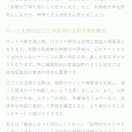
「説明が丁寧で安心して任せられた」など、利用者の声も参
考にしながら、納得できる決定を心掛けましょう。
ペット火葬の口コミや評判の活用方法を解説
ペット火葬を選ぶ際、口コミや評判は非常に有益な情報源と
なります。実際の利用者の体験談や評価は、公式サイトだけ
では分からないサービスの質や対応の良し悪しを知る手がか
りとなります。特に福岡県田川郡福智町のような地方では、
地域密着型の業者の評判も重要です。
口コミを活用する際は、複数のサイトや情報源を比較し、偏
った意見だけで判断しないよう注意しましょう。また、火葬
の流れや料金、スタッフの対応、供養後のフォローなど、具
体的な内容に着目して評価を確認すると、より自分たちに合
ったサービス選びができます。
例えば「親身になって対応してくれた」「説明が分かりやす
く安心できた」といった具体的な感想は信頼できるポイント