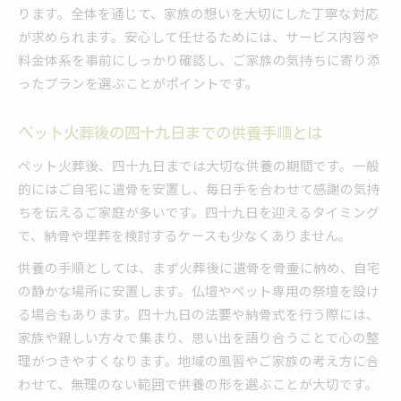
ります。全体を通じて、家族の想いを大切にした丁寧な対応
が求められます。安心して任せるためには、サービス内容や
料金体系を事前にしっかり確認し、ご家族の気持ちに寄り添
ったプランを選ぶことがポイントです。
ペット火葬後の四十九日までの供養手順とは
ペット火葬後、四十九日までは大切な供養の期間です。一般
的にはご自宅に遺骨を安置し、毎日手を合わせて感謝の気持
ちを伝えるご家庭が多いです。四十九日を迎えるタイミング
で、納骨や埋葬を検討するケースも少なくありません。
供養の手順としては、まず火葬後に遺骨を骨壷に納め、自宅
の静かな場所に安置します。仏壇やペット専用の祭壇を設け
る場合もあります。四十九日の法要や納骨式を行う際には、
家族や親しい方々で集まり、思い出を語り合うことで心の整
理がつきやすくなります。地域の風習やご家族の考え方に合
わせて、無理のない範囲で供養の形を選ぶことが大切です。