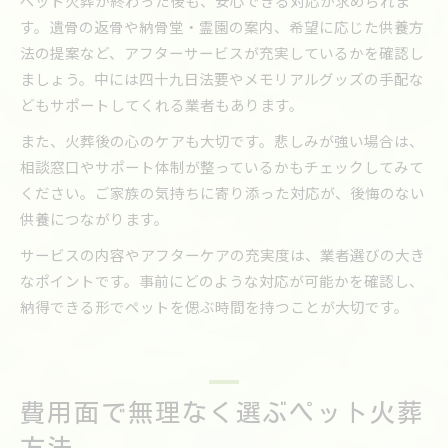
ペット火葬が終わった後も、安心できる対応が求められま
す。遺骨の返骨や納骨堂・霊園の案内、希望に応じた供養方
法の提案など、アフターサービスが充実しているかを確認し
ましょう。中には四十九日法要やメモリアルグッズの手配な
どもサポートしてくれる業者もあります。
また、火葬後の心のケアも大切です。悲しみが強い場合は、
相談窓口やサポート体制が整っているかもチェックしてみて
ください。ご家族の気持ちに寄り添った対応が、後悔のない
供養につながります。
サービスの内容やアフターケアの充実度は、業者選びの大き
なポイントです。事前にどのような対応が可能かを確認し、
納得できる形でペットを偲ぶ時間を持つことが大切です。
費用面で無理なく選ぶペット火葬
方法