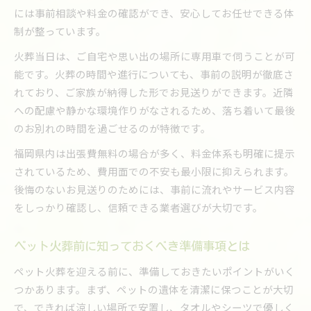
には事前相談や料金の確認ができ、安心してお任せできる体
制が整っています。
火葬当日は、ご自宅や思い出の場所に専用車で伺うことが可
能です。火葬の時間や進行についても、事前の説明が徹底さ
れており、ご家族が納得した形でお見送りができます。近隣
への配慮や静かな環境作りがなされるため、落ち着いて最後
のお別れの時間を過ごせるのが特徴です。
福岡県内は出張費無料の場合が多く、料金体系も明確に提示
されているため、費用面での不安も最小限に抑えられます。
後悔のないお見送りのためには、事前に流れやサービス内容
をしっかり確認し、信頼できる業者選びが大切です。
ペット火葬前に知っておくべき準備事項とは
ペット火葬を迎える前に、準備しておきたいポイントがいく
つかあります。まず、ペットの遺体を清潔に保つことが大切
で、できれば涼しい場所で安置し、タオルやシーツで優しく