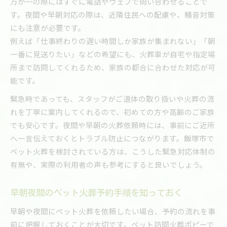
万が一の際にはすぐに電話やウェブで問い合わせることで
す。夜間や早朝対応の際は、近隣住民への配慮や、騒音対策
にも注意が必要です。
例えば「仕事終わりの遅い時間しか家族が集まれない」「朝
一番に見送りたい」などの希望にも、火葬車が自宅や指定場
所まで訪問してくれるため、家族の都合に合わせた対応が可
能です。
緊急時であっても、スタッフがご遺体の取り扱いや火葬の流
れを丁寧に案内してくれるので、初めての方や高齢のご家族
でも安心です。夜間や早朝の火葬依頼時には、事前にご近所
へ一言伝えておくとトラブル防止につながります。飯塚市で
ペット火葬を検討されている方は、こうした緊急対応体制の
有無や、実際の利用者の声も参考にすると良いでしょう。
早朝夜間のペット火葬予約手順を知っておく
早朝や夜間にペット火葬を依頼したい場合、予約の流れを事
前に把握しておくことが大切です。ペット訪問火葬ポピーで