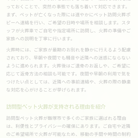
っておくことで、突然の事態でも落ち着いて対応できます。
まず、ペットが亡くなった際には速やかにペット訪問火葬ポ
ピーへ連絡を行い、ご希望の日時や場所を相談します。スタ
ッフが火葬車でご自宅や指定場所に訪問し、火葬の準備やご
家族への説明を丁寧に行います。
火葬時には、ご家族が最期のお別れを静かに行えるよう配慮
されており、早朝や夜間でも騒音や近隣への迷惑にならない
ように進められます。火葬後はご遺骨のお返しや、ご希望に
応じて返骨方法の相談も可能です。夜間や早朝の利用で気を
つけたい点としては、近隣への事前連絡や、火葬の際の静粛
な対応を心がけることが挙げられます。
訪問型ペット火葬が支持される理由を紹介
訪問型ペット火葬が飯塚市で多くのご家族に選ばれる理由
は、利便性とプライバシーの確保にあります。ご自宅や近隣
のご希望場所で火葬が可能なため、移動の手間や時間の制約