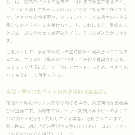
例えば、突然のペットの死去で「何日まで安置できるのか」
「すぐに火葬してもらえるのか」と不安になる方が多いです
が、速やかな火葬手配や、ドライアイスによる遺体の一時安
置方法のアドバイスも受けられます。これにより、家族のス
ケジュールに合わせて最適なタイミングでお見送りができま
す。
注意点として、急な依頼時は希望時間帯が混み合うこともあ
るため、できるだけ早めのご相談・ご予約が推奨されます。
スタッフが状況に応じて丁寧にサポートするため、初めての
方でも安心して利用できます。
夜間・早朝でもペット火葬が可能な業者選び
夜間や早朝にペット火葬を依頼する場合、対応可能な業者選
びが重要です。飯塚市では、ペット訪問火葬ポピーのように
24時間365日受付・対応している業者が信頼されています。
選ぶ際は、対応時間の明記や実際の利用者の口コミ、スタッ
フの対応力などを確認しましょう。