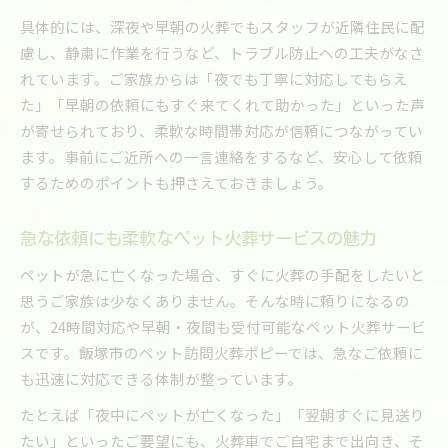
具体的には、深夜や早朝の火葬でもスタッフが近隣住民に配
慮し、静粛に作業を行うなど、トラブル防止への工夫がなさ
れています。ご家族からは「夜でも丁寧に対応してもらえ
た」「早朝の依頼にもすぐ来てくれて助かった」といった声
が寄せられており、柔軟な時間帯対応が信頼につながってい
ます。事前にご近所への一言連絡をするなど、安心して依頼
するためのポイントも押さえておきましょう。
急な依頼にも柔軟なペット火葬サービスの魅力
ペットが急に亡くなった場合、すぐに火葬の手配をしたいと
思うご家族は少なくありません。そんな時に頼りになるの
が、24時間対応や早朝・夜間も受付可能なペット火葬サービ
スです。飯塚市のペット訪問火葬ポピーでは、急なご依頼に
も迅速に対応できる体制が整っています。
たとえば「夜中にペットが亡くなった」「翌朝すぐに見送り
たい」といったご要望にも、火葬車でご自宅まで出向き、そ