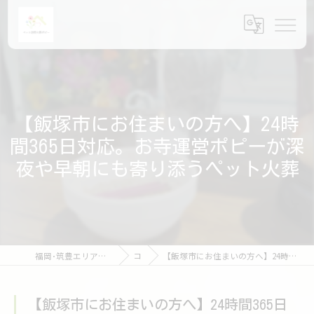
【飯塚市にお住まいの方へ】24時
間365日対応。お寺運営ポピーが深
夜や早朝にも寄り添うペット火葬
福岡･筑豊エリアのペット火葬ならペット訪問火葬ポピー
コラム
【飯塚市にお住まいの方へ】24時間365日対応。お寺運営ポピーが深夜や早朝にも寄り添うペット火葬
【飯塚市にお住まいの方へ】24時間365日