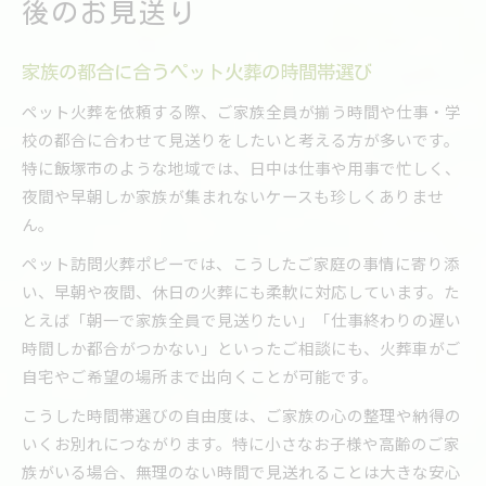
後のお見送り
家族の都合に合うペット火葬の時間帯選び
ペット火葬を依頼する際、ご家族全員が揃う時間や仕事・学
校の都合に合わせて見送りをしたいと考える方が多いです。
特に飯塚市のような地域では、日中は仕事や用事で忙しく、
夜間や早朝しか家族が集まれないケースも珍しくありませ
ん。
ペット訪問火葬ポピーでは、こうしたご家庭の事情に寄り添
い、早朝や夜間、休日の火葬にも柔軟に対応しています。た
とえば「朝一で家族全員で見送りたい」「仕事終わりの遅い
時間しか都合がつかない」といったご相談にも、火葬車がご
自宅やご希望の場所まで出向くことが可能です。
こうした時間帯選びの自由度は、ご家族の心の整理や納得の
いくお別れにつながります。特に小さなお子様や高齢のご家
族がいる場合、無理のない時間で見送れることは大きな安心