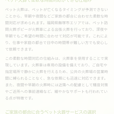
ペット火葬で柔軟な時間対応ができる仕組み
ペット火葬は、ペットが亡くなるタイミングが予測できない
ことから、早朝や夜間などご家族の都合に合わせた柔軟な時
間対応が求められます。福岡県飯塚市エリアでは、ペット訪
問火葬ポピーが火葬車による出張火葬を行っており、深夜や
早朝でもご希望の時間に合わせて対応が可能です。これによ
り、仕事や家庭の都合で日中の時間帯が難しい方でも安心し
て依頼できます。
この柔軟な時間対応の仕組みは、火葬車を使用することで実
現しています。火葬車は専用の設備を備えており、ご自宅や
指定場所で静かに火葬を行えるため、公共の火葬場の営業時
間に縛られることなく、急な依頼にも迅速に対応できます。
また、夜間や早朝の火葬時には近隣への配慮として騒音対策
やご近所への事前連絡など、細やかなサポートも行われてい
る点が特徴です。
ご家族の都合に合うペット火葬サービスの選択