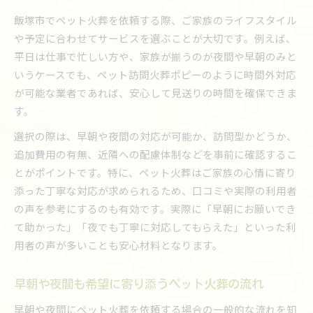
飯塚市でペット火葬を依頼する際、ご家族のライフスタイル
や予定に合わせてサービスを選ぶことが大切です。例えば、
平日は仕事で忙しい方や、家族が揃うのが夜間や早朝のみと
いうケースでも、ペット訪問火葬ポピーのように時間外対応
が可能な業者であれば、安心して見送りの時間を確保できま
す。
選択の際は、早朝や夜間の対応が可能か、訪問型かどうか、
追加費用の有無、近隣への配慮体制などを事前に確認するこ
とがポイントです。特に、ペット火葬はご家族の心情に寄り
添った丁寧な対応が求められるため、口コミや実際の利用者
の声を参考にするのも有効です。実際に「早朝にお願いでき
て助かった」「夜でも丁寧に対応してもらえた」といった利
用者の声が多いことも安心材料となります。
早朝や夜間も希望に寄り添うペット火葬の流れ
早朝や夜間にペット火葬を依頼する場合の一般的な流れを知