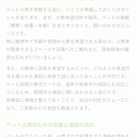
ペット火葬を依頼する前に、いくつか準備しておくべきポイ
ントがあります。まず、火葬希望日時や場所、ペットの情報
（種類・体重・年齢）をまとめておくと、問い合わせがスム
ーズです。
特に飯塚市で早朝や夜間の火葬を希望される場合は、火葬車
が駐車できるスペースや近隣へのご案内など、現地環境の確
認も忘れずに行いましょう。
また、火葬後に返骨を希望するかどうか、どのような葬送方
法を選ぶかも事前に家族で話し合っておくことが大切です。
ペット訪問火葬ポピーでは、返骨や納骨先の相談にも対応し
ているため、疑問点は事前に問い合わせると安心です。
依頼前に準備を整えておくことで、当日の対応がスムーズに
なり、ご家族の心の負担も軽減されます。
ペット火葬のための安置と連絡の流れ
ペットが亡くなった後、火葬までの安置方法と連絡の流れを