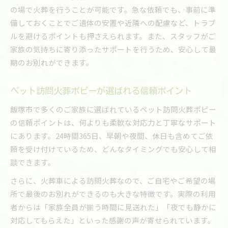
の場で火葬を行うことが可能です。急な依頼でも、事前に準
備しておくことでご遺体の安置や近隣への配慮など、トラブ
ルを避けるポイントも押さえられます。また、スタッフがご
家族の気持ちに寄り添ったサポートを行うため、安心して最
期のお別れができます。
ペット訪問火葬ポピーが選ばれる信頼ポイント
飯塚市で多くのご家族に選ばれているペット訪問火葬ポピー
の信頼ポイントは、何よりも柔軟な対応力と丁寧なサポート
にあります。24時間365日、早朝や夜間、休日も含めてご依
頼を受け付けているため、どんなタイミングでも安心して相
談できます。
さらに、火葬車による訪問火葬なので、ご自宅やご希望の場
所で最後のお別れができるのも大きな特徴です。実際の利用
者からは「家族全員が揃う時間に見送れた」「夜でも静かに
対応してもらえた」といった感謝の声が寄せられています。