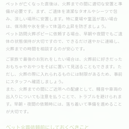
ペットが亡くなった直後は、火葬までの間に適切な安置と準
備が必要です。まず、ご遺体を清潔なタオルやシーツで包
み、涼しい場所に安置します。特に夏場や室温が高い場合
は、保冷剤や氷を使って体温の上昇を防ぎましょう。
ペット訪問火葬ポピーに依頼する場合、早朝や夜間でもご遺
体の状態保持が大切ですので、できるだけ速やかに連絡し、
火葬までの時間を相談するのが安心です。
ご家族で最後のお別れをしたい場合は、火葬前に好きだった
おもちゃやおやつをそばに置いて見送ることもできます。た
だし、火葬の際に入れられるものには制限があるため、事前
にスタッフへ確認しましょう。
また、火葬までの間にご近所への配慮として、騒音や車両の
出入りについても注意を払うことで、トラブルを避けられま
す。早朝・夜間の依頼時には、落ち着いて準備を進めること
が大切です。
ペット火葬依頼前にしておくべきこと