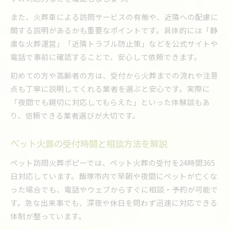
また、火葬車による訪問サービスの有無や、近隣への配慮に
関する説明があるかも重要なポイントです。具体的には「静
粛な火葬運営」「近隣トラブル防止策」などを公式サイトや
電話で事前に確認することで、安心して依頼できます。
初めての方や高齢者の方は、受付から火葬までの流れや注意
点も丁寧に説明してくれる業者を選ぶと安心です。実際に
「夜間でも親切に対応してもらえた」といった体験談もあ
り、信頼できる業者選びが大切です。
ペット火葬の受付時間と相談方法を解説
ペット訪問火葬ポピーでは、ペット火葬の受付を24時間365
日対応しています。飯塚市内で早朝や夜間にペットが亡くな
った場合でも、電話やウェブからすぐに相談・予約が可能で
す。急な出来事でも、深夜や休日を問わず迅速に対応できる
体制が整っています。