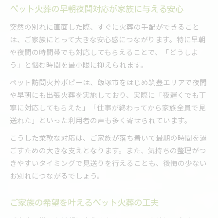
ペット火葬の早朝夜間対応が家族に与える安心
突然の別れに直面した際、すぐに火葬の手配ができること
は、ご家族にとって大きな安心感につながります。特に早朝
や夜間の時間帯でも対応してもらえることで、「どうしよ
う」と悩む時間を最小限に抑えられます。
ペット訪問火葬ポピーは、飯塚市をはじめ筑豊エリアで夜間
や早朝にも出張火葬を実施しており、実際に「夜遅くでも丁
寧に対応してもらえた」「仕事が終わってから家族全員で見
送れた」といった利用者の声も多く寄せられています。
こうした柔軟な対応は、ご家族が落ち着いて最期の時間を過
ごすための大きな支えとなります。また、気持ちの整理がつ
きやすいタイミングで見送りを行えることも、後悔の少ない
お別れにつながるでしょう。
ご家族の希望を叶えるペット火葬の工夫