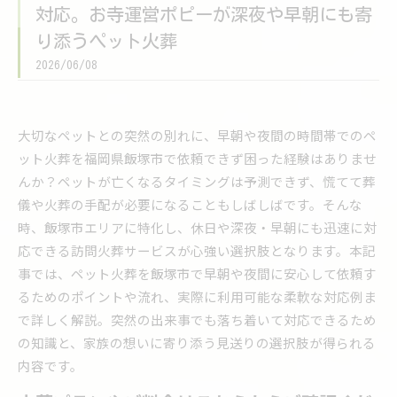
対応。お寺運営ポピーが深夜や早朝にも寄
り添うペット火葬
2026/06/08
大切なペットとの突然の別れに、早朝や夜間の時間帯でのペ
ット火葬を福岡県飯塚市で依頼できず困った経験はありませ
んか？ペットが亡くなるタイミングは予測できず、慌てて葬
儀や火葬の手配が必要になることもしばしばです。そんな
時、飯塚市エリアに特化し、休日や深夜・早朝にも迅速に対
応できる訪問火葬サービスが心強い選択肢となります。本記
事では、ペット火葬を飯塚市で早朝や夜間に安心して依頼す
るためのポイントや流れ、実際に利用可能な柔軟な対応例ま
で詳しく解説。突然の出来事でも落ち着いて対応できるため
の知識と、家族の想いに寄り添う見送りの選択肢が得られる
内容です。