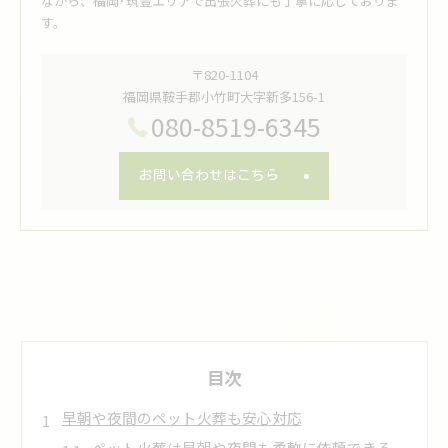
ながら、福岡･筑豊エリアで出張火葬にも丁寧に応じておりま
す。
〒820-1104
福岡県鞍手郡小竹町大字新多156-1
080-8519-6345
お問い合わせはこちら
目次
早朝や夜間のペット火葬も安心対応
ペット火葬は早朝や夜間も柔軟に依頼できる