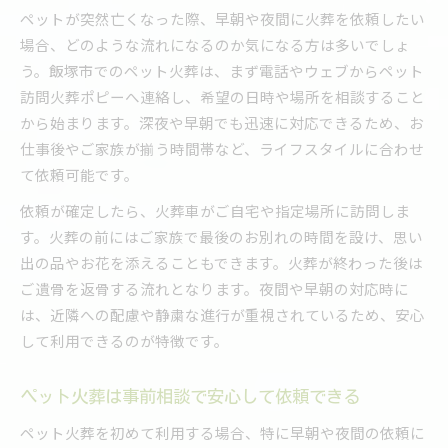
ペットが突然亡くなった際、早朝や夜間に火葬を依頼したい
場合、どのような流れになるのか気になる方は多いでしょ
う。飯塚市でのペット火葬は、まず電話やウェブからペット
訪問火葬ポピーへ連絡し、希望の日時や場所を相談すること
から始まります。深夜や早朝でも迅速に対応できるため、お
仕事後やご家族が揃う時間帯など、ライフスタイルに合わせ
て依頼可能です。
依頼が確定したら、火葬車がご自宅や指定場所に訪問しま
す。火葬の前にはご家族で最後のお別れの時間を設け、思い
出の品やお花を添えることもできます。火葬が終わった後は
ご遺骨を返骨する流れとなります。夜間や早朝の対応時に
は、近隣への配慮や静粛な進行が重視されているため、安心
して利用できるのが特徴です。
ペット火葬は事前相談で安心して依頼できる
ペット火葬を初めて利用する場合、特に早朝や夜間の依頼に