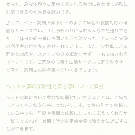
がなく、急な依頼やご家族の集まれる時間に合わせて柔軟に
対応できるのが大きな魅力です。
加えて、ペット訪問火葬ポピーのように早朝や夜間対応が可
能なサービスでは、「仕事終わりに家族みんなで見送りでき
た」「休日の朝一番にお願いできて助かった」といった実際
の利用者の声が多く寄せられています。また、火葬車による
静かな対応や、スタッフのきめ細かなサポートも支持される
ポイントです。ご家族の心情や生活サイクルに寄り添うサー
ビスが、訪問型火葬の強みといえるでしょう。
ペット火葬の柔軟性と安心感について解説
ペット火葬において柔軟な時間対応ができることは、ご家族
にとって大きな安心感につながります。突然の別れで動揺し
ている中でも、早朝や夜間の依頼にしっかり応えてくれるサ
ービスであれば、最期の時間を家族全員で穏やかに過ごすこ
とができます。