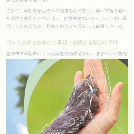
さらに、早朝なら近隣への配慮もしやすく、静かで落ち着い
た環境でお別れができます。経験豊富なスタッフが丁寧に進
行してくれるため、初めての方でも安心して依頼できます。
ペット火葬を嘉麻市で早朝に依頼する場合の手順
嘉麻市で早朝のペット火葬を依頼する際は、まずペット訪問
火葬サービスの受付窓口に連絡します。その際、ペットの種
類・大きさ・ご希望の日時を伝えましょう。
次に、火葬の場所（自宅前や指定場所）と、セレモニーの有
無、返骨方法などの詳細を打ち合わせします。サービスによ
っては、必要な書類や火葬料金の事前案内も行われます。
当日はスタッフが指定場所に訪問し、ご家族のご希望を確認
しながら丁寧に火葬を進めます。事前相談や見積もりも無料
で対応している事業者が多く、安心して準備ができます。