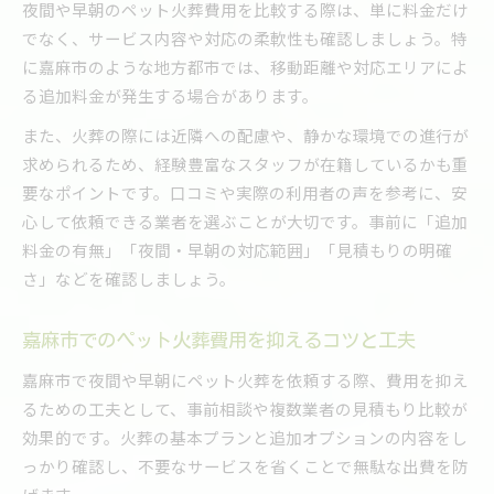
夜間や早朝のペット火葬費用を比較する際は、単に料金だけ
でなく、サービス内容や対応の柔軟性も確認しましょう。特
に嘉麻市のような地方都市では、移動距離や対応エリアによ
る追加料金が発生する場合があります。
また、火葬の際には近隣への配慮や、静かな環境での進行が
求められるため、経験豊富なスタッフが在籍しているかも重
要なポイントです。口コミや実際の利用者の声を参考に、安
心して依頼できる業者を選ぶことが大切です。事前に「追加
料金の有無」「夜間・早朝の対応範囲」「見積もりの明確
さ」などを確認しましょう。
嘉麻市でのペット火葬費用を抑えるコツと工夫
嘉麻市で夜間や早朝にペット火葬を依頼する際、費用を抑え
るための工夫として、事前相談や複数業者の見積もり比較が
効果的です。火葬の基本プランと追加オプションの内容をし
っかり確認し、不要なサービスを省くことで無駄な出費を防