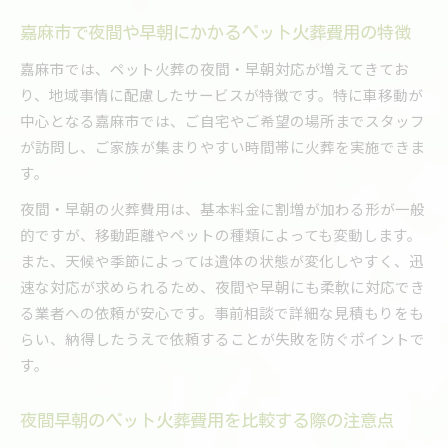
嘉麻市で夜間や早朝にかかるペット火葬費用の特徴
嘉麻市では、ペット火葬の夜間・早朝対応が増えてきてお
り、地域事情に配慮したサービスが特徴です。特に車移動が
中心となる嘉麻市では、ご自宅やご希望の場所までスタッフ
が訪問し、ご家族が集まりやすい時間帯に火葬を実施できま
す。
夜間・早朝の火葬費用は、基本料金に割増が加わる形が一般
的ですが、移動距離やペットの種類によっても変動します。
また、天候や季節によっては遺体の状態が変化しやすく、迅
速な対応が求められるため、夜間や早朝にも柔軟に対応でき
る業者への依頼が安心です。事前相談で詳細な見積もりをも
らい、納得したうえで依頼することが失敗を防ぐポイントで
す。
夜間早朝のペット火葬費用を比較する際の注意点