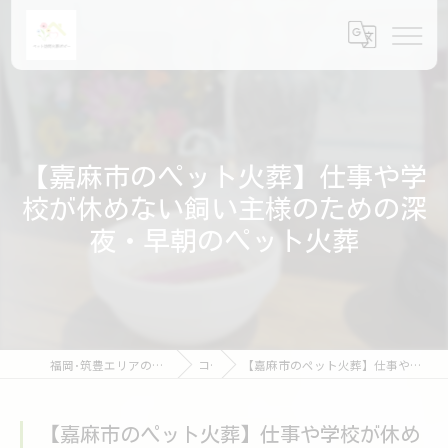
【嘉麻市のペット火葬】仕事や学
校が休めない飼い主様のための深
夜・早朝のペット火葬
福岡･筑豊エリアのペット火葬ならペット訪問火葬ポピー
コラム
【嘉麻市のペット火葬】仕事や学校が休めない飼い主様のための深夜・早朝のペット火葬
【嘉麻市のペット火葬】仕事や学校が休め