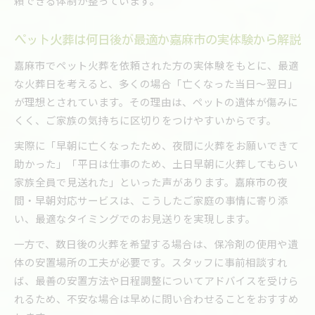
頼できる体制が整っています。
ペット火葬は何日後が最適か嘉麻市の実体験から解説
嘉麻市でペット火葬を依頼された方の実体験をもとに、最適
な火葬日を考えると、多くの場合「亡くなった当日〜翌日」
が理想とされています。その理由は、ペットの遺体が傷みに
くく、ご家族の気持ちに区切りをつけやすいからです。
実際に「早朝に亡くなったため、夜間に火葬をお願いできて
助かった」「平日は仕事のため、土日早朝に火葬してもらい
家族全員で見送れた」といった声があります。嘉麻市の夜
間・早朝対応サービスは、こうしたご家庭の事情に寄り添
い、最適なタイミングでのお見送りを実現します。
一方で、数日後の火葬を希望する場合は、保冷剤の使用や遺
体の安置場所の工夫が必要です。スタッフに事前相談すれ
ば、最善の安置方法や日程調整についてアドバイスを受けら
れるため、不安な場合は早めに問い合わせることをおすすめ