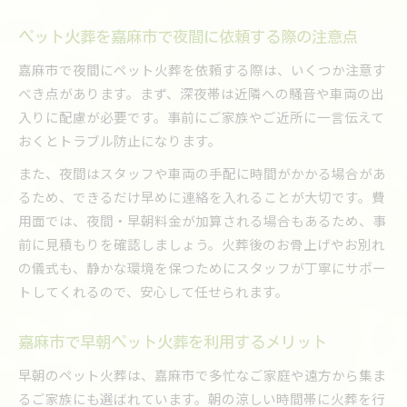
家族や知人に配慮するペット火葬の進め方
ペット火葬時に大切な家族とのコミュニケーシ
ペット火葬を嘉麻市で夜間に依頼する際の注意点
ョン
嘉麻市で夜間にペット火葬を依頼する際は、いくつか注意す
べき点があります。まず、深夜帯は近隣への騒音や車両の出
入りに配慮が必要です。事前にご家族やご近所に一言伝えて
おくとトラブル防止になります。
また、夜間はスタッフや車両の手配に時間がかかる場合があ
るため、できるだけ早めに連絡を入れることが大切です。費
用面では、夜間・早朝料金が加算される場合もあるため、事
前に見積もりを確認しましょう。火葬後のお骨上げやお別れ
の儀式も、静かな環境を保つためにスタッフが丁寧にサポー
トしてくれるので、安心して任せられます。
嘉麻市で早朝ペット火葬を利用するメリット
早朝のペット火葬は、嘉麻市で多忙なご家庭や遠方から集ま
るご家族にも選ばれています。朝の涼しい時間帯に火葬を行