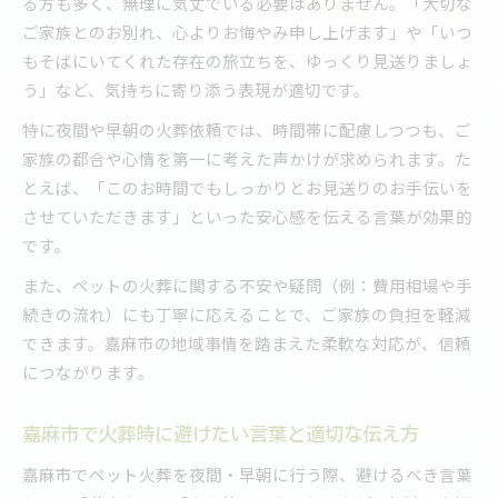
る方も多く、無理に気丈でいる必要はありません。「大切な
ご家族とのお別れ、心よりお悔やみ申し上げます」や「いつ
もそばにいてくれた存在の旅立ちを、ゆっくり見送りましょ
う」など、気持ちに寄り添う表現が適切です。
特に夜間や早朝の火葬依頼では、時間帯に配慮しつつも、ご
家族の都合や心情を第一に考えた声かけが求められます。た
とえば、「このお時間でもしっかりとお見送りのお手伝いを
させていただきます」といった安心感を伝える言葉が効果的
です。
また、ペットの火葬に関する不安や疑問（例：費用相場や手
続きの流れ）にも丁寧に応えることで、ご家族の負担を軽減
できます。嘉麻市の地域事情を踏まえた柔軟な対応が、信頼
につながります。
嘉麻市で火葬時に避けたい言葉と適切な伝え方
嘉麻市でペット火葬を夜間・早朝に行う際、避けるべき言葉