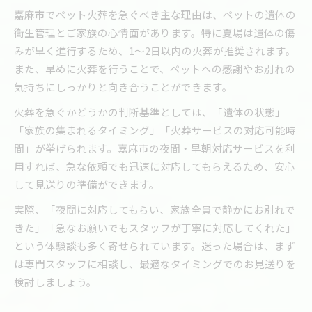
嘉麻市でペット火葬を急ぐべき主な理由は、ペットの遺体の
衛生管理とご家族の心情面があります。特に夏場は遺体の傷
みが早く進行するため、1〜2日以内の火葬が推奨されます。
また、早めに火葬を行うことで、ペットへの感謝やお別れの
気持ちにしっかりと向き合うことができます。
火葬を急ぐかどうかの判断基準としては、「遺体の状態」
「家族の集まれるタイミング」「火葬サービスの対応可能時
間」が挙げられます。嘉麻市の夜間・早朝対応サービスを利
用すれば、急な依頼でも迅速に対応してもらえるため、安心
して見送りの準備ができます。
実際、「夜間に対応してもらい、家族全員で静かにお別れで
きた」「急なお願いでもスタッフが丁寧に対応してくれた」
という体験談も多く寄せられています。迷った場合は、まず
は専門スタッフに相談し、最適なタイミングでのお見送りを
検討しましょう。