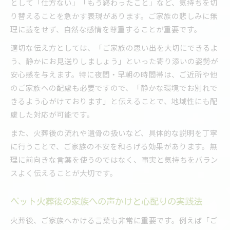
として「仕方ない」「もう終わったこと」など、気持ちを切
り替えることを急かす表現があります。ご家族の悲しみに無
理に蓋をせず、自然な感情を尊重することが重要です。
適切な伝え方としては、「ご家族の思い出を大切にできるよ
う、静かにお見送りしましょう」といった寄り添いの姿勢が
安心感を与えます。特に夜間・早朝の時間帯は、ご近所や他
のご家族への配慮も必要ですので、「静かな環境でお別れで
きるよう心がけております」と伝えることで、地域性にも配
慮した対応が可能です。
また、火葬後の流れや遺骨の扱いなど、具体的な説明を丁寧
に行うことで、ご家族の不安を和らげる効果があります。無
理に前向きな言葉を使うのではなく、事実と気持ちをバラン
スよく伝えることが大切です。
ペット火葬後の家族への声かけと心配りの実践法
火葬後、ご家族へかける言葉も非常に重要です。例えば「ご