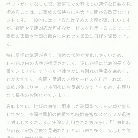
ペットが亡くなった際、嘉麻市で火葬までの適切な日数を見
極めることは、ご家族の気持ちにも大きく関わる重要なポイ
ントです。一般的にはできるだけ早めの火葬が望ましいです
が、夜間や早朝対応が可能なサービスを利用することで、ご
家庭の事情や仕事の都合に合わせて柔軟に日程を調整できま
す。
特に夏場は気温が高く、遺体の状態が変化しやすいため、
1〜2日以内の火葬が推奨されます。逆に冬場は比較的長く安
置できますが、できるだけ速やかにお別れの準備を進めるこ
とが大切です。夜間・早朝の火葬サービスを利用すれば、ご
家族が集まりやすい時間帯にお見送りができるため、心残り
なく最後のお別れができます。
嘉麻市では、地域の事情に配慮した訪問型ペット火葬が普及
しており、夜間や早朝の依頼でも経験豊富なスタッフが迅速
に対応してくれます。実際に利用された方からは「仕事終わ
りの夜に家族全員で見送れた」という声も多く、安心して依