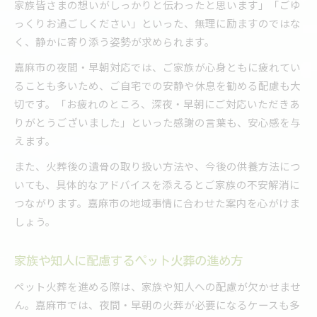
家族皆さまの想いがしっかりと伝わったと思います」「ごゆ
っくりお過ごしください」といった、無理に励ますのではな
く、静かに寄り添う姿勢が求められます。
嘉麻市の夜間・早朝対応では、ご家族が心身ともに疲れてい
ることも多いため、ご自宅での安静や休息を勧める配慮も大
切です。「お疲れのところ、深夜・早朝にご対応いただきあ
りがとうございました」といった感謝の言葉も、安心感を与
えます。
また、火葬後の遺骨の取り扱い方法や、今後の供養方法につ
いても、具体的なアドバイスを添えるとご家族の不安解消に
つながります。嘉麻市の地域事情に合わせた案内を心がけま
しょう。
家族や知人に配慮するペット火葬の進め方
ペット火葬を進める際は、家族や知人への配慮が欠かせませ
ん。嘉麻市では、夜間・早朝の火葬が必要になるケースも多