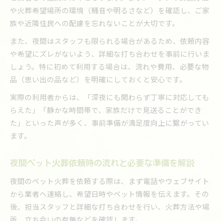
や火葬希望場所の環境（騒音や明るさなど）を確認し、ご家
族や近隣住民への配慮を忘れないことが大切です。
また、夜間はスタッフも限られる場合があるため、依頼内容
や希望にズレがないよう、詳細な打ち合わせを事前に行いま
しょう。特に初めて利用する場合は、流れや費用、必要な物
品（思い出の品など）を明確にしておくと安心です。
実際の利用者からは、「深夜にも関わらず丁寧に対応しても
らえた」「静かな時間帯で、家族だけで見送ることができ
た」といった声が多く、事前準備が満足度向上に繋がってい
ます。
夜間ペット火葬依頼時の流れと必要な準備を解説
夜間のペット火葬を依頼する際は、まず電話やウェブサイト
から業者へ連絡し、希望日時やペット情報を伝えます。その
後、担当スタッフと詳細な打ち合わせを行い、火葬方法や場
所、立ち会いの有無などを確認します。