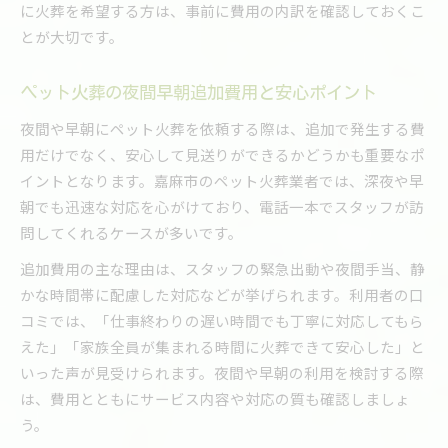
に火葬を希望する方は、事前に費用の内訳を確認しておくこ
とが大切です。
ペット火葬の夜間早朝追加費用と安心ポイント
夜間や早朝にペット火葬を依頼する際は、追加で発生する費
用だけでなく、安心して見送りができるかどうかも重要なポ
イントとなります。嘉麻市のペット火葬業者では、深夜や早
朝でも迅速な対応を心がけており、電話一本でスタッフが訪
問してくれるケースが多いです。
追加費用の主な理由は、スタッフの緊急出動や夜間手当、静
かな時間帯に配慮した対応などが挙げられます。利用者の口
コミでは、「仕事終わりの遅い時間でも丁寧に対応してもら
えた」「家族全員が集まれる時間に火葬できて安心した」と
いった声が見受けられます。夜間や早朝の利用を検討する際
は、費用とともにサービス内容や対応の質も確認しましょ
う。