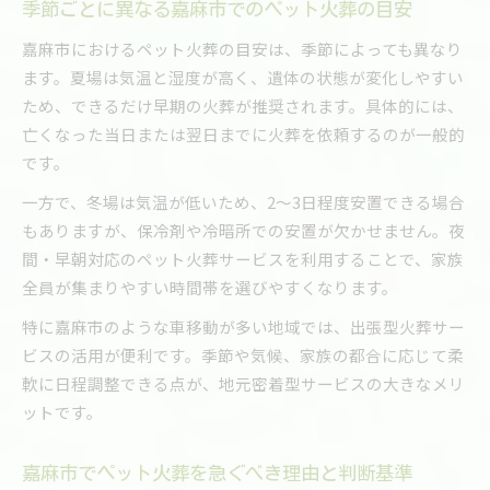
季節ごとに異なる嘉麻市でのペット火葬の目安
嘉麻市におけるペット火葬の目安は、季節によっても異なり
ます。夏場は気温と湿度が高く、遺体の状態が変化しやすい
ため、できるだけ早期の火葬が推奨されます。具体的には、
亡くなった当日または翌日までに火葬を依頼するのが一般的
です。
一方で、冬場は気温が低いため、2〜3日程度安置できる場合
もありますが、保冷剤や冷暗所での安置が欠かせません。夜
間・早朝対応のペット火葬サービスを利用することで、家族
全員が集まりやすい時間帯を選びやすくなります。
特に嘉麻市のような車移動が多い地域では、出張型火葬サー
ビスの活用が便利です。季節や気候、家族の都合に応じて柔
軟に日程調整できる点が、地元密着型サービスの大きなメリ
ットです。
嘉麻市でペット火葬を急ぐべき理由と判断基準