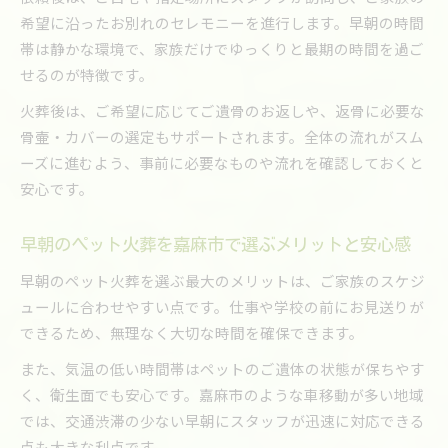
希望に沿ったお別れのセレモニーを進行します。早朝の時間
帯は静かな環境で、家族だけでゆっくりと最期の時間を過ご
せるのが特徴です。
火葬後は、ご希望に応じてご遺骨のお返しや、返骨に必要な
骨壷・カバーの選定もサポートされます。全体の流れがスム
ーズに進むよう、事前に必要なものや流れを確認しておくと
安心です。
早朝のペット火葬を嘉麻市で選ぶメリットと安心感
早朝のペット火葬を選ぶ最大のメリットは、ご家族のスケジ
ュールに合わせやすい点です。仕事や学校の前にお見送りが
できるため、無理なく大切な時間を確保できます。
また、気温の低い時間帯はペットのご遺体の状態が保ちやす
く、衛生面でも安心です。嘉麻市のような車移動が多い地域
では、交通渋滞の少ない早朝にスタッフが迅速に対応できる
点も大きな利点です。