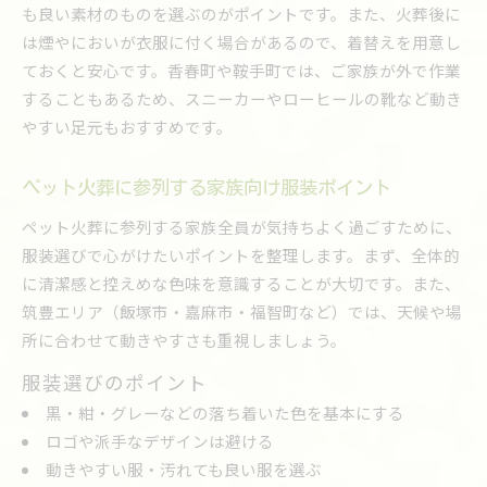
も良い素材のものを選ぶのがポイントです。また、火葬後に
は煙やにおいが衣服に付く場合があるので、着替えを用意し
ておくと安心です。香春町や鞍手町では、ご家族が外で作業
することもあるため、スニーカーやローヒールの靴など動き
やすい足元もおすすめです。
ペット火葬に参列する家族向け服装ポイント
ペット火葬に参列する家族全員が気持ちよく過ごすために、
服装選びで心がけたいポイントを整理します。まず、全体的
に清潔感と控えめな色味を意識することが大切です。また、
筑豊エリア（飯塚市・嘉麻市・福智町など）では、天候や場
所に合わせて動きやすさも重視しましょう。
服装選びのポイント
黒・紺・グレーなどの落ち着いた色を基本にする
ロゴや派手なデザインは避ける
動きやすい服・汚れても良い服を選ぶ