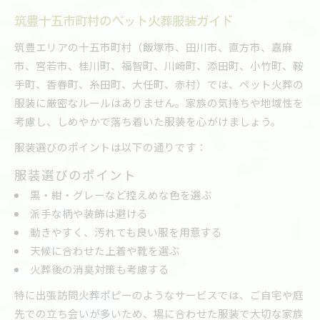
筑豊十五市町村のペット火葬服装ガイド
筑豊エリアの十五市町村（飯塚市、田川市、直方市、嘉麻
市、宮若市、桂川町、福智町、川崎町、添田町、小竹町、鞍
手町、香春町、糸田町、大任町、赤村）では、ペット火葬の
服装に厳密なルールはありません。家族の気持ちや地域性を
考慮し、しめやかで落ち着いた服装を心がけましょう。
服装選びのポイントは以下の通りです：
服装選びのポイント
黒・紺・グレーなど控えめな色を選ぶ
派手な柄や装飾は避ける
動きやすく、汚れても良い服を用意する
天候に合わせた上着や靴を選ぶ
火葬後の消臭対策も考慮する
特に出張訪問火葬ポピーのようなサービスでは、ご自宅や庭
先での立ち会いが多いため、場に合わせた服装で大切な家族