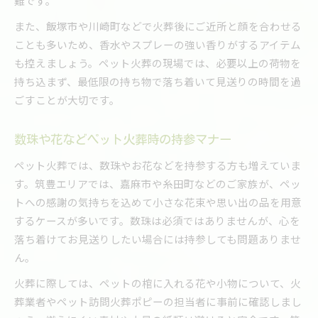
難です。
また、飯塚市や川崎町などで火葬後にご近所と顔を合わせる
ことも多いため、香水やスプレーの強い香りがするアイテム
も控えましょう。ペット火葬の現場では、必要以上の荷物を
持ち込まず、最低限の持ち物で落ち着いて見送りの時間を過
ごすことが大切です。
数珠や花などペット火葬時の持参マナー
ペット火葬では、数珠やお花などを持参する方も増えていま
す。筑豊エリアでは、嘉麻市や糸田町などのご家族が、ペッ
トへの感謝の気持ちを込めて小さな花束や思い出の品を用意
するケースが多いです。数珠は必須ではありませんが、心を
落ち着けてお見送りしたい場合には持参しても問題ありませ
ん。
火葬に際しては、ペットの棺に入れる花や小物について、火
葬業者やペット訪問火葬ポピーの担当者に事前に確認しまし