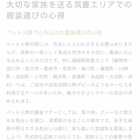
大切な家族を送る筑豊エリアでの
服装選びの心得
ペット火葬で心を込めた服装選びの心得
ペット火葬の際には、形式にとらわれすぎる必要はありませ
んが、家族の一員として見送る気持ちを大切に、服装にも心
を込めることが大切です。特に福岡県筑豊エリア（飯塚市・
田川市・直方市・嘉麻市・宮若市・桂川町・福智町・川崎
町・添田町・小竹町・鞍手町・香春町・糸田町・大任町・赤
村）では、ご自宅や出張訪問火葬ポピーのようなサービスを
利用するケースが多いため、動きやすさとマナーの両立が求
められます。
ペット火葬の服装マナーとしては、黒や紺、グレーなど控え
めな色合いを選び、清潔感があることが基本です。派手な装
飾や明るすぎる色合いは避け、落ち着いた雰囲気を意識しま
しょう。形式的な正装ではなくても、家族としての敬意や感