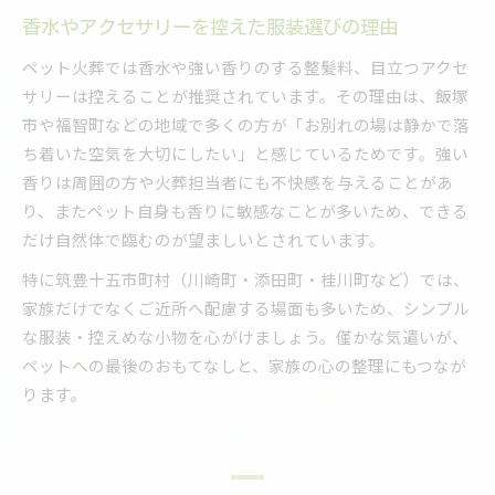
香水やアクセサリーを控えた服装選びの理由
ペット火葬では香水や強い香りのする整髪料、目立つアクセ
サリーは控えることが推奨されています。その理由は、飯塚
市や福智町などの地域で多くの方が「お別れの場は静かで落
ち着いた空気を大切にしたい」と感じているためです。強い
香りは周囲の方や火葬担当者にも不快感を与えることがあ
り、またペット自身も香りに敏感なことが多いため、できる
だけ自然体で臨むのが望ましいとされています。
特に筑豊十五市町村（川崎町・添田町・桂川町など）では、
家族だけでなくご近所へ配慮する場面も多いため、シンプル
な服装・控えめな小物を心がけましょう。僅かな気遣いが、
ペットへの最後のおもてなしと、家族の心の整理にもつなが
ります。