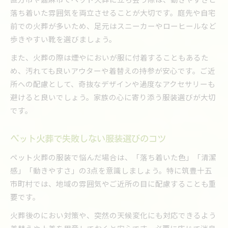
落ち着いた雰囲気を両立させることが大切です。庭先や自宅
前での火葬が多いため、足元はスニーカーやローヒールなど
歩きやすい靴を選びましょう。
また、火葬の際は煙やにおいが服に付着することもあるた
め、汚れても良いアウターや着替えの持参が安心です。ご近
所への配慮として、奇抜なデザインや過度なアクセサリーも
避けると良いでしょう。家族の心に寄り添う服装選びが大切
です。
ペット火葬で失敗しない服装選びのコツ
ペット火葬の服装で悩んだ場合は、「落ち着いた色」「清潔
感」「動きやすさ」の3点を意識しましょう。特に筑豊十五
市町村では、地域の雰囲気やご近所の目に配慮することも重
要です。
火葬後のにおい対策や、突然の天候変化にも対応できるよう