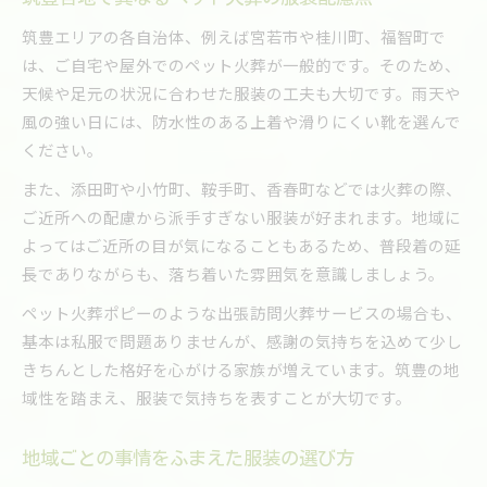
筑豊エリアの各自治体、例えば宮若市や桂川町、福智町で
は、ご自宅や屋外でのペット火葬が一般的です。そのため、
天候や足元の状況に合わせた服装の工夫も大切です。雨天や
風の強い日には、防水性のある上着や滑りにくい靴を選んで
ください。
また、添田町や小竹町、鞍手町、香春町などでは火葬の際、
ご近所への配慮から派手すぎない服装が好まれます。地域に
よってはご近所の目が気になることもあるため、普段着の延
長でありながらも、落ち着いた雰囲気を意識しましょう。
ペット火葬ポピーのような出張訪問火葬サービスの場合も、
基本は私服で問題ありませんが、感謝の気持ちを込めて少し
きちんとした格好を心がける家族が増えています。筑豊の地
域性を踏まえ、服装で気持ちを表すことが大切です。
地域ごとの事情をふまえた服装の選び方