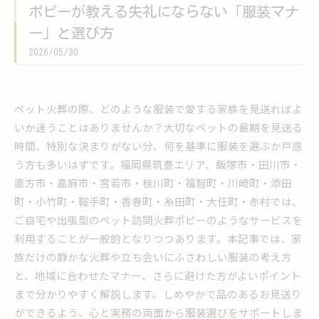
ポピーが教える失礼にならない「服装マナ
ー」と選び方
2026/05/30
ペット火葬の際、どのような服装で愛する家族を見送ればよ
いか迷うことはありませんか？大切なペットの最期を見送る
時間、特別な決まりがない分、何を基準に服装を選ぶか戸惑
う方も多いはずです。福岡県筑豊エリア、飯塚市・田川市・
直方市・嘉麻市・宮若市・桂川町・福智町・川崎町・添田
町・小竹町・鞍手町・香春町・糸田町・大任町・赤村では、
ご自宅や出張型のペット訪問火葬ポピーのようなサービスを
利用することが一般的となりつつあります。本記事では、家
族だけの静かな火葬や立ち会いにふさわしい服装の考え方
と、地域に合わせたマナー、さらに避けた方がよいポイント
まで分かりやすく解説します。しめやかで品のあるお見送り
ができるよう、心と実務の両面から服装選びをサポートしま