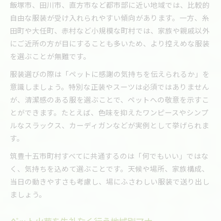
飯塚市、田川市、直方市など都市部に近い地域では、比較的
自由な服装が受け入れられやすい傾向があります。一方、糸
田町や大任町、赤村など小規模な町村では、家族や親戚以外
にご近所の方が目にすることも多いため、より控えめな服装
を選ぶことが無難です。
服装選びの際は「ペットに感謝の気持ちを伝えられるか」を
意識しましょう。特別な正装やスーツは必須ではありません
が、清潔感のある服を選ぶことで、ペットへの敬意を示すこ
とができます。たとえば、色味を抑えたワンピースやシンプ
ルなスラックス、カーディガンなどが実例として挙げられま
す。
筑豊十五市町村すべてに共通するのは「何でもいい」ではな
く、気持ちを込めて選ぶことです。天候や場所、家族構成、
当日の動きやすさも考慮し、場にふさわしい服装で送り出し
ましょう。