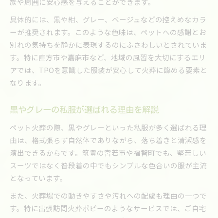
族や周囲に安心感を与えることができます。
具体的には、黒や紺、グレー、ベージュなどの控えめなカラ
ーが推奨されます。このような色味は、ペットへの感謝とお
別れの気持ちを静かに表現するのにふさわしいとされていま
す。特に直方市や嘉麻市など、地域の風習を大切にするエリ
アでは、TPOを意識した服装が安心して火葬に臨める要素と
なります。
黒やグレーの私服が選ばれる理由を解説
ペット火葬の際、黒やグレーといった私服が多く選ばれる理
由は、格式張らず自然体でありながら、落ち着きと清潔感を
演出できるからです。筑豊の宮若市や福智町でも、堅苦しい
スーツではなく普段着の中でもシンプルな色合いの服が主流
となっています。
また、火葬場での動きやすさや汚れへの配慮も理由の一つで
す。特に出張訪問火葬ポピーのようなサービスでは、ご自宅