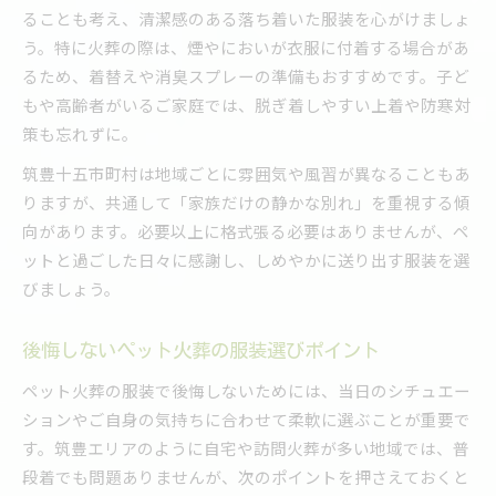
ることも考え、清潔感のある落ち着いた服装を心がけましょ
う。特に火葬の際は、煙やにおいが衣服に付着する場合があ
るため、着替えや消臭スプレーの準備もおすすめです。子ど
もや高齢者がいるご家庭では、脱ぎ着しやすい上着や防寒対
策も忘れずに。
筑豊十五市町村は地域ごとに雰囲気や風習が異なることもあ
りますが、共通して「家族だけの静かな別れ」を重視する傾
向があります。必要以上に格式張る必要はありませんが、ペ
ットと過ごした日々に感謝し、しめやかに送り出す服装を選
びましょう。
後悔しないペット火葬の服装選びポイント
ペット火葬の服装で後悔しないためには、当日のシチュエー
ションやご自身の気持ちに合わせて柔軟に選ぶことが重要で
す。筑豊エリアのように自宅や訪問火葬が多い地域では、普
段着でも問題ありませんが、次のポイントを押さえておくと