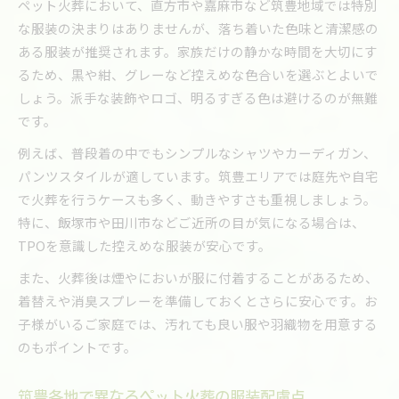
ペット火葬において、直方市や嘉麻市など筑豊地域では特別
な服装の決まりはありませんが、落ち着いた色味と清潔感の
ある服装が推奨されます。家族だけの静かな時間を大切にす
るため、黒や紺、グレーなど控えめな色合いを選ぶとよいで
しょう。派手な装飾やロゴ、明るすぎる色は避けるのが無難
です。
例えば、普段着の中でもシンプルなシャツやカーディガン、
パンツスタイルが適しています。筑豊エリアでは庭先や自宅
で火葬を行うケースも多く、動きやすさも重視しましょう。
特に、飯塚市や田川市などご近所の目が気になる場合は、
TPOを意識した控えめな服装が安心です。
また、火葬後は煙やにおいが服に付着することがあるため、
着替えや消臭スプレーを準備しておくとさらに安心です。お
子様がいるご家庭では、汚れても良い服や羽織物を用意する
のもポイントです。
筑豊各地で異なるペット火葬の服装配慮点