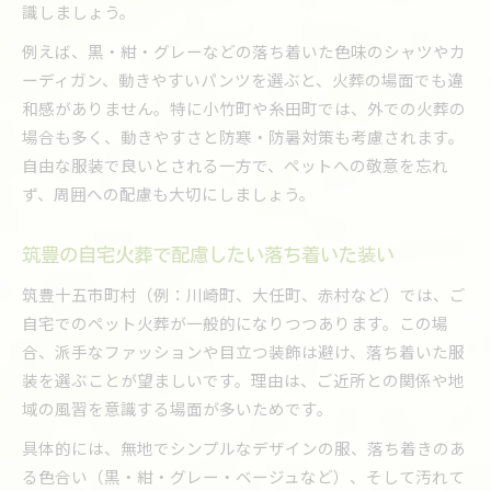
識しましょう。
例えば、黒・紺・グレーなどの落ち着いた色味のシャツやカ
ーディガン、動きやすいパンツを選ぶと、火葬の場面でも違
和感がありません。特に小竹町や糸田町では、外での火葬の
場合も多く、動きやすさと防寒・防暑対策も考慮されます。
自由な服装で良いとされる一方で、ペットへの敬意を忘れ
ず、周囲への配慮も大切にしましょう。
筑豊の自宅火葬で配慮したい落ち着いた装い
筑豊十五市町村（例：川崎町、大任町、赤村など）では、ご
自宅でのペット火葬が一般的になりつつあります。この場
合、派手なファッションや目立つ装飾は避け、落ち着いた服
装を選ぶことが望ましいです。理由は、ご近所との関係や地
域の風習を意識する場面が多いためです。
具体的には、無地でシンプルなデザインの服、落ち着きのあ
る色合い（黒・紺・グレー・ベージュなど）、そして汚れて