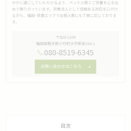
やかに過ごしていただけるよう、ペット火葬とご供養を心を込
めて執り行っています。宗教法人として信頼ある対応を心がけ
ながら、福岡･筑豊エリアで出張火葬にも丁寧に応じておりま
す。
〒820-1104
福岡県鞍手郡小竹町大字新多156-1
080-8519-6345
お問い合わせはこちら
目次