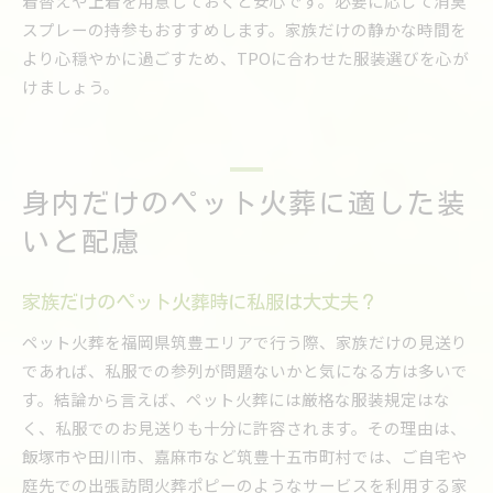
着替えや上着を用意しておくと安心です。必要に応じて消臭
スプレーの持参もおすすめします。家族だけの静かな時間を
より心穏やかに過ごすため、TPOに合わせた服装選びを心が
けましょう。
身内だけのペット火葬に適した装
いと配慮
家族だけのペット火葬時に私服は大丈夫？
ペット火葬を福岡県筑豊エリアで行う際、家族だけの見送り
であれば、私服での参列が問題ないかと気になる方は多いで
す。結論から言えば、ペット火葬には厳格な服装規定はな
く、私服でのお見送りも十分に許容されます。その理由は、
飯塚市や田川市、嘉麻市など筑豊十五市町村では、ご自宅や
庭先での出張訪問火葬ポピーのようなサービスを利用する家