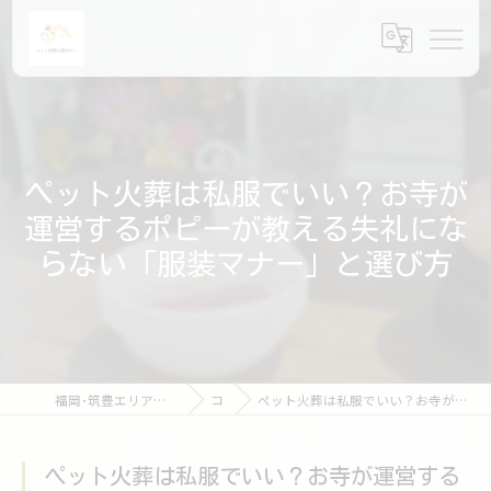
ペット火葬は私服でいい？お寺が
運営するポピーが教える失礼にな
らない「服装マナー」と選び方
福岡･筑豊エリアのペット火葬ならペット訪問火葬ポピー
コラム
ペット火葬は私服でいい？お寺が運営するポピーが教える失礼にならない「服装マナー」と選び方
ペット火葬は私服でいい？お寺が運営する