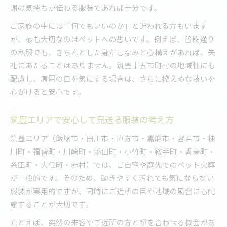
謝の気持ちが伝わる服装であれば十分です。
ご家族の中には「何でもいいのか」と迷われる方もいます
が、最も大切なのはペットへの想いです。例えば、普段通り
の私服でも、きちんとした身だしなみと心構えがあれば、失
礼にあたることはありません。筑豊十五市町村の地域性にも
配慮し、周囲の目を気にする場合は、さらに控えめな装いを
心がけると安心です。
筑豊エリアで安心して見送る服装の考え方
筑豊エリア（飯塚市・田川市・直方市・嘉麻市・宮若市・桂
川町・福智町・川崎町・添田町・小竹町・鞍手町・香春町・
糸田町・大任町・赤村）では、ご自宅や庭先でのペット火葬
が一般的です。そのため、動きやすく汚れても気にならない
服装が実用的ですが、同時にご近所の目や地域の風習にも配
慮することが大切です。
たとえば、突然の来客やご近所の方と顔を合わせる機会があ