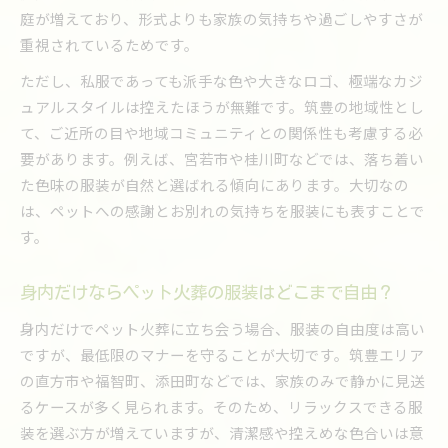
庭が増えており、形式よりも家族の気持ちや過ごしやすさが
重視されているためです。
ただし、私服であっても派手な色や大きなロゴ、極端なカジ
ュアルスタイルは控えたほうが無難です。筑豊の地域性とし
て、ご近所の目や地域コミュニティとの関係性も考慮する必
要があります。例えば、宮若市や桂川町などでは、落ち着い
た色味の服装が自然と選ばれる傾向にあります。大切なの
は、ペットへの感謝とお別れの気持ちを服装にも表すことで
す。
身内だけならペット火葬の服装はどこまで自由？
身内だけでペット火葬に立ち会う場合、服装の自由度は高い
ですが、最低限のマナーを守ることが大切です。筑豊エリア
の直方市や福智町、添田町などでは、家族のみで静かに見送
るケースが多く見られます。そのため、リラックスできる服
装を選ぶ方が増えていますが、清潔感や控えめな色合いは意