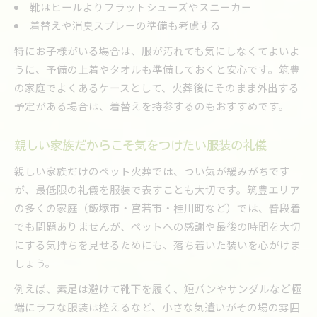
靴はヒールよりフラットシューズやスニーカー
着替えや消臭スプレーの準備も考慮する
特にお子様がいる場合は、服が汚れても気にしなくてよいよ
うに、予備の上着やタオルも準備しておくと安心です。筑豊
の家庭でよくあるケースとして、火葬後にそのまま外出する
予定がある場合は、着替えを持参するのもおすすめです。
親しい家族だからこそ気をつけたい服装の礼儀
親しい家族だけのペット火葬では、つい気が緩みがちです
が、最低限の礼儀を服装で表すことも大切です。筑豊エリア
の多くの家庭（飯塚市・宮若市・桂川町など）では、普段着
でも問題ありませんが、ペットへの感謝や最後の時間を大切
にする気持ちを見せるためにも、落ち着いた装いを心がけま
しょう。
例えば、素足は避けて靴下を履く、短パンやサンダルなど極
端にラフな服装は控えるなど、小さな気遣いがその場の雰囲