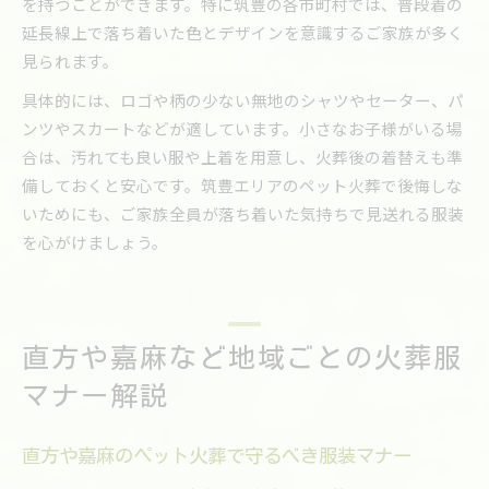
を持つことができます。特に筑豊の各市町村では、普段着の
延長線上で落ち着いた色とデザインを意識するご家族が多く
見られます。
具体的には、ロゴや柄の少ない無地のシャツやセーター、パ
ンツやスカートなどが適しています。小さなお子様がいる場
合は、汚れても良い服や上着を用意し、火葬後の着替えも準
備しておくと安心です。筑豊エリアのペット火葬で後悔しな
いためにも、ご家族全員が落ち着いた気持ちで見送れる服装
を心がけましょう。
直方や嘉麻など地域ごとの火葬服
マナー解説
直方や嘉麻のペット火葬で守るべき服装マナー