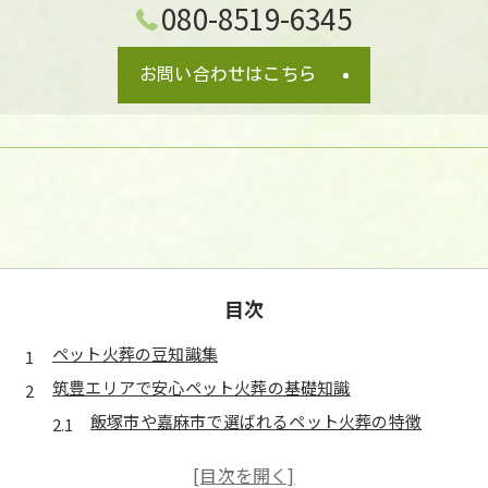
080-8519-6345
お問い合わせはこちら
お気軽にご相談ください
お気軽にご相談ください
目次
ペット火葬の豆知識集
筑豊エリアで安心ペット火葬の基礎知識
飯塚市や嘉麻市で選ばれるペット火葬の特徴
ペット火葬の流れと筑豊エリアの基本ポイント