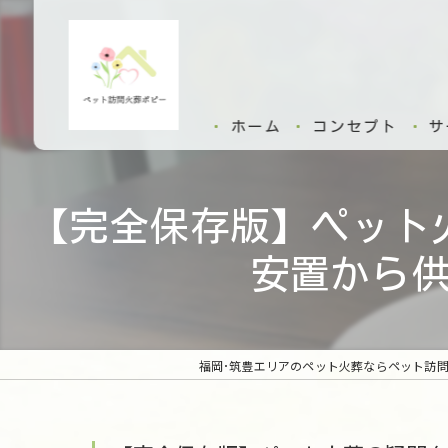
ホーム
コンセプト
サ
【完全保存版】ペット
安置から
福岡･筑豊エリアのペット火葬ならペット訪