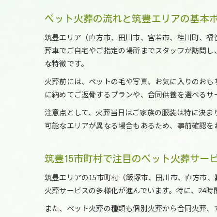
ペット火葬の流れと筑豊エリアの基本
筑豊エリア（直方市、田川市、宮若市、桂川町、福
葬車でご自宅やご指定の場所までスタッフが訪問し
な特徴です。
火葬前には、ペットの毛や写真、お気に入りのおも
に納めてご返骨するプランや、合同供養を選べるサ
注意点として、火葬当日はご家族の服装は特に決ま
可能なエリアが異なる場合もあるため、事前確認を
筑豊15市町村で注目のペット火葬サー
筑豊エリアの15市町村（飯塚市、田川市、直方市
火葬サービスの多様化が進んでいます。特に、24
また、ペット火葬の種類も個別火葬から合同火葬、