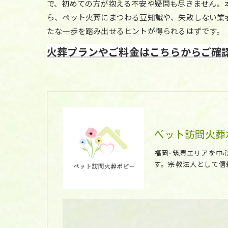
で、初めての方が抱える不安や疑問も尽きません。
ら、ペット火葬にまつわる豆知識や、失敗しない業
たな一歩を踏み出せるヒントが得られるはずです。
火葬プランやご料金はこちらからご確
ペット訪問火葬
福岡･筑豊エリアを中
す。宗教法人として信