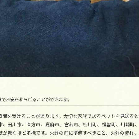
備で不安を和らげることができます。
質問を受けることがあります。大切な家族であるペットを見送ると
塚市、田川市、直方市、嘉麻市、宮若市、桂川町、福智町、川崎町
択肢が驚くほど多様です。火葬の前に準備すべきこと、火葬の流れ