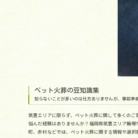
ペット火葬の豆知識集
知らないことが多いのは仕方ありませんが、事前準
筑豊エリアに限らず、ペット火葬に関して多くのご
悩んだ経験はありませんか？福岡県筑豊エリア――飯
町、赤村など――では、ペット火葬に関する情報や選