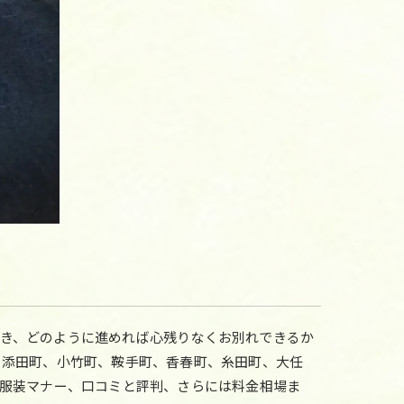
き、どのように進めれば心残りなくお別れできるか
、添田町、小竹町、鞍手町、香春町、糸田町、大任
、服装マナー、口コミと評判、さらには料金相場ま