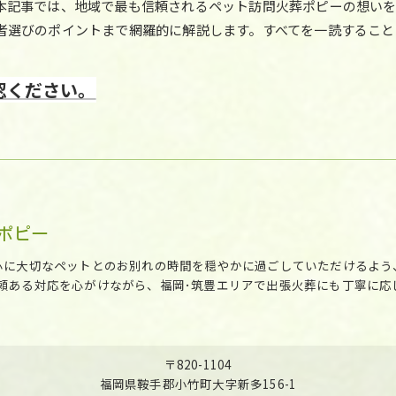
本記事では、地域で最も信頼されるペット訪問火葬ポピーの想いを
者選びのポイントまで網羅的に解説します。すべてを一読すること
認ください。
ポピー
心に大切なペットとのお別れの時間を穏やかに過ごしていただけるよう
頼ある対応を心がけながら、福岡･筑豊エリアで出張火葬にも丁寧に応
〒820-1104
福岡県鞍手郡小竹町大字新多156-1