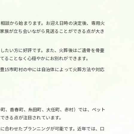
前相談から始まります。お迎え日時の決定後、専用火
ご家族が立ち会いながら見送ることができる点が大き
にしたい方に好評です。また、火葬後はご遺骨を骨壷
てることなく心穏やかにお別れができます。
豊15市町村の中には自治体によって火葬方法や対応
手町、香春町、糸田町、大任町、赤村）では、ペット
応できる点が注目されています。
望に合わせたプランニングが可能です。近年では、口