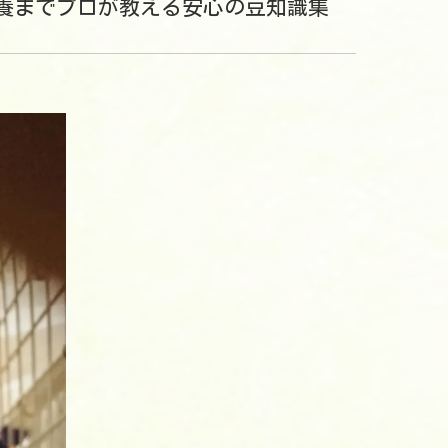
養までプロが教える安心の豆知識集