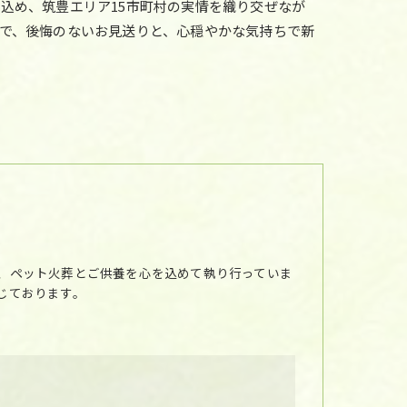
込め、筑豊エリア15市町村の実情を織り交ぜなが
で、後悔のないお見送りと、心穏やかな気持ちで新
、ペット火葬とご供養を心を込めて執り行っていま
じております。