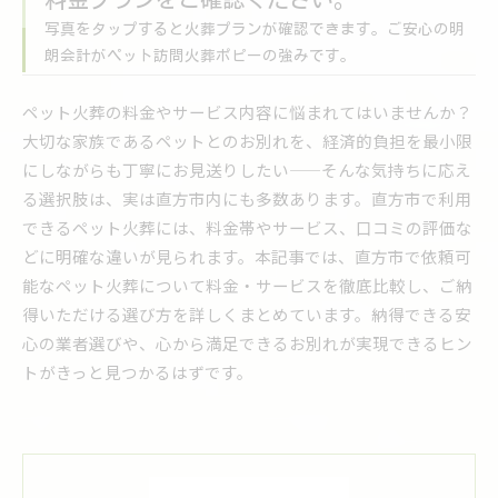
写真をタップすると火葬プランが確認できます。ご安心の明
朗会計がペット訪問火葬ポピーの強みです。
ペット火葬の料金やサービス内容に悩まれてはいませんか？
大切な家族であるペットとのお別れを、経済的負担を最小限
にしながらも丁寧にお見送りしたい——そんな気持ちに応え
る選択肢は、実は直方市内にも多数あります。直方市で利用
できるペット火葬には、料金帯やサービス、口コミの評価な
どに明確な違いが見られます。本記事では、直方市で依頼可
能なペット火葬について料金・サービスを徹底比較し、ご納
得いただける選び方を詳しくまとめています。納得できる安
心の業者選びや、心から満足できるお別れが実現できるヒン
トがきっと見つかるはずです。