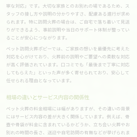
寧な対応」です。大切な家族とのお別れの場であるため、ス
タッフの接し方や説明の分かりやすさ、配慮ある進行が求め
られます。特に訪問火葬の場合は、ご自宅で落ち着いて見送
りができるよう、事前説明や当日のサポート体制が整ってい
ることが安心につながります。
ペット訪問火葬ポピーでは、ご家族の想いを最優先に考えた
対応を心がけており、火葬前の説明やご要望への柔軟な対応
が高く評価されています。口コミでも「最後まで丁寧に対応
してもらえた」といった声が多く寄せられており、安心して
任せられる理由となっています。
相場の違いとサービス内容の関係性
ペット火葬の料金相場には幅がありますが、その違いの背景
にはサービス内容の差が大きく関係しています。例えば、骨
壺や骨袋が料金に含まれているかどうか、立ち会い火葬やお
別れの時間の長さ、送迎や自宅訪問の有無などが挙げられま