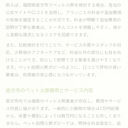
例えば、福岡県直方市でペット火葬を検討する場合、各社の
公式サイトや口コミを活用し、プランごとの料金や追加費用
の有無を確認することが大切です。料金が明瞭で追加費用の
説明が丁寧な業者は、トータルコストを把握しやすく、後か
ら高額な請求になるリスクを回避できます。
また、比較検討を行うことで、サービスの質やスタッフの対
応、火葬後のアフターケアなど、料金以外の部分にも目を向
けることができ、安心して依頼できる業者を選びやすくなり
ます。ペット訪問火葬ポピーのように、口コミで評判の良い
業者は、利用者の安心感にもつながっています。
直方市のペット火葬費用とサービス内容
直方市内では複数のペット火葬業者が存在し、費用やサービ
ス内容に幅があります。一般的に小動物の場合は1万円前後
から、体重や種別によっては数万円になることも珍しくあり
ません。ペット訪問火葬ポピーでは、明快な料金設定と、追