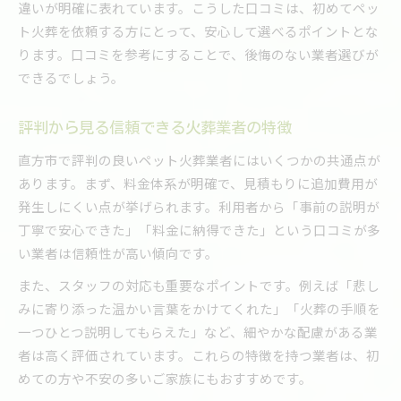
違いが明確に表れています。こうした口コミは、初めてペッ
ト火葬を依頼する方にとって、安心して選べるポイントとな
ります。口コミを参考にすることで、後悔のない業者選びが
できるでしょう。
評判から見る信頼できる火葬業者の特徴
直方市で評判の良いペット火葬業者にはいくつかの共通点が
あります。まず、料金体系が明確で、見積もりに追加費用が
発生しにくい点が挙げられます。利用者から「事前の説明が
丁寧で安心できた」「料金に納得できた」という口コミが多
い業者は信頼性が高い傾向です。
また、スタッフの対応も重要なポイントです。例えば「悲し
みに寄り添った温かい言葉をかけてくれた」「火葬の手順を
一つひとつ説明してもらえた」など、細やかな配慮がある業
者は高く評価されています。これらの特徴を持つ業者は、初
めての方や不安の多いご家族にもおすすめです。