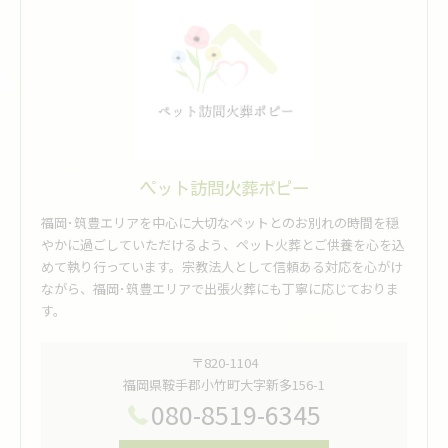
ペット訪問火葬ポピー
福岡･筑豊エリアを中心に大切なペットとのお別れの時間を穏
やかに過ごしていただけるよう、ペット火葬とご供養を心を込
めて執り行っています。宗教法人として信頼ある対応を心がけ
ながら、福岡･筑豊エリアで出張火葬にも丁寧に応じておりま
す。
〒820-1104
福岡県鞍手郡小竹町大字新多156-1
080-8519-6345