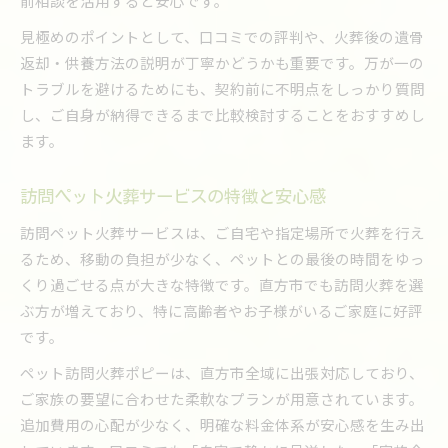
前相談を活用すると安心です。
見極めのポイントとして、口コミでの評判や、火葬後の遺骨
返却・供養方法の説明が丁寧かどうかも重要です。万が一の
トラブルを避けるためにも、契約前に不明点をしっかり質問
し、ご自身が納得できるまで比較検討することをおすすめし
ます。
訪問ペット火葬サービスの特徴と安心感
訪問ペット火葬サービスは、ご自宅や指定場所で火葬を行え
るため、移動の負担が少なく、ペットとの最後の時間をゆっ
くり過ごせる点が大きな特徴です。直方市でも訪問火葬を選
ぶ方が増えており、特に高齢者やお子様がいるご家庭に好評
です。
ペット訪問火葬ポピーは、直方市全域に出張対応しており、
ご家族の要望に合わせた柔軟なプランが用意されています。
追加費用の心配が少なく、明確な料金体系が安心感を生み出