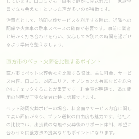
しています。口コミでも「自宅で静かに見送れた」「家族全
員で立ち会えた」といった声が多いのが特徴です。
注意点として、訪問火葬サービスを利用する際は、近隣への
配慮や火葬車の駐車スペースの確保が必要です。事前に業者
と細かく打ち合わせを行い、安心してお別れの時間を過ごせ
るよう準備を整えましょう。
直方市のペット火葬を比較するポイント
直方市でペット火葬会社を比較する際は、主に料金、サービ
ス内容、口コミ、対応エリア、オプションの有無などを総合
的にチェックすることが重要です。料金表が明確で、追加費
用の説明が丁寧な業者は特に信頼できます。
ペット訪問火葬ポピーの場合、料金面やサービス内容に関し
て高い評価があり、プラン選択の自由度も魅力です。他社と
の比較では、出張費の有無や火葬後のサポート体制、希望に
合わせた供養方法の提案などもポイントになります。