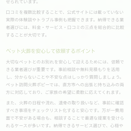
せられています。
口コミを複数比較することで、公式サイトには載っていない
実際の体験談やトラブル事例も把握できます。納得できる業
者選びには、料金・サービス・口コミの三点を総合的に比較
することが大切です。
ペット火葬を安心して依頼するポイント
大切なペットとのお別れを安心して迎えるためには、信頼で
きる業者選びが重要です。事前相談や無料見積もりを活用
し、分からないことや不安な点はしっかり質問しましょう。
ペット訪問火葬ポピーでは、直方市への出張と持ち込みの両
方に対応しており、ご家族の希望に柔軟に応えてくれます。
また、火葬の日程や流れ、遺骨の取り扱いなど、事前に確認
すべき事項をチェックリスト化すると安心です。万が一費用
面で不安がある場合も、相談することで最適な提案を受けら
れるケースが多いです。納得できるサービス選びで、心穏や