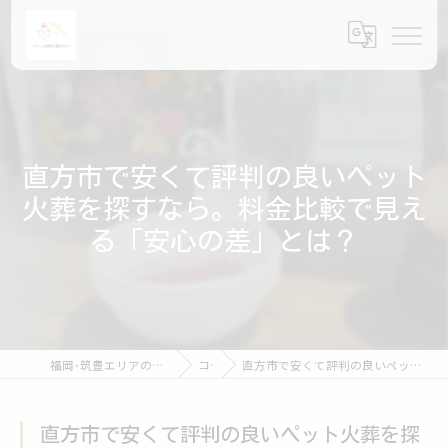
直方市で安くて評判の良いペット
火葬を探すなら。料金比較で見え
る「安心の差」とは？
福岡･筑豊エリアのペット火葬ならペット訪問火葬ポピー
コラム
直方市で安くて評判の良いペット火葬を探すなら。料金比較で見える「安心の差」とは？
直方市で安くて評判の良いペット火葬を探