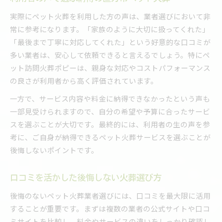
実際にペット火葬を利用した方の声は、業者選びにおいて非
常に参考になります。「家族のように大切に扱ってくれた」
「最後まで丁寧に対応してくれた」という好意的な口コミが
多い業者は、安心して依頼できると言えるでしょう。特にペ
ット訪問火葬ポピーは、親身な対応やコストパフォーマンス
の良さが利用者から高く評価されています。
一方で、サービス内容や料金に納得できなかったという声も
一部見受けられますので、自分の希望や予算に合ったサービ
スを選ぶことが大切です。最終的には、利用者の生の声を参
考に、ご自身が納得できるペット火葬サービスを選ぶことが
後悔しないポイントです。
口コミを活かした後悔しない火葬選び方
後悔のないペット火葬業者選びには、口コミを最大限に活用
することが重要です。まずは複数の業者の公式サイトや口コ
ミサイトを比較し、料金やサービスの違いをしっかり確認し