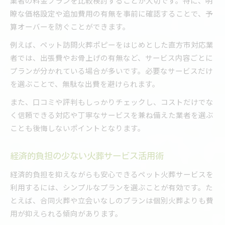
業者の料金プランを比較検討することが大切です。特に、明
瞭な価格設定や追加費用の有無を事前に確認することで、予
算オーバーを防ぐことができます。
例えば、ペット訪問火葬ポピーをはじめとした直方市対応業
者では、出張費やお骨上げの有無など、サービス内容ごとに
プランが分かれている場合が多いです。必要なサービスだけ
を選ぶことで、無駄な出費を避けられます。
また、口コミや評判もしっかりチェックし、コストだけでな
く信頼できる対応や丁寧なサービスを兼ね備えた業者を選ぶ
ことも後悔しないポイントとなります。
経済的負担の少ない火葬サービス活用術
経済的負担を抑えながらも安心できるペット火葬サービスを
利用するには、シンプルなプランを選ぶことが有効です。た
とえば、合同火葬や立会いなしのプランは個別火葬よりも費
用が抑えられる傾向があります。