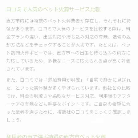
口コミで人気のペット火葬サービス比較
直方市内には複数のペット火葬業者が存在し、それぞれに特
徴があります。口コミで人気のサービスを比較する際は、料
金プランの違い、出張対応や持ち込み対応の有無、遺骨の返
却方法などをチェックすることが大切です。たとえば、ペッ
ト訪問火葬ポピーでは、直方市への出張と持ち込みの両方に
対応しているため、多様なニーズに応えられる点が高く評価
されています。
また、口コミでは「追加費用が明確」「自宅で静かに見送れ
た」といった実体験が多く挙げられています。他社との比較
では、料金の明瞭さや柔軟なサービス対応、利用後のアフタ
ーケアの有無なども重要なポイントです。ご自身の希望に合
った業者を選ぶために、複数社の口コミをじっくり確認しま
しょう。
利用者の声で選ぶ納得の直方市ペット火葬