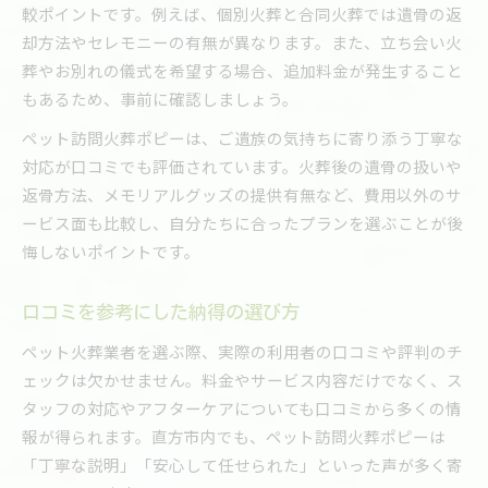
較ポイントです。例えば、個別火葬と合同火葬では遺骨の返
却方法やセレモニーの有無が異なります。また、立ち会い火
葬やお別れの儀式を希望する場合、追加料金が発生すること
もあるため、事前に確認しましょう。
ペット訪問火葬ポピーは、ご遺族の気持ちに寄り添う丁寧な
対応が口コミでも評価されています。火葬後の遺骨の扱いや
返骨方法、メモリアルグッズの提供有無など、費用以外のサ
ービス面も比較し、自分たちに合ったプランを選ぶことが後
悔しないポイントです。
口コミを参考にした納得の選び方
ペット火葬業者を選ぶ際、実際の利用者の口コミや評判のチ
ェックは欠かせません。料金やサービス内容だけでなく、ス
タッフの対応やアフターケアについても口コミから多くの情
報が得られます。直方市内でも、ペット訪問火葬ポピーは
「丁寧な説明」「安心して任せられた」といった声が多く寄