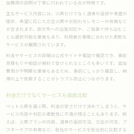
加費用の説明が丁寧に行われている点が特徴です。
主なサービス内容には、火葬だけでなく遺骨の返却や骨壺の
提供、希望に応じた立会火葬やお別れセレモニーの有無など
が含まれます。直方市への出張対応や、ご自身で持ち込むこ
とも選択可能な業者もあり、利用者の事情に合わせた柔軟な
サービスが展開されています。
料金やサービスの詳細は公式サイトや電話で確認でき、事前
見積もりや相談が無料で受けられるところも多いです。追加
費用が不明瞭な業者もあるため、事前にしっかり確認し、納
得の上で依頼することがトラブル防止につながります。
料金だけでなくサービスも徹底比較
ペット火葬を選ぶ際、料金の安さだけで決めてしまうと、サ
ービス内容や対応の柔軟性に不満が残ることもあります。例
えば、火葬プランの内容、遺骨の返却方法、立会の可否、ア
フターケアの有無など、各社のサービスを総合的に比較する