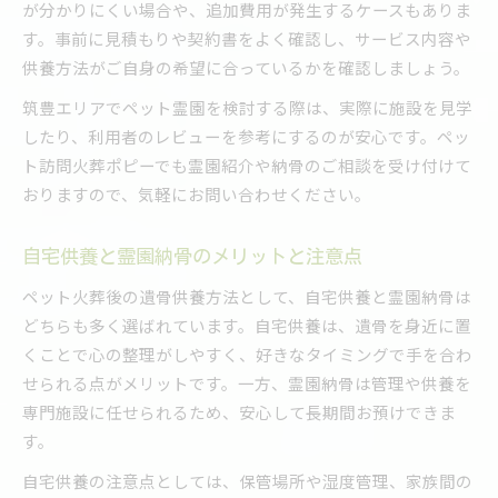
が分かりにくい場合や、追加費用が発生するケースもありま
す。事前に見積もりや契約書をよく確認し、サービス内容や
供養方法がご自身の希望に合っているかを確認しましょう。
筑豊エリアでペット霊園を検討する際は、実際に施設を見学
したり、利用者のレビューを参考にするのが安心です。ペッ
ト訪問火葬ポピーでも霊園紹介や納骨のご相談を受け付けて
おりますので、気軽にお問い合わせください。
自宅供養と霊園納骨のメリットと注意点
ペット火葬後の遺骨供養方法として、自宅供養と霊園納骨は
どちらも多く選ばれています。自宅供養は、遺骨を身近に置
くことで心の整理がしやすく、好きなタイミングで手を合わ
せられる点がメリットです。一方、霊園納骨は管理や供養を
専門施設に任せられるため、安心して長期間お預けできま
す。
自宅供養の注意点としては、保管場所や湿度管理、家族間の