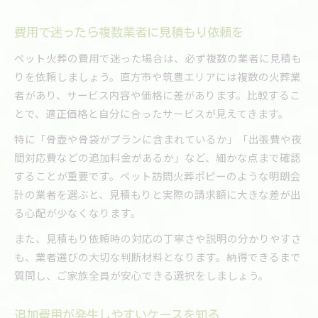
費用で迷ったら複数業者に見積もり依頼を
ペット火葬の費用で迷った場合は、必ず複数の業者に見積も
りを依頼しましょう。直方市や筑豊エリアには複数の火葬業
者があり、サービス内容や価格に差があります。比較するこ
とで、適正価格と自分に合ったサービスが見えてきます。
特に「骨壺や骨袋がプランに含まれているか」「出張費や夜
間対応費などの追加料金があるか」など、細かな点まで確認
することが重要です。ペット訪問火葬ポピーのような明朗会
計の業者を選ぶと、見積もりと実際の請求額に大きな差が出
る心配が少なくなります。
また、見積もり依頼時の対応の丁寧さや説明の分かりやすさ
も、業者選びの大切な判断材料となります。納得できるまで
質問し、ご家族全員が安心できる選択をしましょう。
追加費用が発生しやすいケースを知る