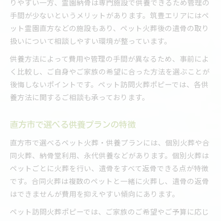
りやすい一方、霊園納骨は専門施設で供養できるため管理の
手間が少ないというメリットがあります。筑豊エリアにはペ
ット霊園直方などの施設もあり、ペット火葬後の遺骨の取り
扱いについて相談しやすい環境が整っています。
供養方法によって費用や管理の手間が異なるため、事前によ
く比較し、ご自身やご家族の希望に合った方法を選ぶことが
後悔しないポイントです。ペット訪問火葬ポピーでは、各供
養方法に関するご相談も承っております。
直方市で選べる供養プランの特徴
直方市で選べるペット火葬・供養プランには、個別火葬や合
同火葬、納骨堂利用、永代供養などがあります。個別火葬は
ペットごとに火葬を行い、遺骨をすべて返骨できる点が特徴
です。合同火葬は複数のペットと一緒に火葬し、遺骨の返骨
はできませんが費用を抑えやすい傾向にあります。
ペット訪問火葬ポピーでは、ご家族のご希望やご予算に応じ