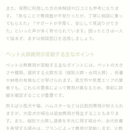
また、実際に利用した方の体験談や口コミも参考になりま
す。「急なことで費用面が不安だったが、丁寧に相談に乗っ
てもらえた」「サポートが手厚く、安心して見送りができ
た」といった声が多く寄せられています。困ったときは一人
で悩まず、まずは相談窓口を活用しましょう。
ペット火葬費用が変動する主なポイント
ペット火葬費用が変動する主なポイントには、ペットの大き
さや種類、選択する火葬方法（個別火葬・合同火葬）、供養
や納骨の有無などが挙げられます。直方市や筑豊エリアの業
者でも、これらの要素によって費用が異なるため、事前に詳
細を確認することが重要です。
例えば小型犬や猫、ハムスターなどは比較的費用が抑えられ
ますが、大型犬の場合は追加費用が発生することもありま
す。また、個別で火葬し遺骨を手元に残す場合や、永代供養
を希望する場合は、プランによって費用が変動します。火葬