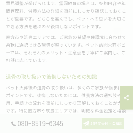
意見調整が挙げられます。霊園納骨の場合は、契約内容や年
間管理料、供養方法の詳細を事前にしっかり確認しておくこ
とが重要です。どちらを選んでも、ペットへの思いを大切に
できる方法を選ぶのが後悔しないポイントです。
直方市や筑豊エリアでは、ご家族の希望や住環境に合わせて
柔軟に選択できる環境が整っています。ペット訪問火葬ポピ
ーでは、それぞれのメリット・注意点を丁寧にご案内し、ご
相談に応じています。
遺骨の取り扱いで後悔しないための知識
ペット火葬後の遺骨の取り扱いは、多くのご家族が悩まれる
ポイントです。後悔しないためには、供養方法の選択肢や費
用、手続きの流れを事前にしっかり理解しておくことが大切
です。特に直方市や筑豊エリアでは、明確な料金設定と相談
しやすい業者選びが安心につながります。
080-8519-6345
24時間受付・ご相談
遺骨を自宅で保管する場合は、湿気や直射日光を避けられる