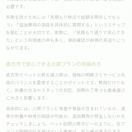
必要です。
失敗を防ぐためには「見積もり時点で総額を明示してもら
う」「追加費用の項目を具体的に質問する」というステップ
を踏むことが大切です。実際に、「見積もり通りで安心でき
た」という利用者の声も多く、事前確認が納得の見送りにつ
ながります。
直方市で安心できる火葬プランの見極め方
直方市でペット火葬を選ぶ際は、価格の明瞭さとサービス内
容のバランスを重視することがポイントです。費用だけでな
く、供養の方法やスタッフの対応、説明の丁寧さも業者選び
に大きく影響します。
具体的には、火葬プランに骨壺や骨袋が含まれているか、遺
骨の供養や納骨の相談が可能か、追加費用が発生しないかを
チェックしましょう。ペット訪問火葬ポピーのように、全プ
ランで明朗会計を掲げている業者は、安心感が高まります。