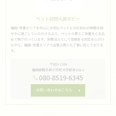
ペット訪問火葬ポピー
福岡･筑豊エリアを中心に大切なペットとのお別れの時間を穏
やかに過ごしていただけるよう、ペット火葬とご供養を心を込
めて執り行っています。宗教法人として信頼ある対応を心がけ
ながら、福岡･筑豊エリアで出張火葬にも丁寧に応じておりま
す。
〒820-1104
福岡県鞍手郡小竹町大字新多156-1
080-8519-6345
お問い合わせはこちら