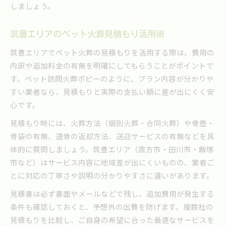
しましょう。
筑豊エリアのペット火葬見積もり活用術
筑豊エリアでペット火葬の見積もりを活用する際は、費用の
内訳や追加料金の有無を明確にしてもらうことがポイントで
す。ペット訪問火葬ポピーのように、プラン内容が分かりや
すい業者なら、見積もりと実際の支払い額に差が出にくく安
心です。
見積もり時には、火葬方法（個別火葬・合同火葬）や骨壺・
骨袋の有無、遺骨の返却方法、送迎サービスの有無などを具
体的に質問しましょう。筑豊エリア（直方市・田川市・飯塚
市など）はサービス内容に地域差が出にくいものの、業者ご
とに対応の丁寧さや説明の分かりやすさに違いがあります。
見積書は必ず書面やメールなどで残し、追加費用が発生する
条件も確認しておくと、予想外の出費を防げます。複数社の
見積もりを比較し、ご自身の希望に合った最適なサービスを