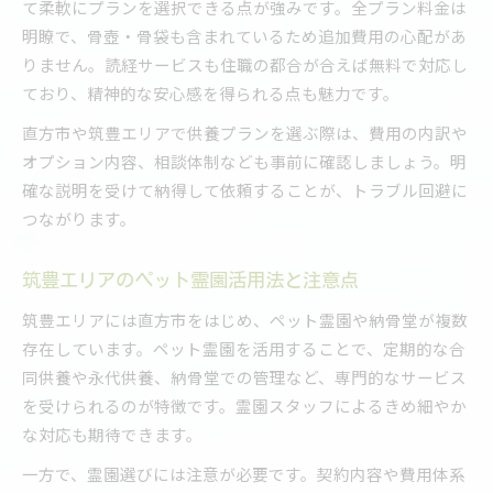
て柔軟にプランを選択できる点が強みです。全プラン料金は
明瞭で、骨壺・骨袋も含まれているため追加費用の心配があ
りません。読経サービスも住職の都合が合えば無料で対応し
ており、精神的な安心感を得られる点も魅力です。
直方市や筑豊エリアで供養プランを選ぶ際は、費用の内訳や
オプション内容、相談体制なども事前に確認しましょう。明
確な説明を受けて納得して依頼することが、トラブル回避に
つながります。
筑豊エリアのペット霊園活用法と注意点
筑豊エリアには直方市をはじめ、ペット霊園や納骨堂が複数
存在しています。ペット霊園を活用することで、定期的な合
同供養や永代供養、納骨堂での管理など、専門的なサービス
を受けられるのが特徴です。霊園スタッフによるきめ細やか
な対応も期待できます。
一方で、霊園選びには注意が必要です。契約内容や費用体系