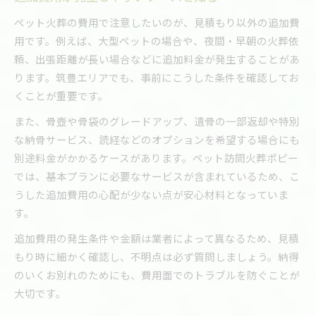
ペット火葬の費用で注意したいのが、見積もり以外の追加費
用です。例えば、大型ペットの場合や、夜間・早朝の火葬依
頼、出張距離が長い場合などに追加料金が発生することがあ
ります。筑豊エリアでも、事前にこうした条件を確認してお
くことが重要です。
また、骨壺や骨袋のグレードアップ、遺骨の一部返却や特別
な納骨サービス、読経などのオプションを希望する場合にも
別途料金がかかるケースがあります。ペット訪問火葬ポピー
では、基本プランに必要なサービスが含まれているため、こ
うした追加費用の心配が少ない点が安心材料となっていま
す。
追加費用の発生条件や金額は業者によって異なるため、見積
もり時に細かく確認し、不明点は必ず質問しましょう。納得
のいくお別れのためにも、費用面でのトラブルを防ぐことが
大切です。