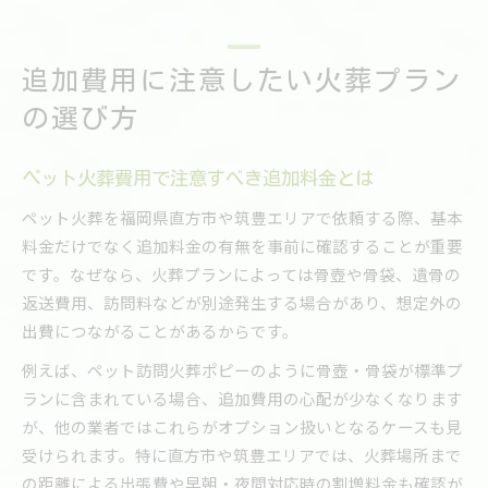
追加費用に注意したい火葬プラン
の選び方
ペット火葬費用で注意すべき追加料金とは
ペット火葬を福岡県直方市や筑豊エリアで依頼する際、基本
料金だけでなく追加料金の有無を事前に確認することが重要
です。なぜなら、火葬プランによっては骨壺や骨袋、遺骨の
返送費用、訪問料などが別途発生する場合があり、想定外の
出費につながることがあるからです。
例えば、ペット訪問火葬ポピーのように骨壺・骨袋が標準プ
ランに含まれている場合、追加費用の心配が少なくなります
が、他の業者ではこれらがオプション扱いとなるケースも見
受けられます。特に直方市や筑豊エリアでは、火葬場所まで
の距離による出張費や早朝・夜間対応時の割増料金も確認が