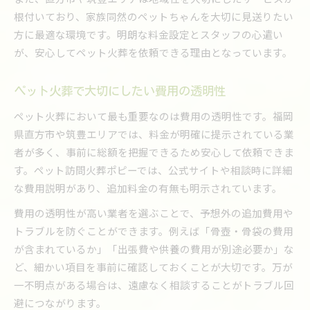
根付いており、家族同然のペットちゃんを大切に見送りたい
方に最適な環境です。明朗な料金設定とスタッフの心遣い
が、安心してペット火葬を依頼できる理由となっています。
ペット火葬で大切にしたい費用の透明性
ペット火葬において最も重要なのは費用の透明性です。福岡
県直方市や筑豊エリアでは、料金が明確に提示されている業
者が多く、事前に総額を把握できるため安心して依頼できま
す。ペット訪問火葬ポピーでは、公式サイトや相談時に詳細
な費用説明があり、追加料金の有無も明示されています。
費用の透明性が高い業者を選ぶことで、予想外の追加費用や
トラブルを防ぐことができます。例えば「骨壺・骨袋の費用
が含まれているか」「出張費や供養の費用が別途必要か」な
ど、細かい項目を事前に確認しておくことが大切です。万が
一不明点がある場合は、遠慮なく相談することがトラブル回
避につながります。