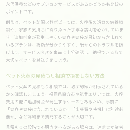
永代供養などのオプションサービスがあるかどうかも比較の
ポイントです。
例えば、ペット訪問火葬ポピーでは、火葬後の遺骨の供養相
談や、家族の気持ちに寄り添った丁寧な説明を心がけていま
す。追加料金が発生しやすい骨壺や骨袋が最初から含まれて
いるプランは、総額が分かりやすく、後からのトラブルを防
げます。サービス内容を事前に十分確認し、納得できる形で
大切なペットを見送りましょう。
ペット火葬の見積もり相談で損をしない方法
ペット火葬の見積もり相談では、必ず総額が明示されている
かを確認しましょう。福岡県直方市や筑豊エリアでは、火葬
費用の他に追加料金が発生するケースもあるため、事前に
「骨壺や骨袋は含まれているか」「出張費や待機料は別途必
要か」など詳細まで質問することが大切です。
見積もりの段階で不明点や不安がある場合は、遠慮せず業者