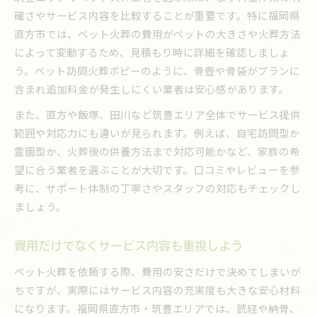
確さやサービス内容を比較することが重要です。特に福岡県
直方市では、ペット火葬の費用がペットの大きさや火葬方法
によって変動するため、見積もり時に詳細を確認しましょ
う。ペット訪問火葬ポピーのように、骨壺や骨袋がプランに
含まれ追加料金が発生しにくい業者は安心感があります。
また、直方や飯塚、田川など筑豊エリア全体でサービス提供
範囲や対応力にも違いが見られます。例えば、自宅訪問型か
霊園型か、火葬後の供養方法まで対応可能かなど、家族の希
望に合う業者を選ぶことが大切です。口コミやレビューを参
考に、サポート体制の丁寧さやスタッフの対応もチェックし
ましょう。
費用だけでなくサービス内容も重視しよう
ペット火葬を依頼する際、費用の安さだけで決めてしまいが
ちですが、実際にはサービス内容の充実度も大きな安心材料
になります。福岡県直方市・筑豊エリアでは、読経や納骨、