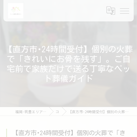
【直方市･24時間受付】個別の火葬
で「きれいにお骨を残す」。ご自
宅前で家族だけで送る丁寧なペッ
ト葬儀ガイド
福岡･筑豊エリアのペット火葬ならペット訪問火葬ポピー
コラム
【直方市･24時間受付】個別の火葬で「きれいにお骨を残す」。ご自宅前で家族だけで送る丁寧なペット葬儀ガイド
【直方市･24時間受付】個別の火葬で「き