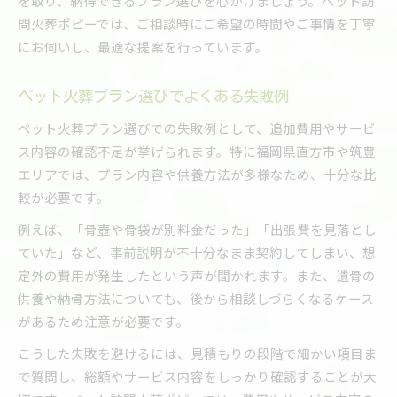
を取り、納得できるプラン選びを心がけましょう。ペット訪
問火葬ポピーでは、ご相談時にご希望の時間やご事情を丁寧
にお伺いし、最適な提案を行っています。
ペット火葬プラン選びでよくある失敗例
ペット火葬プラン選びでの失敗例として、追加費用やサービ
ス内容の確認不足が挙げられます。特に福岡県直方市や筑豊
エリアでは、プラン内容や供養方法が多様なため、十分な比
較が必要です。
例えば、「骨壺や骨袋が別料金だった」「出張費を見落とし
ていた」など、事前説明が不十分なまま契約してしまい、想
定外の費用が発生したという声が聞かれます。また、遺骨の
供養や納骨方法についても、後から相談しづらくなるケース
があるため注意が必要です。
こうした失敗を避けるには、見積もりの段階で細かい項目ま
で質問し、総額やサービス内容をしっかり確認することが大