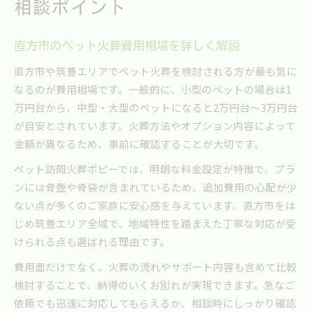
相談ポイント
直方市のペット火葬費用相場を詳しく解説
直方市や筑豊エリアでペット火葬を検討される方が最も気に
なるのが費用相場です。一般的に、小型のペットの場合は1
万円台から、中型・大型のペットになると2万円台〜3万円台
が目安とされています。火葬方法やオプション内容によって
金額が異なるため、事前に確認することが大切です。
ペット訪問火葬ポピーでは、明朗な料金設定が特徴で、プラ
ンには骨壺や骨袋が含まれているため、追加費用の心配が少
ない点が多くのご家族に安心感を与えています。直方市をは
じめ筑豊エリア全域で、地域特性を踏まえた丁寧な対応が受
けられる点も選ばれる理由です。
費用面だけでなく、火葬の流れやサポート内容も含めて比較
検討することで、納得のいくお別れが実現できます。急なご
依頼でも迅速に対応してもらえるか、相談時にしっかり確認