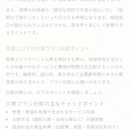
また、実際の利用者の「親切な対応で不安が和らいだ」「説
明が丁寧だった」といった口コミも参考になります。相談窓
口が設けられているかどうかも、直方市で安心して依頼でき
るポイントです。
筑豊エリアの火葬プラン比較ポイント
筑豊エリアでペット火葬を検討する際は、地域特性を活かし
たきめ細やかなサービスと費用の明朗さを比較することが大
切です。飯塚市、田川市、直方市など主要都市間で大きな費
用差はありませんが、プラン内容には違いがあります。
比較の際には、以下のポイントを確認しましょう。
火葬プラン比較の主なチェックポイント
骨壺・骨袋の有無や含まれるサービス内容
火葬方法（個別火葬・合同火葬など）の選択肢
追加料金の発生有無（出張費、夜間・早朝対応料など）