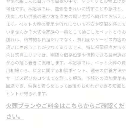
や慣れ親しんだ直方市の風景の中で、ゆっくりとお骨上げが
可能です。本記事では、遺骨をきれいに残すことの意味と、
後悔しない供養の選び方を直方の飼い主様へ向けてお伝えし
ます。ペット火葬の費用や流れについて不安や疑問を感じて
いませんか？大切な家族の一員として過ごしたペットとのお
別れは、精神的な負担だけでなく、費用面やサービス内容の
違いに戸惑うことが少なくありません。特に福岡県直方市を
含む筑豊エリアでは、明確な価格設定や信頼できる業者選び
が心の落ち着きに直結します。本記事では、ペット火葬の費
用相場から、料金に関する相談ポイント、遺骨の供養方法や
サービス選びのコツまでを詳しく解説。予想外の追加費用も
回避でき、納得と安心をもって最後のお別れができる知識と
ヒントが得られます。
火葬プランやご料金はこちらからご確認くだ
さい。