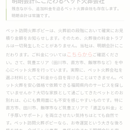
明朗会計にこだわるペット火葬会社
残念ながら、追加料金を迫るペット火葬会社も存在します。
明朗会計は常識です。
ペット訪問火葬ポピーは、火葬前の段階において確実にお見
積り金額をお知らせします。そのため、火葬後の料金トラブ
ルは一切発生したことがありません。当社は、明朗会計にこ
こちらから
だわります。ご料金については
ご確認くださ
い。さて、筑豊エリア（田川市、直方市、飯塚市など）を中
心にペット火葬を行っています。実際に、ペット火葬会社を
選ぶ材料としてご料金から目を背けることはできません。ペ
ット火葬を安心価格で依頼できる福岡県内のサービスを探し
ていませんか？大切な家族として過ごしてきたペットとのお
別れは、心にも費用面にも不安を感じやすいものです。特に
直方市、田川市、飯塚市など筑豊エリアで「適正な料金」と
「手厚いサポート」を両立させたい気持ちはとても自然で
す。ペット訪問火葬ポピーなら、お寺運営という大きな後ろ