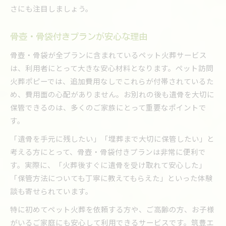
さにも注目しましょう。
骨壺・骨袋付きプランが安心な理由
骨壺・骨袋が全プランに含まれているペット火葬サービス
は、利用者にとって大きな安心材料となります。ペット訪問
火葬ポピーでは、追加費用なしでこれらが付帯されているた
め、費用面の心配がありません。お別れの後も遺骨を大切に
保管できるのは、多くのご家族にとって重要なポイントで
す。
「遺骨を手元に残したい」「埋葬まで大切に保管したい」と
考える方にとって、骨壺・骨袋付きプランは非常に便利で
す。実際に、「火葬後すぐに遺骨を受け取れて安心した」
「保管方法についても丁寧に教えてもらえた」といった体験
談も寄せられています。
特に初めてペット火葬を依頼する方や、ご高齢の方、お子様
がいるご家庭にも安心して利用できるサービスです。筑豊エ