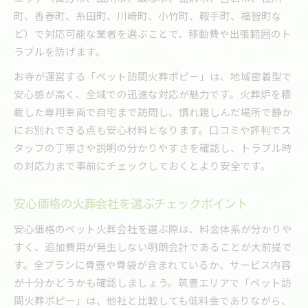
町、香春町、糸田町、川崎町、小竹町、鞍手町、福智町な
ど）で対応可能な業者を選ぶことで、移動費や出張範囲のト
ラブルを防げます。
お寺が運営する「ペット訪問火葬ポピー」は、地域密着型で
安心感が高く、全域での迅速な対応が魅力です。火葬炉を積
載した専用車両で自宅まで訪問し、慣れ親しんだ場所で静か
にお別れできる点も安心材料となります。口コミや評判でス
タッフの丁寧さや説明の分かりやすさを確認し、トラブル時
の対応力まで事前にチェックしておくとより安全です。
安心価格の火葬会社を選ぶチェックポイント
安心価格のペット火葬会社を選ぶ際は、料金体系が分かりや
すく、追加費用が発生しない明朗会計であることが大前提で
す。全プランに骨壺や骨袋が含まれているか、サービス内容
が十分かどうかも確認しましょう。筑豊エリアで「ペット訪
問火葬ポピー」は、他社と比較しても低料金でありながら、