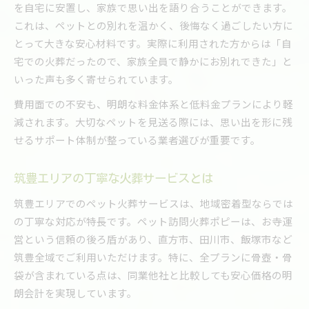
を自宅に安置し、家族で思い出を語り合うことができます。
これは、ペットとの別れを温かく、後悔なく過ごしたい方に
とって大きな安心材料です。実際に利用された方からは「自
宅での火葬だったので、家族全員で静かにお別れできた」と
いった声も多く寄せられています。
費用面での不安も、明朗な料金体系と低料金プランにより軽
減されます。大切なペットを見送る際には、思い出を形に残
せるサポート体制が整っている業者選びが重要です。
筑豊エリアの丁寧な火葬サービスとは
筑豊エリアでのペット火葬サービスは、地域密着型ならでは
の丁寧な対応が特長です。ペット訪問火葬ポピーは、お寺運
営という信頼の後ろ盾があり、直方市、田川市、飯塚市など
筑豊全域でご利用いただけます。特に、全プランに骨壺・骨
袋が含まれている点は、同業他社と比較しても安心価格の明
朗会計を実現しています。