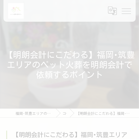
【明朗会計にこだわる】福岡･筑豊
エリアのペット火葬を明朗会計で
依頼するポイント
福岡･筑豊エリアのペット火葬ならペット訪問火葬ポピー
コラム
【明朗会計にこだわる】福岡･筑豊エリアのペット火葬を明朗会計で依頼するポイント
【明朗会計にこだわる】福岡･筑豊エリア