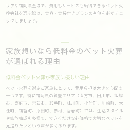
リアや福岡県全域で、費用もサービスも納得できるペット火
葬会社を選ぶ際は、骨壺・骨袋付きプランの有無を必ずチェ
ックしましょう。
家族想いなら低料金のペット火葬
が選ばれる理由
低料金ペット火葬が家族に優しい理由
ペット火葬を選ぶご家族にとって、費用負担は大きな心配の
一つです。特に福岡県の筑豊エリア（直方市、田川市、飯塚
市、嘉麻市、宮若市、鞍手町、桂川町、小竹町、川崎町、大
任町、福智町、添田町、赤村、香春町）では、生活スタイル
や家族構成も多様で、できるだけ安心価格で大切なペットを
見送りたいという声が多くあります。