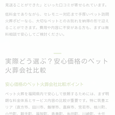
見送ることができた」といった口コミが寄せられています。
低料金でありながら、セレモニー対応まで手厚いペット訪問
火葬ポピーなら、大切なペットとのお別れを納得の形で迎え
ることができます。費用や内容に不安がある方も、まずは無
料相談で安心してご検討ください。
実際どう選ぶ？安心価格のペット
火葬会社比較
安心価格のペット火葬会社比較ポイント
ペット火葬を福岡県内で安心して依頼するためには、まず明
朗な料金体系とサービス内容の比較が重要です。特に筑豊エ
リア（直方市、田川市、飯塚市、嘉麻市、宮若市、桂川町、
小竹町、鞍手町、福智町、香春町、糸田町、川崎町、大任