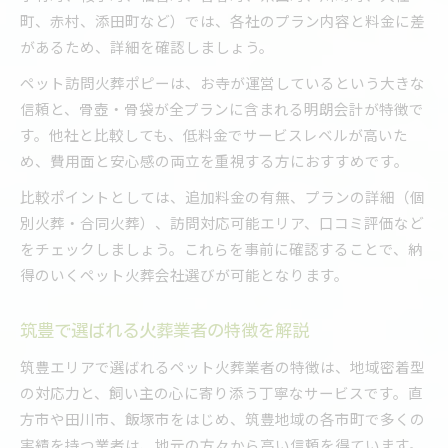
町、赤村、添田町など）では、各社のプラン内容と料金に差
があるため、詳細を確認しましょう。
ペット訪問火葬ポピーは、お寺が運営しているという大きな
信頼と、骨壺・骨袋が全プランに含まれる明朗会計が特徴で
す。他社と比較しても、低料金でサービスレベルが高いた
め、費用面と安心感の両立を重視する方におすすめです。
比較ポイントとしては、追加料金の有無、プランの詳細（個
別火葬・合同火葬）、訪問対応可能エリア、口コミ評価など
をチェックしましょう。これらを事前に確認することで、納
得のいくペット火葬会社選びが可能となります。
筑豊で選ばれる火葬業者の特徴を解説
筑豊エリアで選ばれるペット火葬業者の特徴は、地域密着型
の対応力と、飼い主の心に寄り添う丁寧なサービスです。直
方市や田川市、飯塚市をはじめ、筑豊地域の各市町で多くの
実績を持つ業者は、地元の方々から高い信頼を得ています。