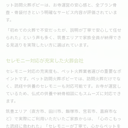
ット訪問火葬ポピーは、お寺運営の安心感と、全プラン骨
壺・骨袋付きという明確なサービス内容が評価されていま
す。
「初めての火葬で不安だったが、説明が丁寧で安心して任せ
られた」という声も多く、筑豊エリアで家族全員が納得でき
る見送りを実現したい方に選ばれています。
セレモニー対応が充実した火葬会社
セレモニー対応の充実度も、ペット火葬業者選びの重要なポ
イントです。ペット訪問火葬ポピーでは、訪問火葬だけでな
く、読経や供養のセレモニーも対応可能です。お寺が運営し
ているため、仏式の供養や納骨相談にもスムーズに対応でき
ます。
筑豊エリア（直方市、田川市、飯塚市、宮若市、嘉麻市な
ど）で実際にご利用いただいたご家族からは、「心のこもっ
た読経に救われた」「セレモニーが丁寧で、心からペットを