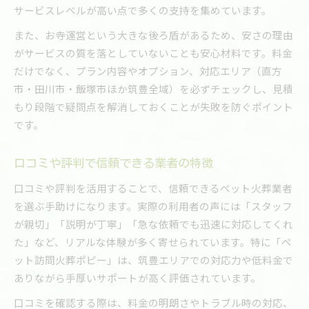
サービスレベルが高い点で多くの支持を集めています。
また、お寺運営という大きな後ろ盾があるため、安さの理由
がサービスの質を落としていないことも安心材料です。料金
だけでなく、プラン内容やオプション、対応エリア（直方
市・田川市・飯塚市ほか筑豊全域）を必ずチェックし、見積
もり段階で疑問点を解消しておくことが失敗を防ぐポイント
です。
口コミや評判で信頼できる業者の特徴
口コミや評判を活用することで、信頼できるペット火葬業者
を選ぶ手助けになります。実際の利用者の声には「スタッフ
が親切」「説明が丁寧」「急な依頼でも迅速に対応してくれ
た」など、リアルな体験が多く寄せられています。特に「ペ
ット訪問火葬ポピー」は、筑豊エリアでの対応力や低料金で
ありながら手厚いサポートが高く評価されています。
口コミを確認する際は、料金の明朗さやトラブル時の対応、