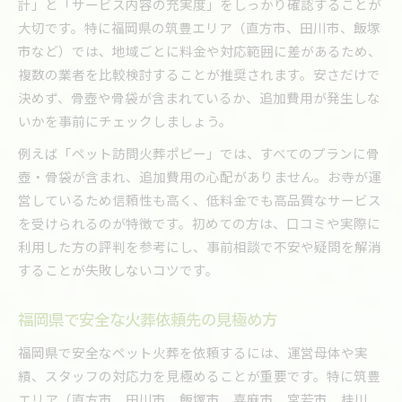
計」と「サービス内容の充実度」をしっかり確認することが
大切です。特に福岡県の筑豊エリア（直方市、田川市、飯塚
市など）では、地域ごとに料金や対応範囲に差があるため、
複数の業者を比較検討することが推奨されます。安さだけで
決めず、骨壺や骨袋が含まれているか、追加費用が発生しな
いかを事前にチェックしましょう。
例えば「ペット訪問火葬ポピー」では、すべてのプランに骨
壺・骨袋が含まれ、追加費用の心配がありません。お寺が運
営しているため信頼性も高く、低料金でも高品質なサービス
を受けられるのが特徴です。初めての方は、口コミや実際に
利用した方の評判を参考にし、事前相談で不安や疑問を解消
することが失敗しないコツです。
福岡県で安全な火葬依頼先の見極め方
福岡県で安全なペット火葬を依頼するには、運営母体や実
績、スタッフの対応力を見極めることが重要です。特に筑豊
エリア（直方市、田川市、飯塚市、嘉麻市、宮若市、桂川