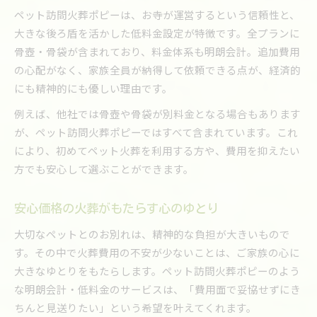
ペット訪問火葬ポピーは、お寺が運営するという信頼性と、
大きな後ろ盾を活かした低料金設定が特徴です。全プランに
骨壺・骨袋が含まれており、料金体系も明朗会計。追加費用
の心配がなく、家族全員が納得して依頼できる点が、経済的
にも精神的にも優しい理由です。
例えば、他社では骨壺や骨袋が別料金となる場合もあります
が、ペット訪問火葬ポピーではすべて含まれています。これ
により、初めてペット火葬を利用する方や、費用を抑えたい
方でも安心して選ぶことができます。
安心価格の火葬がもたらす心のゆとり
大切なペットとのお別れは、精神的な負担が大きいもので
す。その中で火葬費用の不安が少ないことは、ご家族の心に
大きなゆとりをもたらします。ペット訪問火葬ポピーのよう
な明朗会計・低料金のサービスは、「費用面で妥協せずにき
ちんと見送りたい」という希望を叶えてくれます。