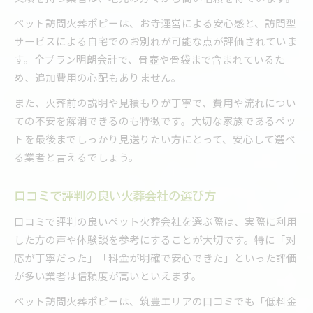
ペット訪問火葬ポピーは、お寺運営による安心感と、訪問型
サービスによる自宅でのお別れが可能な点が評価されていま
す。全プラン明朗会計で、骨壺や骨袋まで含まれているた
め、追加費用の心配もありません。
また、火葬前の説明や見積もりが丁寧で、費用や流れについ
ての不安を解消できるのも特徴です。大切な家族であるペッ
トを最後までしっかり見送りたい方にとって、安心して選べ
る業者と言えるでしょう。
口コミで評判の良い火葬会社の選び方
口コミで評判の良いペット火葬会社を選ぶ際は、実際に利用
した方の声や体験談を参考にすることが大切です。特に「対
応が丁寧だった」「料金が明確で安心できた」といった評価
が多い業者は信頼度が高いといえます。
ペット訪問火葬ポピーは、筑豊エリアの口コミでも「低料金