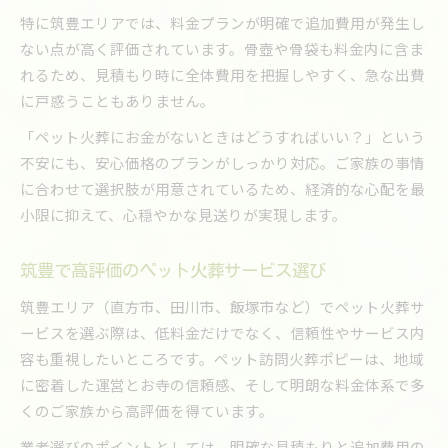
特に筑豊エリアでは、料金プランが明確で追加費用が発生し
ない点が高く評価されています。骨壺や骨袋も料金内に含ま
れるため、見積もり時に全体費用を把握しやすく、急な出費
に戸惑うこともありません。
「ペット火葬にお金がないときはどうすればいい？」という
不安にも、安心価格のプランがしっかり対応。ご家族の事情
に合わせて選択肢が用意されているため、経済的な心配を最
小限に抑えて、心穏やかな見送りが実現します。
筑豊で高評価のペット火葬サービス選び
筑豊エリア（直方市、田川市、飯塚市など）でペット火葬サ
ービスを選ぶ際は、低料金だけでなく、信頼性やサービス内
容も重視したいところです。ペット訪問火葬ポピーは、地域
に密着した運営とお寺の信頼感、そして明朗な料金体系で多
くのご家族から高評価を得ています。
業者選びのポイントとしては、明確な見積もりと追加費用の