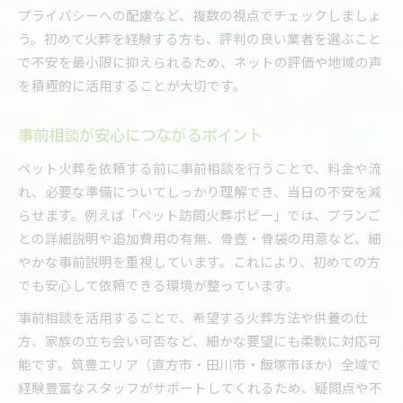
プライバシーへの配慮など、複数の視点でチェックしましょ
う。初めて火葬を経験する方も、評判の良い業者を選ぶこと
で不安を最小限に抑えられるため、ネットの評価や地域の声
を積極的に活用することが大切です。
事前相談が安心につながるポイント
ペット火葬を依頼する前に事前相談を行うことで、料金や流
れ、必要な準備についてしっかり理解でき、当日の不安を減
らせます。例えば「ペット訪問火葬ポピー」では、プランご
との詳細説明や追加費用の有無、骨壺・骨袋の用意など、細
やかな事前説明を重視しています。これにより、初めての方
でも安心して依頼できる環境が整っています。
事前相談を活用することで、希望する火葬方法や供養の仕
方、家族の立ち会い可否など、細かな要望にも柔軟に対応可
能です。筑豊エリア（直方市・田川市・飯塚市ほか）全域で
経験豊富なスタッフがサポートしてくれるため、疑問点や不