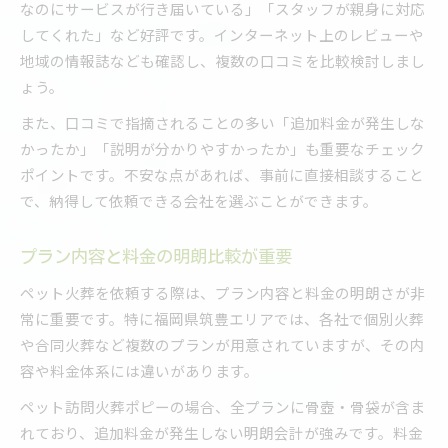
なのにサービスが行き届いている」「スタッフが親身に対応
してくれた」など好評です。インターネット上のレビューや
地域の情報誌なども確認し、複数の口コミを比較検討しまし
ょう。
また、口コミで指摘されることの多い「追加料金が発生しな
かったか」「説明が分かりやすかったか」も重要なチェック
ポイントです。不安な点があれば、事前に直接相談すること
で、納得して依頼できる会社を選ぶことができます。
プラン内容と料金の明朗比較が重要
ペット火葬を依頼する際は、プラン内容と料金の明朗さが非
常に重要です。特に福岡県筑豊エリアでは、各社で個別火葬
や合同火葬など複数のプランが用意されていますが、その内
容や料金体系には違いがあります。
ペット訪問火葬ポピーの場合、全プランに骨壺・骨袋が含ま
れており、追加料金が発生しない明朗会計が強みです。料金