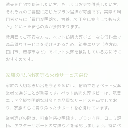
遺骨を自宅で保管したい方、もしくはお寺で供養したい方、
それぞれのご要望に応じたプラン選択が可能です。実際の利
用者からは「費用が明朗で、供養まで丁寧に案内してもらえ
た」といった安心の声が多数あります。
費用面でご不安な方も、ペット訪問火葬ポピーなら低料金で
高品質なサービスを受けられるため、筑豊エリア（直方市、
田川市、飯塚市など）でペット火葬を検討している方に特に
おすすめです。
家族の思い出を守る火葬サービス選び
家族の大切な思い出を守るためには、信頼できるペット火葬
業者を選ぶことが重要です。ペット訪問火葬ポピーは、筑豊
エリア全域で明朗な料金と高品質なサービスを両立してお
り、家族の心に寄り添ったサポートを心掛けています。
業者選びの際は、料金体系の明確さ、プラン内容、口コミ評
価、アフターサポートの有無などを確認しましょう。特にペ