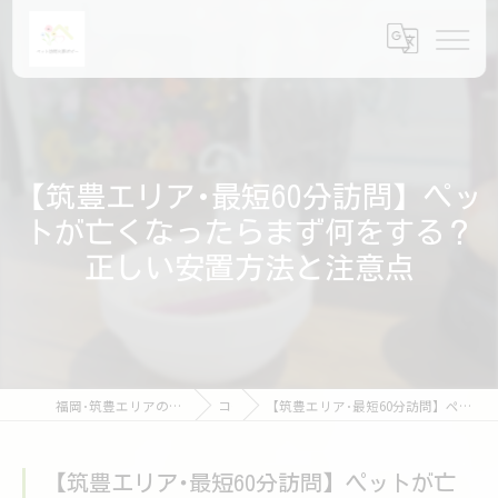
【筑豊エリア･最短60分訪問】ペッ
トが亡くなったらまず何をする？
正しい安置方法と注意点
福岡･筑豊エリアのペット火葬ならペット訪問火葬ポピー
コラム
【筑豊エリア･最短60分訪問】ペットが亡くなったらまず何をする？正しい安置方法と注意点
【筑豊エリア･最短60分訪問】ペットが亡