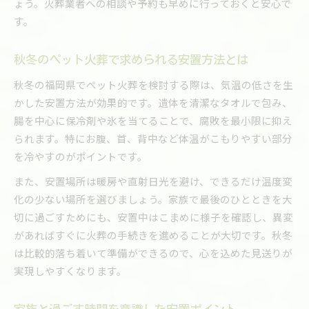
ょう。火葬業者への相談や予約も早めに行っておくと安心で
す。
秋冬のペット火葬で求められる安置方法とは
秋冬の福岡県でペット火葬を検討する際は、気温の低さを生
かした安置方法が効果的です。遺体を清潔なタオルで包み、
腸を中心に保冷剤や氷を当てることで、腐敗を最小限に抑え
られます。特にお腹、首、背中など体温がこもりやすい部分
を冷やすのがポイントです。
また、安置場所は暖房や直射日光を避け、できるだけ温度変
化の少ない場所を選びましょう。家族で最後のひとときを大
切に過ごすためにも、安置中はこまめに様子を確認し、異変
があればすぐに火葬の手続きを進めることが大切です。秋冬
は比較的落ち着いて準備ができるので、心を込めた見送りが
実現しやすくなります。