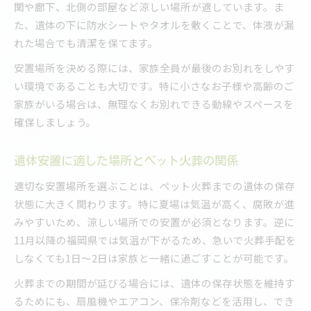
関や廊下、北側の部屋など涼しい場所が適しています。ま
た、遺体の下に防水シートやタオルを敷くことで、体液が漏
れた場合でも清潔を保てます。
安置場所を決める際には、家族全員が最後のお別れをしやす
い環境であることも大切です。特に小さなお子様や高齢のご
家族がいる場合は、無理なくお別れできる動線やスペースを
確保しましょう。
遺体安置に適した場所とペット火葬の関係
適切な安置場所を選ぶことは、ペット火葬までの遺体の保存
状態に大きく関わります。特に夏場は気温が高く、腐敗が進
みやすいため、涼しい場所での安置が必須となります。逆に
11月以降の福岡県では気温が下がるため、急いで火葬手配を
しなくても1日～2日は家族と一緒に過ごすことが可能です。
火葬までの期間が延びる場合には、遺体の保存状態を維持す
るためにも、扇風機やエアコン、保冷剤などを活用し、でき