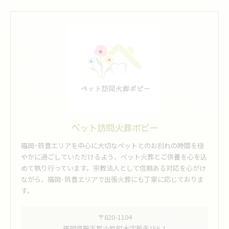
ペット訪問火葬ポピー
福岡･筑豊エリアを中心に大切なペットとのお別れの時間を穏
やかに過ごしていただけるよう、ペット火葬とご供養を心を込
めて執り行っています。宗教法人として信頼ある対応を心がけ
ながら、福岡･筑豊エリアで出張火葬にも丁寧に応じておりま
す。
〒820-1104
福岡県鞍手郡小竹町大字新多156-1