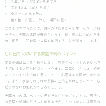
体液があれば吸収材をあてる
腸を中心に冷却材を置く
全身をタオルで包む
箱や棺に安置し、涼しい場所に置く
この手順を守ることで、遺体の状態を保ちやすくなり、余裕
を持って火葬の準備が進められます。特に夏場は冷却材を多
めに用意し、短時間で火葬を依頼することが望ましいです。
思い出を大切にする安置準備のポイント
安置準備は単なる手順ではなく、家族がペットとの思い出を
大切にする大切な時間でもあります。写真やおもちゃ、好き
だったおやつをそばに置くことで、心温まる空間が生まれま
す。また、家族それぞれが最後の言葉をかけ合うことで、心
残りのないお別れができるでしょう。
火葬までの間、ペットの姿を見ながら過ごすことで、気持ち
の整理や感謝の気持ちを伝える機会にもなります。福岡県の