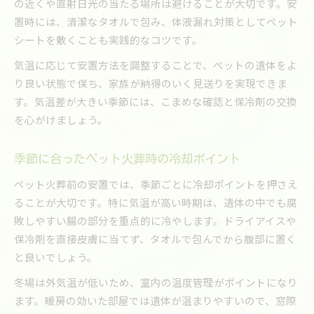
の近くや直射日光の当たる場所は避けることが大切です。安
置時には、清潔なタオルで包み、体液漏れ対策としてペット
シートを敷くことも実践的なコツです。
気温に応じて安置方法を調整することで、ペットの遺体をよ
り良い状態で保ち、家族が納得のいく見送りを実現できま
す。気温差が大きい季節には、こまめな確認と保冷剤の交換
を心がけましょう。
季節に合ったペット火葬時の冷却ポイント
ペット火葬前の安置では、季節ごとに冷却ポイントを押さえ
ることが大切です。特に気温が高い時期は、遺体の中でも腐
敗しやすい腸の部分を重点的に冷やします。ドライアイスや
保冷剤を直接皮膚に当てず、タオルで包んでから腹部に置く
と良いでしょう。
冬場は外気温が低いため、室内の温度管理がポイントになり
ます。暖房の効いた部屋では遺体が温まりやすいので、窓際