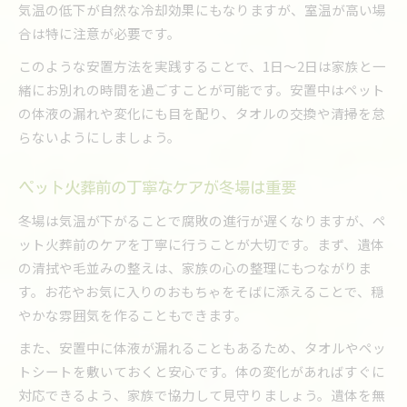
気温の低下が自然な冷却効果にもなりますが、室温が高い場
合は特に注意が必要です。
このような安置方法を実践することで、1日～2日は家族と一
緒にお別れの時間を過ごすことが可能です。安置中はペット
の体液の漏れや変化にも目を配り、タオルの交換や清掃を怠
らないようにしましょう。
ペット火葬前の丁寧なケアが冬場は重要
冬場は気温が下がることで腐敗の進行が遅くなりますが、ペ
ット火葬前のケアを丁寧に行うことが大切です。まず、遺体
の清拭や毛並みの整えは、家族の心の整理にもつながりま
す。お花やお気に入りのおもちゃをそばに添えることで、穏
やかな雰囲気を作ることもできます。
また、安置中に体液が漏れることもあるため、タオルやペッ
トシートを敷いておくと安心です。体の変化があればすぐに
対応できるよう、家族で協力して見守りましょう。遺体を無