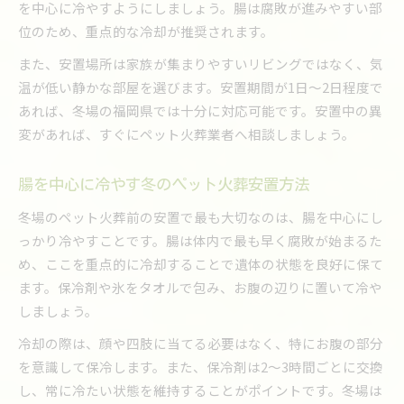
を中心に冷やすようにしましょう。腸は腐敗が進みやすい部
安置場所で気を付けたいポイントと注意点
位のため、重点的な冷却が推奨されます。
家族が安心できる安置場所の選定方法
また、安置場所は家族が集まりやすいリビングではなく、気
温が低い静かな部屋を選びます。安置期間が1日～2日程度で
あれば、冬場の福岡県では十分に対応可能です。安置中の異
変があれば、すぐにペット火葬業者へ相談しましょう。
腸を中心に冷やす冬のペット火葬安置方法
冬場のペット火葬前の安置で最も大切なのは、腸を中心にし
っかり冷やすことです。腸は体内で最も早く腐敗が始まるた
め、ここを重点的に冷却することで遺体の状態を良好に保て
ます。保冷剤や氷をタオルで包み、お腹の辺りに置いて冷や
しましょう。
冷却の際は、顔や四肢に当てる必要はなく、特にお腹の部分
を意識して保冷します。また、保冷剤は2～3時間ごとに交換
し、常に冷たい状態を維持することがポイントです。冬場は