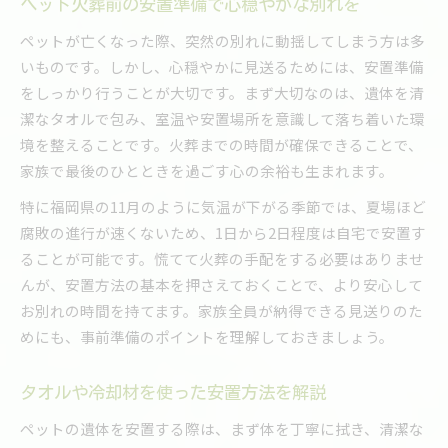
ペット火葬前の安置準備で心穏やかな別れを
ペットが亡くなった際、突然の別れに動揺してしまう方は多
いものです。しかし、心穏やかに見送るためには、安置準備
をしっかり行うことが大切です。まず大切なのは、遺体を清
潔なタオルで包み、室温や安置場所を意識して落ち着いた環
境を整えることです。火葬までの時間が確保できることで、
家族で最後のひとときを過ごす心の余裕も生まれます。
特に福岡県の11月のように気温が下がる季節では、夏場ほど
腐敗の進行が速くないため、1日から2日程度は自宅で安置す
ることが可能です。慌てて火葬の手配をする必要はありませ
んが、安置方法の基本を押さえておくことで、より安心して
お別れの時間を持てます。家族全員が納得できる見送りのた
めにも、事前準備のポイントを理解しておきましょう。
タオルや冷却材を使った安置方法を解説
ペットの遺体を安置する際は、まず体を丁寧に拭き、清潔な