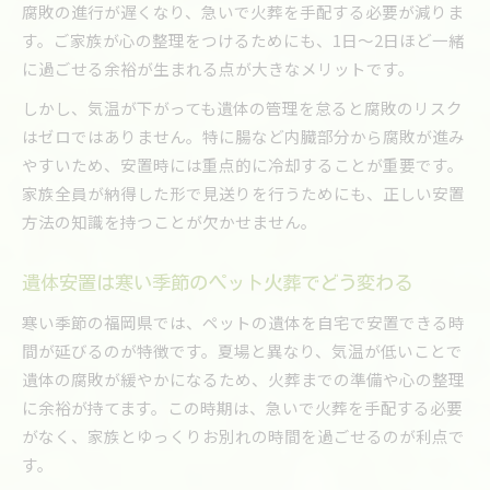
腐敗の進行が遅くなり、急いで火葬を手配する必要が減りま
す。ご家族が心の整理をつけるためにも、1日～2日ほど一緒
に過ごせる余裕が生まれる点が大きなメリットです。
しかし、気温が下がっても遺体の管理を怠ると腐敗のリスク
はゼロではありません。特に腸など内臓部分から腐敗が進み
やすいため、安置時には重点的に冷却することが重要です。
家族全員が納得した形で見送りを行うためにも、正しい安置
方法の知識を持つことが欠かせません。
遺体安置は寒い季節のペット火葬でどう変わる
寒い季節の福岡県では、ペットの遺体を自宅で安置できる時
間が延びるのが特徴です。夏場と異なり、気温が低いことで
遺体の腐敗が緩やかになるため、火葬までの準備や心の整理
に余裕が持てます。この時期は、急いで火葬を手配する必要
がなく、家族とゆっくりお別れの時間を過ごせるのが利点で
す。