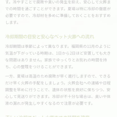
す。冷やすことで腐敗や臭いの発生を抑え、安心して火葬ま
での時間を過ごすことができます。夏場は特に冷却の徹底が
必要ですので、冷却材を多めに準備しておくことをおすすめ
します。
冷却期間の目安と安心なペット火葬への流れ
冷却期間は季節によって異なります。福岡県の11月のように
気温が下がっている時期は、1日から2日ほど安置しても大き
な問題はありません。家族でゆっくりとお別れの時間を持
ち、心の整理をつけることができます。
一方、夏場は高温のため腐敗が早く進行しますので、できる
だけ早く火葬の手配をしましょう。火葬会社への連絡や日程
調整を早めに行うことで、遺体の状態を良好に保ちつつ、安
心して見送りができます。冷却が不十分な場合は、臭いや体
液の漏れが発生しやすくなるので注意が必要です。