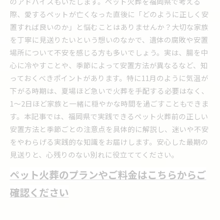
のアドバイスもいたします。ペット火葬を福岡県で考える
際、愛するペットが亡くなった直後に「どのように正しく安
置すれば良いのか」と悩むことはありませんか？大切な家族
を丁寧に見送りたいという想いのなかで、遺体の腐敗や安置
場所について不安を感じる方も多いでしょう。実は、腸を中
心に冷やすことや、季節によって安置方法が異なるなど、知
っておくべきポイントがあります。特に11月のように気温が
下がる時期は、夏場ほど急いで火葬を手配する必要はなく、
1〜2日ほど家族と一緒に穏やかな時間を過ごすこともできま
す。本記事では、福岡県で実践できるペット火葬前の正しい
安置方法と季節ごとの注意点を具体的に解説し、迷いや不安
をやわらげる実践的な知識をお届けします。安心した最期の
見送りと、心残りのない別れに役立ててください。
ペット火葬のプランやご料金はこちらからご
確認ください