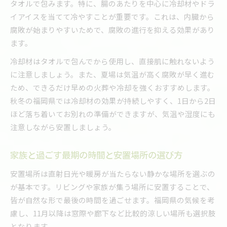
タオルで包みます。特に、腸のあたりを中心に冷却材やドラ
イアイスを当てて冷やすことが重要です。これは、内臓から
腐敗が始まりやすいためで、腐敗の進行を抑える効果があり
ます。
冷却材はタオルで包んでから使用し、直接肌に触れないよう
に注意しましょう。また、夏場は気温が高く腐敗が早く進む
ため、できるだけ早めの火葬や冷却を強くおすすめします。
秋冬の福岡県では冷却材の効果が持続しやすく、1日から2日
ほど落ち着いてお別れの準備ができますが、気温や湿度にも
注意しながら安置しましょう。
家族と過ごす最期の時間と安置場所の選び方
安置場所は直射日光や暖房が当たらない静かな場所を選ぶの
が基本です。リビングや家族が集う場所に安置することで、
皆が自然な形で最後の時間を過ごせます。福岡県の気候を考
慮し、11月以降は窓際や廊下など比較的涼しい場所も選択肢
となります。