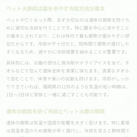
ペット火葬前は腸を冷やす冷却方法が基本
ペットが亡くなった際、まず大切なのは遺体の腐敗を防ぐた
めに適切な冷却を行うことです。特に腸を中心に冷やすこと
が基本とされており、これは体内で最も腐敗が進みやすい部
位だからです。冷却が不十分だと、短時間で腐敗が進行しや
すくなるため、速やかに冷却措置を始めることが重要です。
具体的には、お腹の部分に保冷剤やドライアイスを当て、タ
オルなどで包んで遺体全体を清潔に保ちます。清潔なタオル
で包むことで、体液や臭いの拡散も防げます。冷却がしっか
りできていれば、福岡県の11月のような気温の低い時期は、
1日～2日ほど家族と一緒に過ごすことも可能です。
遺体の腐敗を防ぐ冷却とペット火葬の関係
遺体の腐敗は気温や湿度の影響を大きく受けます。特に夏場
は高温多湿のため腐敗が早く進行し、冷却を怠ると数時間で