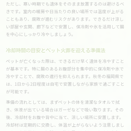
ただし、寒い時期でも遺体をそのまま放置するのは避けるべ
きです。室内の暖房や日当たりの良い場所では温度が上がる
こともあり、腐敗が進むリスクがあります。できるだけ涼し
い部屋や玄関、廊下などで安置し、保冷剤や氷を活用して腸
を中心にしっかり冷やしましょう。
冷却時間の目安とペット火葬を迎える準備法
ペットが亡くなった際は、できるだけ早く遺体を冷やすこと
が基本です。特に腸のあるお腹部分を集中的に保冷剤や氷で
冷やすことで、腐敗の進行を抑えられます。秋冬の福岡県で
は、1日から2日程度は自宅で安置しながら家族で過ごすこと
が可能です。
準備の流れとしては、まずペットの体を清潔なタオルで拭
き、体液が出ている場合はガーゼなどで吸い取ります。その
後、冷却材をお腹や背中に当て、涼しい場所に安置します。
冷却材は定期的に交換し、体温が上がらないよう注意しまし