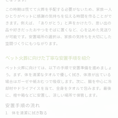
この時期は慌てて火葬を手配する必要がないため、家族一人
ひとりがペットに感謝の気持ちを伝える時間を作ることがで
きます。例えば、「ありがとう」と声をかけたり、思い出の
品や好きだったおやつをそばに置くなど、心を込めた見送り
が可能です。安置場所の選択は、家族の気持ちを大切にした
空間づくりにもつながります。
ペット火葬に向けた丁寧な安置手順を紹介
ペット火葬に向けては、以下の手順で安置準備を進めましょ
う。まず、体を清潔なタオルで優しく拭き、体液が出ている
場合はガーゼや紙おむつで吸収します。次に、腸を中心に冷
却材やドライアイスを当て、全身をタオルで包みます。最後
に、棺や箱などに安置し、涼しい場所で保管します。
安置手順の流れ
体を清潔に拭き取る