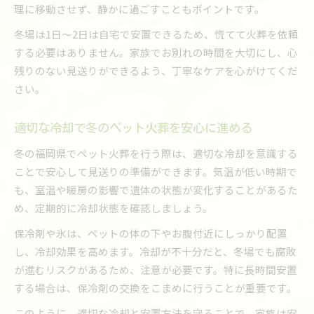
理に移動させず、静かに過ごすこともポイントです。
冬場は1日～2日は自宅で安置できるため、慌てて火葬を依頼
する必要はありません。家族でお別れの時間を大切にし、心
残りのない見送りができるよう、丁寧なケアを心がけてくだ
さい。
適切な冷却で冬のペット火葬を安心に進める
冬の福岡県でペット火葬を行う際は、適切な冷却を意識する
ことで安心して見送りの準備ができます。気温が低い時期で
も、室温や暖房の影響で遺体の状態が変化することがあるた
め、定期的に冷却状態を確認しましょう。
保冷剤や氷は、ペットの体の下やお腹付近にしっかり配置
し、冷却効果を高めます。冷却が不十分だと、冬場でも腐敗
が進むリスクがあるため、注意が必要です。特に長時間安置
する場合は、保冷剤の交換をこまめに行うことが重要です。
このように、適切な冷却と安置方法を守ることで、家族は安