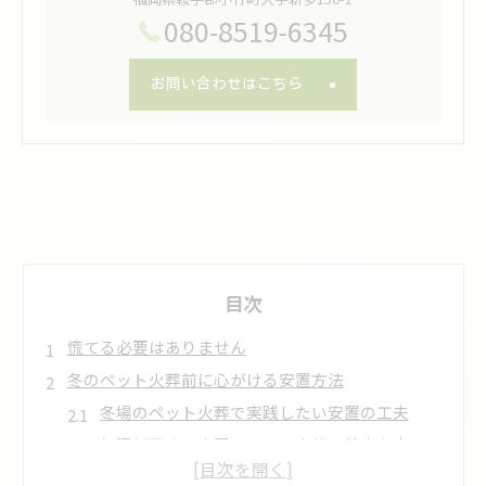
080-8519-6345
お問い合わせはこちら
目次
慌てる必要はありません
冬のペット火葬前に心がける安置方法
冬場のペット火葬で実践したい安置の工夫
気温低下時の安置はペット火葬の基本を守る
腸を中心に冷やす冬のペット火葬安置方法