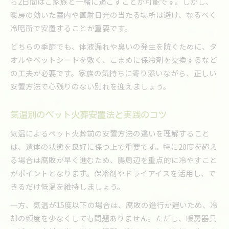
ら2日間はご家族と一緒に過ごすことが可能です。しかし、
暖房の効いた室内や直射日光の当たる場所は避け、なるべく
冷暗所で安置することが重要です。
どちらの季節でも、体液漏れや臭いの発生を防ぐために、タ
オルやペットシートを敷く、こまめに保冷剤を交換するなど
の工夫が必要です。家族の気持ちに寄り添いながら、正しい
安置方法で心残りのない別れを迎えましょう。
気温別のペット火葬安置法と実践のコツ
気温によるペット火葬前の安置方法の違いを理解すること
は、遺体の状態を良好に保つ上で重要です。特に20度を超え
る場合は腐敗が早く進むため、腸周辺を重点的に冷やすこと
がポイントとなります。保冷剤やドライアイスを活用し、で
きるだけ低温を維持しましょう。
一方、気温が15度以下の場合は、腐敗の進行が遅いため、冷
却の頻度を少なくしても問題ありません。ただし、暖房器具