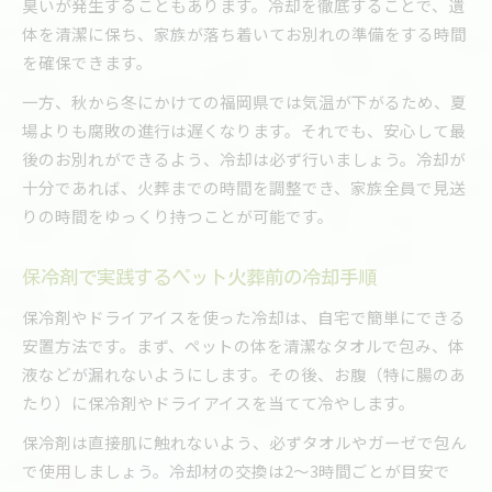
臭いが発生することもあります。冷却を徹底することで、遺
体を清潔に保ち、家族が落ち着いてお別れの準備をする時間
を確保できます。
一方、秋から冬にかけての福岡県では気温が下がるため、夏
場よりも腐敗の進行は遅くなります。それでも、安心して最
後のお別れができるよう、冷却は必ず行いましょう。冷却が
十分であれば、火葬までの時間を調整でき、家族全員で見送
りの時間をゆっくり持つことが可能です。
保冷剤で実践するペット火葬前の冷却手順
保冷剤やドライアイスを使った冷却は、自宅で簡単にできる
安置方法です。まず、ペットの体を清潔なタオルで包み、体
液などが漏れないようにします。その後、お腹（特に腸のあ
たり）に保冷剤やドライアイスを当てて冷やします。
保冷剤は直接肌に触れないよう、必ずタオルやガーゼで包ん
で使用しましょう。冷却材の交換は2～3時間ごとが目安で