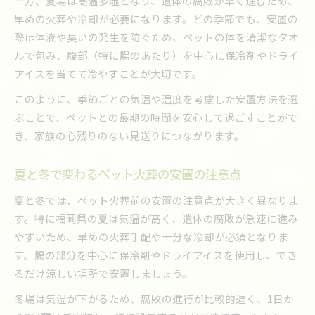
一方、夏場は高温多湿となり、遺体の腐敗が早く進むため、
早めの火葬や冷却が必要になります。どの季節でも、安置の
際は体液や臭いの発生を防ぐため、ペットの体を清潔なタオ
ルで包み、腹部（特に腸のあたり）を中心に保冷剤やドライ
アイスを当てて冷やすことが大切です。
このように、季節ごとの気温や湿度を考慮した安置方法を選
ぶことで、ペットとの最期の時間を安心して過ごすことがで
き、家族の心残りのない見送りにつながります。
夏と冬で変わるペット火葬の安置の注意点
夏と冬では、ペット火葬前の安置の注意点が大きく異なりま
す。特に福岡県の夏は気温が高く、遺体の腐敗が急速に進み
やすいため、早めの火葬手配や十分な冷却が必須となりま
す。腸の部分を中心に保冷剤やドライアイスを使用し、でき
るだけ涼しい場所で安置しましょう。
冬場は気温が下がるため、腐敗の進行が比較的遅く、1日か