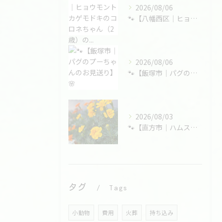
2026/08/06
🐾【八幡西区｜ヒョウモントカゲモドキのコロネちゃん（2歳）の...
2026/08/06
🐾【飯塚市｜パグのプーちゃんのお見送り】🌸
2026/08/03
🐾【直方市｜ハムスターの大福くんのお見送り】🌸
タグ
Tags
小動物
費用
火葬
持ち込み