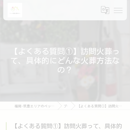
【よくある質問①】訪問火葬っ
て、具体的にどんな火葬方法な
の？
福岡･筑豊エリアのペット火葬ならペット訪問火葬ポピー
ブログ
【よくある質問①】訪問火葬って、具体的にどんな火葬方法なの？
【よくある質問①】訪問火葬って、具体的