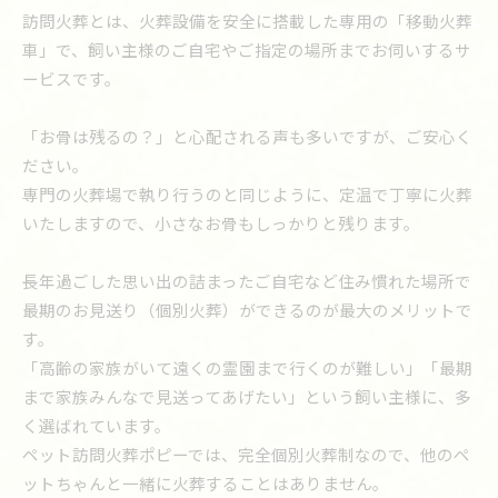
訪問火葬とは、火葬設備を安全に搭載した専用の「移動火葬
車」で、飼い主様のご自宅やご指定の場所までお伺いするサ
ービスです。
「お骨は残るの？」と心配される声も多いですが、ご安心く
ださい。
専門の火葬場で執り行うのと同じように、定温で丁寧に火葬
いたしますので、小さなお骨もしっかりと残ります。
長年過ごした思い出の詰まったご自宅など住み慣れた場所で
最期のお見送り（個別火葬）ができるのが最大のメリットで
す。
「高齢の家族がいて遠くの霊園まで行くのが難しい」「最期
まで家族みんなで見送ってあげたい」という飼い主様に、多
く選ばれています。
ペット訪問火葬ポピーでは、完全個別火葬制なので、他のペ
ットちゃんと一緒に火葬することはありません。