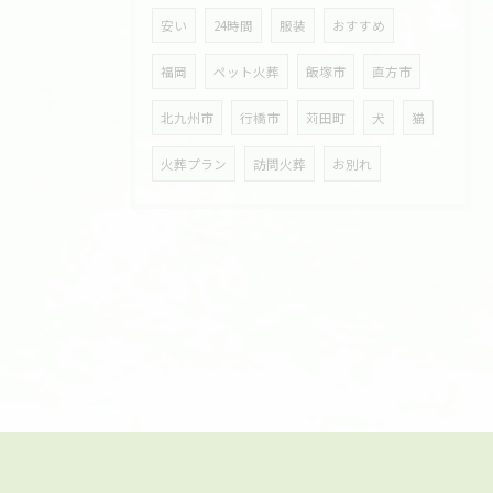
安い
24時間
服装
おすすめ
福岡
ペット火葬
飯塚市
直方市
北九州市
行橋市
苅田町
犬
猫
火葬プラン
訪問火葬
お別れ