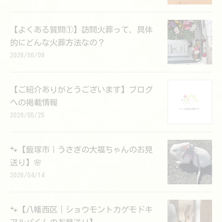
【よくある質問①】訪問火葬って、具体
的にどんな火葬方法なの？
2026/06/08
【ご紹介ありがとうございます】ブログ
への掲載情報
2026/05/25
🐾【飯塚市｜うさぎの大福ちゃんのお見
送り】🌸
2026/04/14
🐾【八幡西区｜ショウモントカゲモドキ