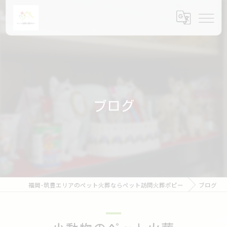
ブログ
福岡･筑豊エリアのペット火葬ならペット訪問火葬ポピー
ブログ