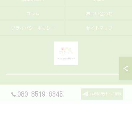
コラム
お問い合わせ
プライバシーポリシー
サイトマップ
© 2026 福岡･筑豊エリアのペット火葬ならペット訪問火葬ポピー ALL
RIGHTS RESERVED.
080-8519-6345
24時間受付・ご相談