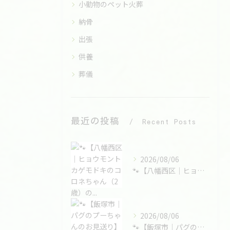
小動物のペット火葬
納骨
出張
供養
葬儀
最近の投稿
Recent Posts
2026/08/06
🐾【八幡西区｜ヒョウモントカゲモドキのコロネちゃん（2歳）の...
2026/08/06
🐾【飯塚市｜パグのプーちゃんのお見送り】🌸