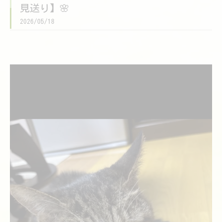
見送り】🌸
2026/05/18