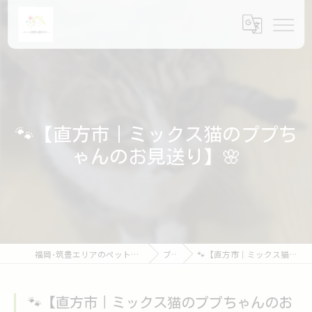
🐾【直方市｜ミックス猫のププち
ゃんのお見送り】🌸
福岡･筑豊エリアのペット火葬ならペット訪問火葬ポピー
ブログ
🐾【直方市｜ミックス猫のププちゃんのお見送り】🌸
🐾【直方市｜ミックス猫のププちゃんのお