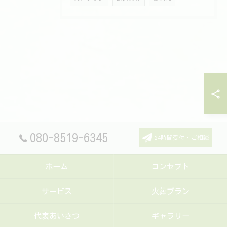
080-8519-6345
24時間受付・ご相談
ホーム
コンセプト
サービス
火葬プラン
代表あいさつ
ギャラリー