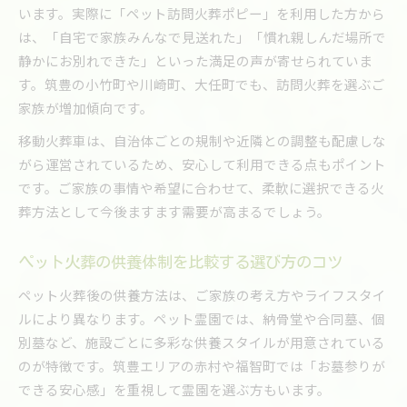
います。実際に「ペット訪問火葬ポピー」を利用した方から
は、「自宅で家族みんなで見送れた」「慣れ親しんだ場所で
静かにお別れできた」といった満足の声が寄せられていま
す。筑豊の小竹町や川崎町、大任町でも、訪問火葬を選ぶご
家族が増加傾向です。
移動火葬車は、自治体ごとの規制や近隣との調整も配慮しな
がら運営されているため、安心して利用できる点もポイント
です。ご家族の事情や希望に合わせて、柔軟に選択できる火
葬方法として今後ますます需要が高まるでしょう。
ペット火葬の供養体制を比較する選び方のコツ
ペット火葬後の供養方法は、ご家族の考え方やライフスタイ
ルにより異なります。ペット霊園では、納骨堂や合同墓、個
別墓など、施設ごとに多彩な供養スタイルが用意されている
のが特徴です。筑豊エリアの赤村や福智町では「お墓参りが
できる安心感」を重視して霊園を選ぶ方もいます。