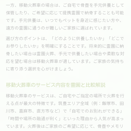
一方、移動火葬車の場合は、ご自宅で骨壺を手元供養として
保管したり、ご希望に応じて提携霊園で納骨することも可能
です。手元供養は、いつでもペットを身近に感じたい方や、
遠方の霊園に通うのが難しいご家族に選ばれています。
選び方のポイントは、「どのように供養したいか」「どこで
お参りしたいか」を明確にすることです。将来的に霊園に納
骨したい場合は霊園火葬、手元で供養したい場合や柔軟な対
応を望む場合は移動火葬車が適しています。ご家族の気持ち
に寄り添う選択を心がけましょう。
移動火葬車のサービス内容を霊園と比較解説
移動火葬車のサービスは、ご自宅やご指定の場所で火葬を行
える点が最大の特徴です。筑豊エリア全域（例：飯塚市、田
川市、嘉麻市、直方市など）で「自宅でのお別れができる」
「時間や場所の融通が利く」といった理由から人気が高まっ
ています。火葬後はご家族のご希望に応じて、骨壺やメモリ