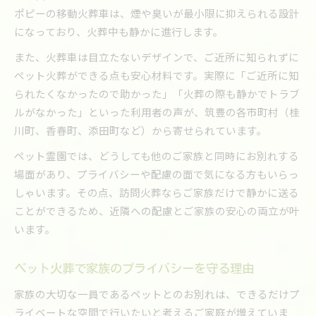
ポピーの移動火葬車は、煙や臭いが最小限に抑えられる設計
になっており、火葬中も静かに進行します。
また、火葬車は目立たないデザインで、ご近所に知られずに
ペット火葬ができる点も安心材料です。実際に「ご近所に知
られたくなかったので助かった」「火葬の際も静かでトラブ
ルがなかった」といった利用者の声が、筑豊の各市町村（桂
川町、香春町、添田町など）から寄せられています。
ペット霊園では、どうしても他のご家族と同時にお別れする
場面があり、プライバシーや配慮の面で気になる方もいらっ
しゃいます。その点、訪問火葬ならご家族だけで静かに送る
ことができるため、近隣への配慮とご家族の安心の両立が叶
います。
ペット火葬で家族のプライバシーを守る理由
家族の大切な一員であるペットとのお別れは、できるだけプ
ライベートな空間で行いたいと考えるご家庭が増えていま