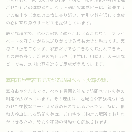
ごせた」との体験談も。ペット訪問火葬ポピーは、筑豊エリ
アの風土やご家庭の事情に寄り添い、個別火葬を通じて家族
の心に寄り添うサービスを提供しています。
静かな環境で、他のご家族と顔を合わせることなく、プライ
ベートを守りながら見送りができる点も大きな魅力です。実
際に「涙をこらえず、家族だけで心おきなくお別れできた」
との声も多く、筑豊の各自治体（小竹町、川崎町、大任町な
ど）でも、訪問火葬を選ぶご家族が増えています。
嘉麻市や宮若市で広がる訪問ペット火葬の魅力
嘉麻市や宮若市では、ペット霊園と並んで訪問ペット火葬の
利用が広がっています。その理由は、地域性や家族構成に合
わせた柔軟なサービスが求められているからです。特に、移
動火葬車による訪問火葬は、ご自宅やご指定の場所でお別れ
ができるため、時間や移動の制約から解放されます。