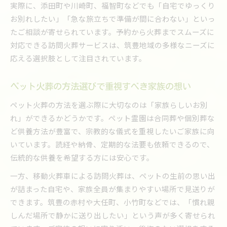
実際に、添田町や川崎町、福智町などでも「自宅でゆっくり
お別れしたい」「急な旅立ちで準備が間に合わない」といっ
たご相談が寄せられています。予約から火葬までスムーズに
対応できる訪問火葬サービスは、筑豊地域の多様なニーズに
応える選択肢として注目されています。
ペット火葬の方法選びで重視すべき家族の想い
ペット火葬の方法を選ぶ際に大切なのは「家族らしいお別
れ」ができるかどうかです。ペット霊園は合同葬や個別葬な
ど供養方法が豊富で、宗教的な儀式を重視したいご家族に向
いています。読経や納骨、定期的な法要も依頼できるので、
伝統的な供養を希望する方には安心です。
一方、移動火葬車による訪問火葬は、ペットの生前の思い出
が詰まった自宅や、家族全員が集まりやすい場所で見送りが
できます。筑豊の赤村や大任町、小竹町などでは、「慣れ親
しんだ場所で静かに送り出したい」という声が多く寄せられ