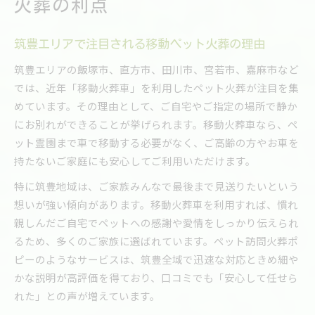
火葬の利点
筑豊エリアで注目される移動ペット火葬の理由
筑豊エリアの飯塚市、直方市、田川市、宮若市、嘉麻市など
では、近年「移動火葬車」を利用したペット火葬が注目を集
めています。その理由として、ご自宅やご指定の場所で静か
にお別れができることが挙げられます。移動火葬車なら、ペ
ット霊園まで車で移動する必要がなく、ご高齢の方やお車を
持たないご家庭にも安心してご利用いただけます。
特に筑豊地域は、ご家族みんなで最後まで見送りたいという
想いが強い傾向があります。移動火葬車を利用すれば、慣れ
親しんだご自宅でペットへの感謝や愛情をしっかり伝えられ
るため、多くのご家族に選ばれています。ペット訪問火葬ポ
ピーのようなサービスは、筑豊全域で迅速な対応ときめ細や
かな説明が高評価を得ており、口コミでも「安心して任せら
れた」との声が増えています。