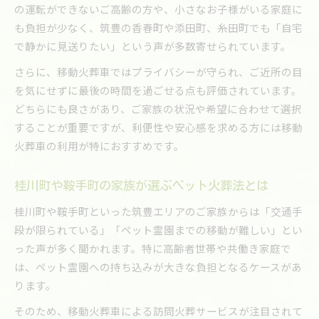
の運転ができないご高齢の方や、小さなお子様がいる家庭に
も負担が少なく、筑豊の香春町や添田町、糸田町でも「自宅
で静かに見送りたい」という声が多数寄せられています。
さらに、移動火葬車ではプライバシーが守られ、ご近所の目
を気にせずに最後の時間を過ごせる点も評価されています。
どちらにも良さがあり、ご家族の状況や希望に合わせて選択
することが重要ですが、利便性や安心感を求める方には移動
火葬車の利用が特におすすめです。
桂川町や鞍手町の家族が選ぶペット火葬法とは
桂川町や鞍手町といった筑豊エリアのご家族からは「交通手
段が限られている」「ペット霊園までの移動が難しい」とい
った声が多く聞かれます。特に高齢者世帯や共働き家庭で
は、ペット霊園への持ち込みが大きな負担となるケースがあ
ります。
そのため、移動火葬車による訪問火葬サービスが注目されて