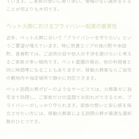
ています。ご家族の想いに寄り添い、後悔のない選択をする
ことが何よりも大切です。
ペット火葬におけるプライバシー配慮の重要性
近年、ペット火葬において「プライバシーを守りたい」とい
うご要望が増えています。特に筑豊エリアの桂川町や糸田
町、香春町では、ご近所の目や他人の干渉を避けたいと考え
るご家族が多い傾向です。ペット霊園の場合、他の利用者と
同じ時間帯になることもありますが、移動火葬車ならご自宅
の敷地内や指定場所で静かに対応できます。
ペット訪問火葬ポピーのようなサービスでは、火葬車がご自
宅まで訪問し、ご家族だけの空間でお別れができるため、プ
ライバシーがしっかり守られます。家族の想いと安心感を両
立させたい方には、移動火葬車による訪問火葬が最適な選択
肢のひとつです。