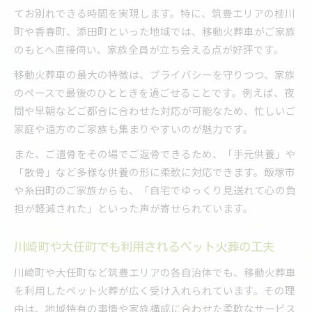
てお別れできる時間を実現します。特に、筑豊エリアの桂川
町や香春町、添田町といった地域では、移動火葬車がご家族
のもとへ直接伺い、家族全員が立ち会える点が好評です。
移動火葬車の最大の特徴は、プライバシーを守りつつ、家族
のペースで最後のひとときを過ごせることです。例えば、夜
間や早朝などご都合に合わせた対応が可能なため、忙しいご
家庭や遠方のご家族も集まりやすいのが魅力です。
また、ご遺骨をその場でご返骨できるため、「手元供養」や
「散骨」など多様な供養の形に柔軟に対応できます。飯塚市
や糸田町のご家族からも、「自宅でゆっくり見送れて心の負
担が軽減された」といった声が寄せられています。
川崎町や大任町でも利用されるペット火葬の工夫
川崎町や大任町など筑豊エリアの各自治体でも、移動火葬車
を利用したペット火葬が広く受け入れられています。その理
由は、地域特有の事情や家族構成に合わせた柔軟なサービス