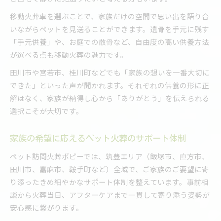
移動火葬車を選ぶことで、家族だけの空間で思い出を語り合
いながらペットを見送ることができます。遺骨を手元に残す
「手元供養」や、お庭での散骨など、自由度の高い供養方法
が選べる点も移動火葬の魅力です。
田川市や宮若市、桂川町などでも「家族の想いを一番大切に
できた」といった声が聞かれます。それぞれの供養の形に正
解はなく、家族が納得し心から「ありがとう」を伝えられる
選択こそが大切です。
家族の希望に応えるペット火葬のサポート体制
ペット訪問火葬ポピーでは、筑豊エリア（飯塚市、直方市、
田川市、嘉麻市、鞍手町など）全域で、ご家族のご要望に寄
り添ったきめ細やかなサポート体制を整えています。事前相
談から火葬当日、アフターケアまで一貫して寄り添う姿勢が
安心感に繋がります。