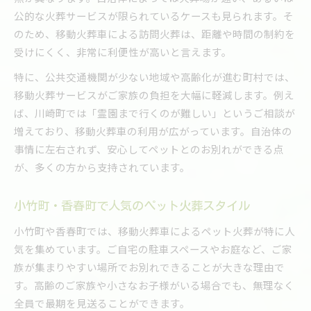
公的な火葬サービスが限られているケースも見られます。そ
のため、移動火葬車による訪問火葬は、距離や時間の制約を
受けにくく、非常に利便性が高いと言えます。
特に、公共交通機関が少ない地域や高齢化が進む町村では、
移動火葬サービスがご家族の負担を大幅に軽減します。例え
ば、川崎町では「霊園まで行くのが難しい」というご相談が
増えており、移動火葬車の利用が広がっています。自治体の
事情に左右されず、安心してペットとのお別れができる点
が、多くの方から支持されています。
小竹町・香春町で人気のペット火葬スタイル
小竹町や香春町では、移動火葬車によるペット火葬が特に人
気を集めています。ご自宅の駐車スペースやお庭など、ご家
族が集まりやすい場所でお別れできることが大きな理由で
す。高齢のご家族や小さなお子様がいる場合でも、無理なく
全員で最期を見送ることができます。