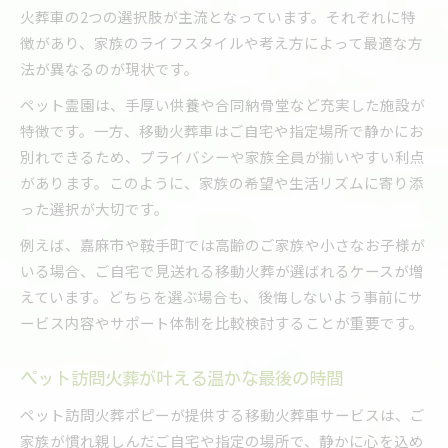
火葬車の2つの選択肢が主流となっています。それぞれに特
徴があり、家族のライフスタイルや考え方によって最適な方
法が異なるのが現状です。
ペット霊園は、手厚い供養や合同納骨堂など充実した施設が
特徴です。一方、移動火葬車はご自宅や指定場所で静かにお
別れできるため、プライバシーや家族全員が揃いやすい利点
があります。このように、家族の希望や生活リズムに寄り添
った選択が大切です。
例えば、嘉麻市や鞍手町では高齢のご家族や小さなお子様が
いる場合、ご自宅で見送れる移動火葬が選ばれるケースが増
えています。どちらを選ぶ場合も、後悔しないよう事前にサ
ービス内容やサポート体制を比較検討することが重要です。
ペット訪問火葬が叶える温かな最後の時間
ペット訪問火葬ポピーが提供する移動火葬車サービスは、ご
家族が慣れ親しんだご自宅や指定の場所で、静かに心を込め