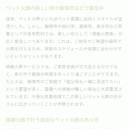
ペット火葬の新しい形が飯塚市などで普及中
従来、ペット火葬といえばペット霊園に出向くスタイルが主
流でした。しかし、飯塚市や田川市、嘉麻市、直方市など筑
豊エリアの各市町村では、新しい形として「移動火葬車」が
広く普及しつつあります。これは、ご自宅やご希望の場所で
火葬を行えるため、家族のスケジュールや体調に合わせやす
いというメリットがあります。
移動火葬サービスでは、ご家族全員が立ち会えるだけでな
く、家の中で最後の時間をゆっくり過ごすことができます。
たとえば、飯塚市のご家庭で「祖父母も一緒に見送りたい」
という要望が多く、霊園への移動が難しい場合に大変重宝さ
れています。今後も筑豊地域でこの新しいペット火葬の形が
さらに広がっていくことが予想されます。
移動火葬で叶う自由なペット火葬のあり方