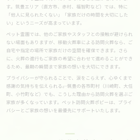
す。筑豊エリア（直方市、赤村、福智町など）では、特に
「他人に見られたくない」「家族だけの時間を大切にした
い」というニーズが高まっています。
ペット霊園では、他のご家族やスタッフとの接触が避けられ
ない場面もありますが、移動火葬車による訪問火葬なら、ご
自宅や指定の場所で家族だけの空間を確保できます。さら
に、火葬の進行もご家族の希望に合わせて進めることができ
るため、最期の瞬間まで家族の想いを大切にできます。
プライバシーが守られることで、涙をこらえず、心ゆくまで
感謝の気持ちを伝えられる――。筑豊の各市町村（川崎町、大任
町、小竹町など）でも、こうした理由から訪問火葬を選ぶご
家族が多くなっています。ペット訪問火葬ポピーは、プライ
バシーとご家族の想いを最優先にサポートいたします。