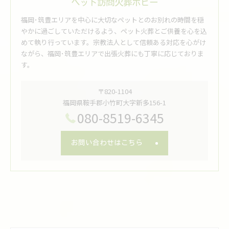
ペット訪問火葬ポピー
福岡･筑豊エリアを中心に大切なペットとのお別れの時間を穏
やかに過ごしていただけるよう、ペット火葬とご供養を心を込
めて執り行っています。宗教法人として信頼ある対応を心がけ
ながら、福岡･筑豊エリアで出張火葬にも丁寧に応じておりま
す。
〒820-1104
福岡県鞍手郡小竹町大字新多156-1
080-8519-6345
お問い合わせはこちら