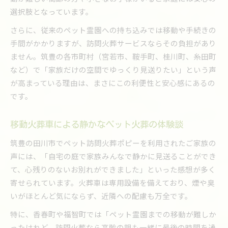
選択肢となっています。
さらに、従来のペット霊園への持ち込みでは移動や手続きの
手間がかかりますが、訪問火葬サービスならその負担があり
ません。筑豊の各市町村（宮若市、鞍手町、桂川町、糸田町
など）で「家族だけの空間でゆっくり見送りたい」という声
が高まっている理由は、まさにこの利便性と安心感にあるの
です。
移動火葬車による静かなペット火葬の体験談
筑豊の田川市でペット訪問火葬ポピーを利用されたご家族の
声には、「自宅の庭で家族みんなで静かに見送ることができ
て、心残りのないお別れができました」といった感想が多く
寄せられています。火葬車は専用設備を備えており、煙や臭
いがほとんど気にならず、近隣への配慮も万全です。
特に、香春町や福智町では「ペット霊園までの移動が難しか
ったけれど、訪問火葬なら高齢の親も一緒に最後の時間を過