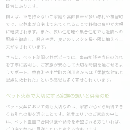
提供にあります。
例えば、車を持たないご家庭や高齢世帯が多い赤村や福智町
では、火葬車が自宅まで来てくれることで移動の負担が大幅
に軽減されます。また、狭い住宅地や集合住宅でも近隣への
配慮を徹底し、騒音や煙、臭いのリスクを最小限に抑える工
夫がなされています。
さらに、ペット訪問火葬ポピーでは、事前相談や当日の流れ
を丁寧に説明し、ご家族が安心して大切な時間を過ごせるよ
うサポート。香春町や小竹町の利用者からは「柔軟な対応と
配慮に救われた」という感想も多く寄せられています。
ペット火葬で大切にする家族の想いと供養の形
ペット火葬において最も大切なのは、家族が心から納得でき
るお別れの形を選ぶことです。筑豊エリアのご家族の中に
は、ペット霊園で合同供養や納骨を希望される方もいれば、
ご自宅で静かに見送りたいと考える方もいます。