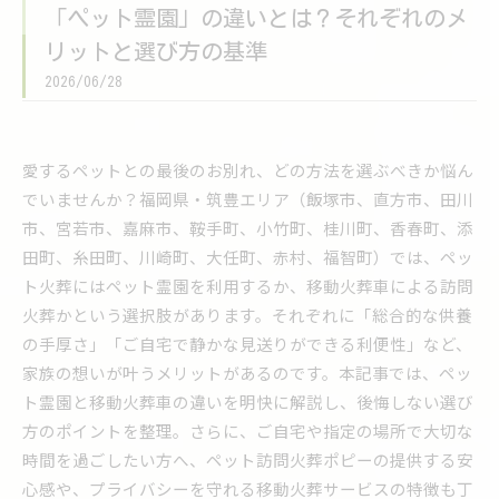
「ペット霊園」の違いとは？それぞれのメ
リットと選び方の基準
2026/06/28
愛するペットとの最後のお別れ、どの方法を選ぶべきか悩ん
でいませんか？福岡県・筑豊エリア（飯塚市、直方市、田川
市、宮若市、嘉麻市、鞍手町、小竹町、桂川町、香春町、添
田町、糸田町、川崎町、大任町、赤村、福智町）では、ペッ
ト火葬にはペット霊園を利用するか、移動火葬車による訪問
火葬かという選択肢があります。それぞれに「総合的な供養
の手厚さ」「ご自宅で静かな見送りができる利便性」など、
家族の想いが叶うメリットがあるのです。本記事では、ペッ
ト霊園と移動火葬車の違いを明快に解説し、後悔しない選び
方のポイントを整理。さらに、ご自宅や指定の場所で大切な
時間を過ごしたい方へ、ペット訪問火葬ポピーの提供する安
心感や、プライバシーを守れる移動火葬サービスの特徴も丁