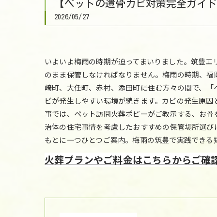
【ペットの遺骨カビ対策完全ガイド
2026/05/27
いよいよ梅雨の時期が迫ってまいりました。筑豊エ
のまま保管しなければなりません。梅雨の時期、福岡
崎町、大任町、赤村、添田町――に住む方々の間で、
ビが発生しやすい環境が続きます。カビの発生原因
事では、ペット訪問火葬ポピーがご教示する、お骨を
治体の住宅事情を考慮したおすすめの保管場所選び
もとに一つひとつご案内。梅雨の筑豊で実践できる
火葬プランやご料金はこちらからご確