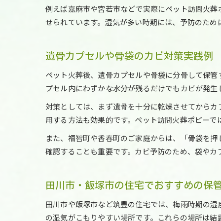
例えば嘉麻市や宮若市などで実際にペット訪問火葬
せられています。湿気が多い時期には、予防のため
遺骨カプセルや骨袋のカビ対策実践例
ペット火葬後、遺骨カプセルや骨袋に分骨して保管
プセル内にわずかな水分が残るだけでもカビが発生
対策としては、まず遺骨を十分に乾燥させてからカ
用する方法も効果的です。ペット訪問火葬ポピーで
また、福智町や香春町のご家庭からは、「骨袋を押
確認することも重要です。カビ予防のため、袋やカ
田川市・飯塚市の住宅でおすすめの保
田川市や飯塚市など筑豊の住宅では、梅雨時期の湿
の湿気がこもりやすい場所です。これらの場所は結