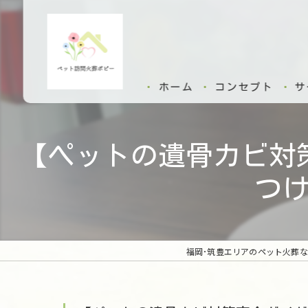
ホーム
コンセプト
サ
【ペットの遺骨カビ対
つ
福岡･筑豊エリアのペット火葬