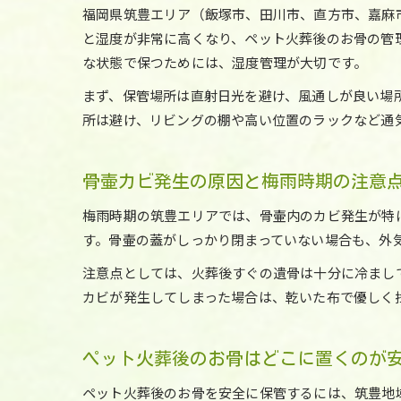
福岡県筑豊エリア（飯塚市、田川市、直方市、嘉麻
と湿度が非常に高くなり、ペット火葬後のお骨の管
な状態で保つためには、湿度管理が大切です。
まず、保管場所は直射日光を避け、風通しが良い場
所は避け、リビングの棚や高い位置のラックなど通
骨壷カビ発生の原因と梅雨時期の注意
梅雨時期の筑豊エリアでは、骨壷内のカビ発生が特
す。骨壷の蓋がしっかり閉まっていない場合も、外
注意点としては、火葬後すぐの遺骨は十分に冷まし
カビが発生してしまった場合は、乾いた布で優しく
ペット火葬後のお骨はどこに置くのが
ペット火葬後のお骨を安全に保管するには、筑豊地