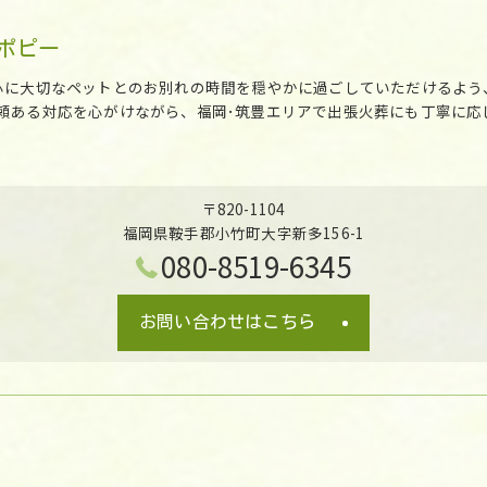
ポピー
心に大切なペットとのお別れの時間を穏やかに過ごしていただけるよう
頼ある対応を心がけながら、福岡･筑豊エリアで出張火葬にも丁寧に応
〒820-1104
福岡県鞍手郡小竹町大字新多156-1
080-8519-6345
お問い合わせはこちら