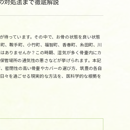
の対処法まで徹底解説
が待っています。その中で、お骨の状態を良い状態
川町、鞍手町、小竹町、福智町、香春町、糸田町、川
とはありませんか？この時期、湿気が多く骨壷内にカ
保管場所の通気性の悪さなどが挙げられます。本記
方、密閉性の高い骨壷やカバーの選び方、筑豊の各自
と日々を過ごせる現実的な方法を、医科学的な根拠を