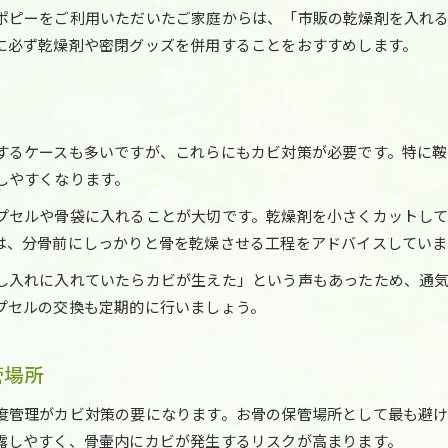
ポピーをご利用いただいたご家庭からは、「市販の乾燥剤を入れ
に必ず乾燥剤や密閉グッズを併用することをおすすめします。
するケースも多いですが、これらにもカビ対策が必要です。特に
しやすくなります。
プセルや骨袋に入れることが大切です。乾燥剤を小さくカットし
は、分骨前にしっかりと骨を乾燥させる工程をアドバイスしていま
し入れに入れていたらカビが生えた」という声もあったため、通
プセルの交換も定期的に行いましょう。
管場所
度管理がカビ対策の要になります。お骨の保管場所として最も避
露しやすく、骨壷内にカビが発生するリスクが高まります。