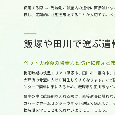
使用する際は、乾燥剤が骨壷内の遺骨に直接触れな
換し、定期的に状態を確認することが大切です。ペ
飯塚や田川で選ぶ遺
ペット火葬後の骨壷カビ防止に使える
梅雨時期の筑豊エリア（飯塚市、田川市、嘉麻市、
火葬後の骨壷にカビが発生しやすくなります。カビ
ンターで簡単に手に入るため、飯塚市や田川市など
骨壷の中に乾燥剤を入れる際は、直接遺骨に触れな
カバーはホームセンターやネット通販で購入でき、
換時期を守ることも忘れないようにしましょう。