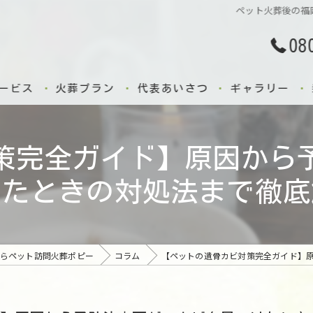
ペット火葬後の福
08
ービス
火葬プラン
代表あいさつ
ギャラリー
策完全ガイド】原因から
けたときの対処法まで徹底
ならペット訪問火葬ポピー
コラム
【ペットの遺骨カビ対策完全ガイド】