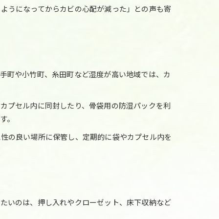
るようになってからカビの心配が減った」との声も寄
鞍手町や小竹町、糸田町など湿度が高い地域では、カ
てカプセル内に同封したり、骨袋用の防湿パックを利
す。
気性の良い場所に保管し、定期的に袋やカプセル内を
けたいのは、押し入れやクローゼット、床下収納など