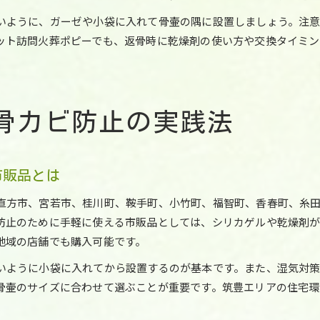
いように、ガーゼや小袋に入れて骨壷の隅に設置しましょう。注意
ット訪問火葬ポピーでも、返骨時に乾燥剤の使い方や交換タイミン
骨カビ防止の実践法
市販品とは
直方市、宮若市、桂川町、鞍手町、小竹町、福智町、香春町、糸
防止のために手軽に使える市販品としては、シリカゲルや乾燥剤
地域の店舗でも購入可能です。
いように小袋に入れてから設置するのが基本です。また、湿気対
骨壷のサイズに合わせて選ぶことが重要です。筑豊エリアの住宅