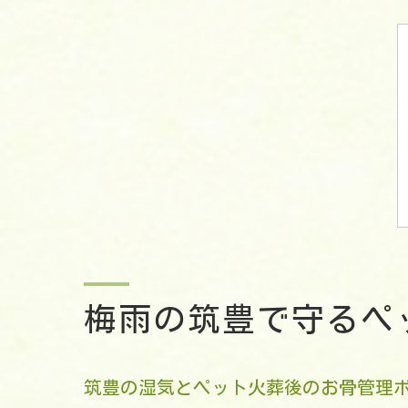
梅雨の筑豊で守るペ
筑豊の湿気とペット火葬後のお骨管理