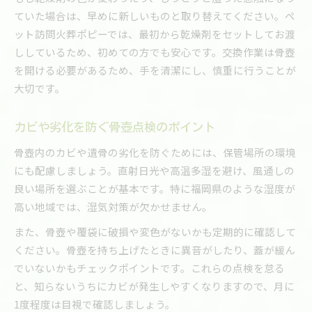
ていた場合は、早めに新しいものと取り替えてください。ペ
ット訪問火葬ポピーでは、最初から乾燥剤をセットしてお渡
ししているため、初めての方でも安心です。交換作業は骨壺
を開ける必要があるため、手を清潔にし、慎重に行うことが
大切です。
カビや劣化を防ぐ骨壺点検のポイント
骨壺内のカビや遺骨の劣化を防ぐためには、保管場所の環境
にも配慮しましょう。直射日光や高温多湿を避け、風通しの
良い場所を選ぶことが基本です。特に福岡県のような湿度が
高い地域では、湿気対策が欠かせません。
また、骨壺や覆袋に破損や変色がないかも定期的に確認して
ください。骨壺を持ち上げたときに異音がしたり、蓋が緩ん
でいないかもチェックポイントです。これらの点検を怠る
と、知らないうちにカビが発生しやすくなりますので、月に
1度程度は目視で確認しましょう。