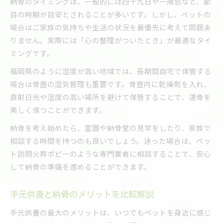
納骨のタイミングは、一般的には四十九日や一周忌など、節
目の時期が目安とされることが多いです。しかし、ペットの
場合はご家族の気持ちや生活の状況を最優先に考えて問題あ
りません。実際には「心の整理がついたとき」が最適なタイ
ミングです。
福岡県のように湿度が高い地域では、長期間自宅で保管する
場合は骨壺の湿気管理も重要です。骨壺内に乾燥剤を入れ、
直射日光や湿度の高い場所を避けて保管することで、遺骨を
美しく保つことができます。
納骨を考え始めたら、霊園や納骨堂の見学をしたり、家族で
相談する時間を持つのも良いでしょう。迷った場合は、ペッ
ト訪問火葬ポピーのような専門業者に相談することで、安心
して納骨の準備を進めることができます。
手元供養と納骨のメリットを比較解説
手元供養の最大のメリットは、いつでもペットを身近に感じ