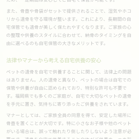
また、骨壺や骨袋がセットで提供されることで、湿気やホコ
リから遺骨を守る環境が整います。これにより、長期間の自
宅保管でも遺骨が美しく保たれやすくなります。ご家族の心
の整理や供養のスタイルに合わせて、納骨のタイミングを自
由に選べるのも自宅保管の大きなメリットです。
法律やマナーから考える自宅供養の安心
ペットの遺骨を自宅で供養することに関して、法律上の問題
はありません。人の遺骨と異なり、ペットの場合は自宅での
保管や供養が自由に認められており、特別な許可も不要で
す。福岡県でも多くのご家庭が、自宅で大切なペットの遺骨
を手元に置き、気持ちに寄り添ったご供養をされています。
マナーとしては、ご家族全員の同意を得て、安定した場所に
骨壺を置くことが大切です。特に小さなお子様や他のペット
がいる場合は、誤って触れたり倒したりしないよう注意が必