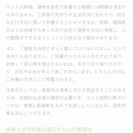
ペット火葬後、遺骨を自宅で供養する期間には明確な決まり
はありません。ご家族の気持ちや生活状況に合わせて、好き
なだけ手元に置いて供養することができます。実際、福岡県
のような地域でも多くの方が自宅で遺骨を大切に保管し、心
の整理ができるまでじっくりと向き合う傾向があります。
また、「遺骨を自宅にずっと置いていてはいけない」という
決まりもありません。ご供養のかたちは人それぞれであり、
納骨して安心感を得る方もいれば、手元で日々語りかけた
り、お花やお水を供えて過ごす方もいます。どちらも大切な
ご供養の方法として尊重されます。
注意点としては、骨壺内の遺骨にカビが発生することがある
ため、定期的な点検や確認が必要です。ペット訪問火葬ポピ
ーでは、骨壺に乾燥剤を入れてお渡ししているため、湿気対
策も安心して行えます。
納骨と自宅供養の選び方と心の整理法