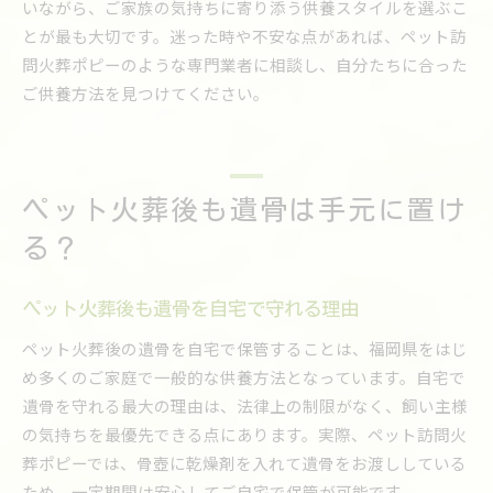
いながら、ご家族の気持ちに寄り添う供養スタイルを選ぶこ
とが最も大切です。迷った時や不安な点があれば、ペット訪
問火葬ポピーのような専門業者に相談し、自分たちに合った
ご供養方法を見つけてください。
ペット火葬後も遺骨は手元に置け
る？
ペット火葬後も遺骨を自宅で守れる理由
ペット火葬後の遺骨を自宅で保管することは、福岡県をはじ
め多くのご家庭で一般的な供養方法となっています。自宅で
遺骨を守れる最大の理由は、法律上の制限がなく、飼い主様
の気持ちを最優先できる点にあります。実際、ペット訪問火
葬ポピーでは、骨壺に乾燥剤を入れて遺骨をお渡ししている
ため、一定期間は安心してご自宅で保管が可能です。