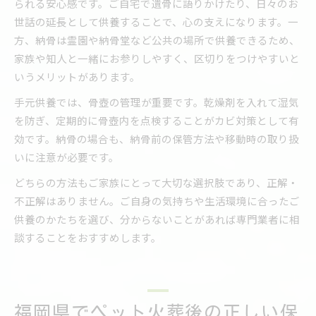
られる安心感です。ご自宅で遺骨に語りかけたり、日々のお
世話の延長として供養することで、心の支えになります。一
方、納骨は霊園や納骨堂など公共の場所で供養できるため、
家族や知人と一緒にお参りしやすく、区切りをつけやすいと
いうメリットがあります。
手元供養では、骨壺の管理が重要です。乾燥剤を入れて湿気
を防ぎ、定期的に骨壺内を点検することがカビ対策として有
効です。納骨の場合も、納骨前の保管方法や移動時の取り扱
いに注意が必要です。
どちらの方法もご家族にとって大切な選択肢であり、正解・
不正解はありません。ご自身の気持ちや生活環境に合ったご
供養のかたちを選び、分からないことがあれば専門業者に相
談することをおすすめします。
福岡県でペット火葬後の正しい保