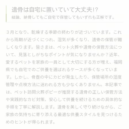
遺骨は自宅に置いていて大丈夫!?
結論、納骨してもご自宅で保管してもいずれも正解です。
３月となり、乾燥する季節の終わりが近づいています。これ
から雨期が近づくにつれ、湿気が多くなり、遺骨の保管が難
しくなります。皆さまは、ペット火葬や遺骨の保管方法につ
いて、見落としがちなポイントが気になりませんか？近年、
愛するペットを家族の一員として大切にする方が増え、福岡
県でも自宅でのご供養を選ばれるケースが多くなっていま
す。しかし、骨壺の中にカビが発生したり、保管場所の湿度
管理や点検方法に迷われる方も少なくありません。本記事で
は、ペット訪問火葬ポピーが推奨する遺骨の正しい保管方法
や実践的なカビ対策、安心して供養を続けるための具体的な
手順を丁寧に解説します。遺骨を美しく守り続けながら、ご
家族の気持ちに寄り添える最適な供養スタイルを見つけるた
めのヒントが得られます。