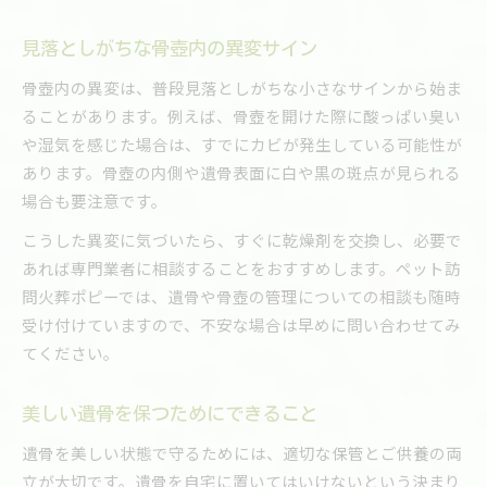
見落としがちな骨壺内の異変サイン
骨壺内の異変は、普段見落としがちな小さなサインから始ま
ることがあります。例えば、骨壺を開けた際に酸っぱい臭い
や湿気を感じた場合は、すでにカビが発生している可能性が
あります。骨壺の内側や遺骨表面に白や黒の斑点が見られる
場合も要注意です。
こうした異変に気づいたら、すぐに乾燥剤を交換し、必要で
あれば専門業者に相談することをおすすめします。ペット訪
問火葬ポピーでは、遺骨や骨壺の管理についての相談も随時
受け付けていますので、不安な場合は早めに問い合わせてみ
てください。
美しい遺骨を保つためにできること
遺骨を美しい状態で守るためには、適切な保管とご供養の両
立が大切です。遺骨を自宅に置いてはいけないという決まり