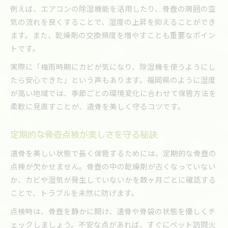
例えば、エアコンの除湿機能を活用したり、骨壺の周囲の空
気の流れを良くすることで、湿度の上昇を抑えることができ
ます。また、乾燥剤の交換頻度を増やすことも重要なポイン
トです。
実際に「梅雨時期にカビが気になり、除湿機を使うようにし
たら安心できた」という声もあります。福岡県のように湿度
が高い地域では、季節ごとの環境変化に合わせて保管方法を
柔軟に見直すことが、遺骨を美しく守るコツです。
定期的な骨壺点検が美しさを守る秘訣
遺骨を美しい状態で長く保管するためには、定期的な骨壺の
点検が欠かせません。骨壺の中の乾燥剤が古くなっていない
か、カビや湿気が発生していないかを数ヶ月ごとに確認する
ことで、トラブルを未然に防げます。
点検時は、骨壺を静かに開け、遺骨や骨袋の状態を優しくチ
ェックしましょう。不安な点があれば、すぐにペット訪問火