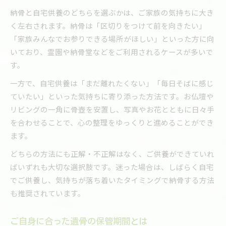
納骨と自宅供養のどちらを選ぶかは、ご家族の気持ちに大き
く左右されます。納骨は「区切りをつけて前を向きたい」
「家族みんなでお参りできる場所がほしい」といった方に向
いており、霊園や納骨堂などをご利用されるケースが多いで
す。
一方で、自宅供養は「まだ離れたくない」「毎日そばに感じ
ていたい」といった気持ちに寄り添った方法です。お仏壇や
リビングの一角に骨壺を安置し、写真やお花とともに日々手
を合わせることで、心の整理をゆっくりと進めることができ
ます。
どちらの方法にも正解・不正解はなく、ご供養ができていれ
ばいずれも大切な選択肢です。迷った場合は、しばらく自宅
でご供養し、気持ちが落ち着いたタイミングで納骨する方法
も推奨されています。
ご自身に合った遺骨の保管期間とは