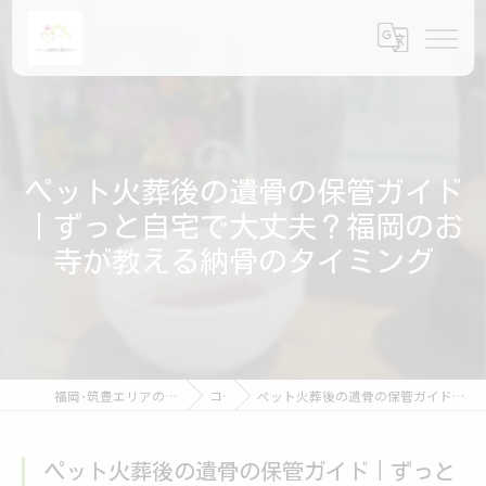
ペット火葬後の遺骨の保管ガイド
｜ずっと自宅で大丈夫？福岡のお
寺が教える納骨のタイミング
福岡･筑豊エリアのペット火葬ならペット訪問火葬ポピー
コラム
ペット火葬後の遺骨の保管ガイド｜ずっと自宅で大丈夫？福岡のお寺が教える納骨のタイミング
ペット火葬後の遺骨の保管ガイド｜ずっと