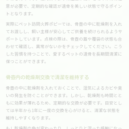
意が必要で、定期的な確認が遺骨を美しい状態で守るポイン
トとなります。
実際にペット訪問火葬ポピーでは、骨壺の中に乾燥剤を入れ
てお渡しし、飼い主様が安心してご供養を続けられるようサ
ポートしています。点検の際は、骨壺の蓋や覆袋の状態も合
わせて確認し、異常がないかをチェックしてください。こう
した習慣を持つことで、愛するペットの遺骨を長期間清潔に
保つことができます。
骨壺内の乾燥剤交換で清潔を維持する
骨壺の中に乾燥剤を入れておくことで、湿気によるカビや臭
いの発生を防ぐことができます。しかし、乾燥剤も時間とと
もに効果が薄れるため、定期的な交換が必要です。目安とし
ては半年から1年に一度の交換を心がけると、清潔な状態を
維持しやすくなります。
もし乾燥剤の色が変わったり、しっとりと湿った感触になっ