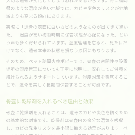
大切な遺骨が劣化してしまう恐れがあるからです。特に福岡
県のような湿度が高い地域では、カビや変色のリスクが他地
域よりも高まる傾向にあります。
実際に「遺骨の表面に白いカビのようなものが出てきて驚い
た」「湿度が高い梅雨時期に保管状態が心配になった」とい
う声も多く寄せられています。湿度管理を怠ると、見た目だ
けでなく、遺骨本来の状態を損なう原因にもなります。
そのため、ペット訪問火葬ポピーでは、骨壺の密閉性や設置
場所の湿度管理についても丁寧に説明し、安心してご供養を
続けられるようサポートしています。湿度対策を徹底するこ
とで、遺骨を美しく長期間保管することが可能です。
骨壺に乾燥剤を入れるべき理由と効果
骨壺に乾燥剤を入れることは、遺骨のカビや変色を防ぐため
の基本的な対策です。乾燥剤は骨壺内の余分な湿気を吸収
し、カビの発生リスクを最小限に抑える効果があります。ペ