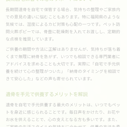
長期間遺骨を自宅で保管する場合、気持ちの整理やご家族内
での意見の違いに悩むこともあります。特に福岡県のような
気候では、湿度によるカビ対策も心配の一つです。ペット訪
問火葬ポピーでは、骨壺に乾燥剤を入れてお渡しし、定期的
な点検を推奨しています。
ご供養の期間や方法に正解はありませんが、気持ちが落ち着
くまで無理に納骨を急がず、いつでも相談できる専門業者に
アドバイスを求めることも大切です。実際に「自宅で手元供
養を続けて心の整理がついた」「納骨のタイミングを相談で
きて安心した」などの声も寄せられています。
遺骨を手元で供養するメリットを解説
遺骨を自宅で手元供養する最大のメリットは、いつでもペッ
トを身近に感じられることです。毎日声をかけたり、お花や
お水を供えることで、心の支えとなる方も多いです。また、
ご家族の生活スタイルや気持ちに合わせて、供養の方法を柔