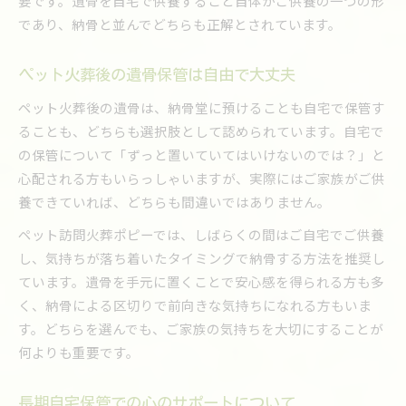
要です。遺骨を自宅で供養すること自体がご供養の一つの形
であり、納骨と並んでどちらも正解とされています。
ペット火葬後の遺骨保管は自由で大丈夫
ペット火葬後の遺骨は、納骨堂に預けることも自宅で保管す
ることも、どちらも選択肢として認められています。自宅で
の保管について「ずっと置いていてはいけないのでは？」と
心配される方もいらっしゃいますが、実際にはご家族がご供
養できていれば、どちらも間違いではありません。
ペット訪問火葬ポピーでは、しばらくの間はご自宅でご供養
し、気持ちが落ち着いたタイミングで納骨する方法を推奨し
ています。遺骨を手元に置くことで安心感を得られる方も多
く、納骨による区切りで前向きな気持ちになれる方もいま
す。どちらを選んでも、ご家族の気持ちを大切にすることが
何よりも重要です。
長期自宅保管での心のサポートについて