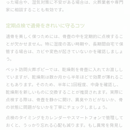
った場合や、湿気対策に不安がある場合は、火葬業者や専門
家に相談することも有効です。
定期点検で遺骨をきれいに守るコツ
遺骨を美しく保つためには、骨壺の中を定期的に点検するこ
とが欠かせません。特に湿度の高い時期や、長期間自宅で保
管する場合は、カビや変色が起きていないかを確認しましょ
う。
ペット訪問火葬ポピーでは、乾燥剤を骨壺に入れてお渡しし
ていますが、乾燥剤は数か月から半年ほどで効果が薄れるこ
ともあります。そのため、半年に1回程度、中身を確認し、
乾燥剤を新しいものに交換することが推奨されます。実際に
点検する際は、骨壺を静かに開け、異臭やカビがないか、骨
の状態に問題がないかを丁寧にチェックしましょう。
点検のタイミングをカレンダーやスマートフォンで管理して
おくと、うっかり忘れる心配も減ります。もし異常を発見し