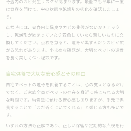
骨壺内のカビ発生リスクが高まります。最低でも半年に一度
は骨壺を開けて、中の状態や乾燥剤の劣化を確認しましょ
う。
点検時には、骨壺内に異臭やカビの兆候がないかチェック
し、乾燥剤が固まっていたり変色していたら新しいものに交
換してください。点検を怠ると、遺骨が黒ずんだりカビが広
がる恐れがあります。小まめな確認が、大切なペットの遺骨
を長く美しく保つ秘訣です。
自宅供養で大切な安心感とその理由
自宅でペットの遺骨を供養することは、心の支えとなるだけ
でなく、ご家族全員がペットの存在を身近に感じられる大切
な時間です。納骨堂に預ける安心感もありますが、手元で供
養することで「まだ近くにいてくれる」と感じる方も多いで
す。
いずれの方法も正解であり、正しい保管や定期的な点検を行