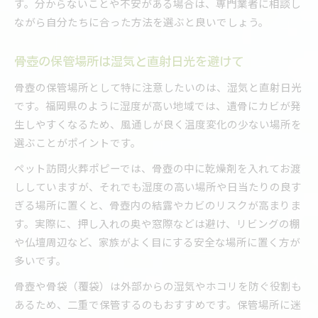
す。分からないことや不安がある場合は、専門業者に相談し
ながら自分たちに合った方法を選ぶと良いでしょう。
骨壺の保管場所は湿気と直射日光を避けて
骨壺の保管場所として特に注意したいのは、湿気と直射日光
です。福岡県のように湿度が高い地域では、遺骨にカビが発
生しやすくなるため、風通しが良く温度変化の少ない場所を
選ぶことがポイントです。
ペット訪問火葬ポピーでは、骨壺の中に乾燥剤を入れてお渡
ししていますが、それでも湿度の高い場所や日当たりの良す
ぎる場所に置くと、骨壺内の結露やカビのリスクが高まりま
す。実際に、押し入れの奥や窓際などは避け、リビングの棚
や仏壇周辺など、家族がよく目にする安全な場所に置く方が
多いです。
骨壺や骨袋（覆袋）は外部からの湿気やホコリを防ぐ役割も
あるため、二重で保管するのもおすすめです。保管場所に迷