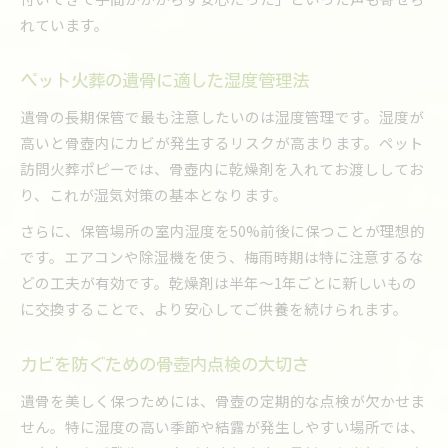
定期点検で遺骨をきれいに守るコツ
れています。
福岡県の気候に合う保管方法とは
ペット火葬の遺骨を守る生活習慣を解説
ペット火葬の遺骨に適した湿度管理法
遺骨の長期保管で最も注意したいのは湿度管理です。湿度が
高いと骨壺内にカビが発生するリスクが高まります。ペット
訪問火葬ポピーでは、骨壺内に乾燥剤を入れてお渡ししてお
り、これが湿気対策の基本となります。
さらに、保管場所の室内湿度を50%前後に保つことが理想的
です。エアコンや除湿機を使う、梅雨時期は特に注意するな
どの工夫が有効です。乾燥剤は半年〜1年ごとに新しいもの
に交換することで、より安心してご供養を続けられます。
カビを防ぐための骨壺内点検の大切さ
遺骨を美しく保つためには、骨壺の定期的な点検が欠かせま
せん。特に湿度の高い季節や結露が発生しやすい場所では、