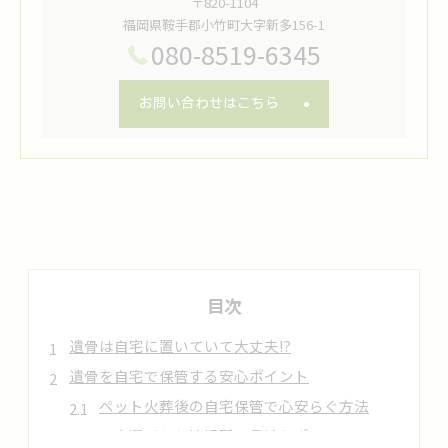
〒820-1104
福岡県鞍手郡小竹町大字新多156-1
080-8519-6345
お問い合わせはこちら
目次
遺骨は自宅に置いていて大丈夫!?
遺骨を自宅で保管する安心ポイント
ペット火葬後の自宅保管で心安らぐ方法
骨壺選びと保管場所の最適なポイント