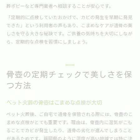
葬ポピーなど専門業者へ相談することが安心です。
「定期的に点検していたおかげで、カビの発生を早期に発見
できた」という利用者の声もあり、こまめなケアが遺骨の美
しさを守る大きな秘訣です。ご供養の気持ちを大切にしなが
ら、定期的な点検を習慣にしましょう。
骨壺の定期チェックで美しさを保
つ方法
ペット火葬の骨壺はこまめな点検が大切
ペット火葬後、ご自宅で遺骨を保管される際には、骨壺のこ
まめな点検がとても重要です。理由は、骨壺内に湿気がこも
ることでカビが発生したり、遺骨の劣化が進んでしまうこと
があるためです。福岡県のように湿度が高い地域では特に注