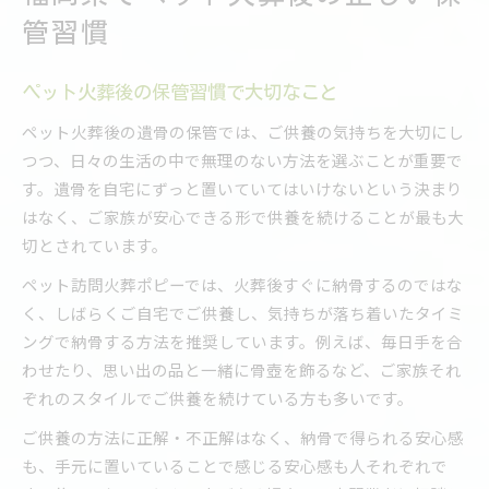
管習慣
ペット火葬後の保管習慣で大切なこと
ペット火葬後の遺骨の保管では、ご供養の気持ちを大切にし
つつ、日々の生活の中で無理のない方法を選ぶことが重要で
す。遺骨を自宅にずっと置いていてはいけないという決まり
はなく、ご家族が安心できる形で供養を続けることが最も大
切とされています。
ペット訪問火葬ポピーでは、火葬後すぐに納骨するのではな
く、しばらくご自宅でご供養し、気持ちが落ち着いたタイミ
ングで納骨する方法を推奨しています。例えば、毎日手を合
わせたり、思い出の品と一緒に骨壺を飾るなど、ご家族それ
ぞれのスタイルでご供養を続けている方も多いです。
ご供養の方法に正解・不正解はなく、納骨で得られる安心感
も、手元に置いていることで感じる安心感も人それぞれで