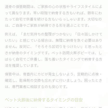
遺骨の保管期間は、ご家族の心の状態やライフスタイルによ
って異なります。早い段階で納骨する方もいれば、数年にわ
たって自宅で供養を続ける方もいらっしゃいます。大切なの
は、ご自身やご家族が納得できる形を選ぶことです。
例えば、「まだ気持ちの整理がつかない」「日々話しかけて
いたい」と感じている場合は、無理に納骨を急ぐ必要はあり
ません。反対に、「そろそろ区切りをつけたい」と思ったと
きが納骨のタイミングです。ペット訪問火葬ポピーでは、し
ばらく自宅でご供養し、落ち着いたタイミングで納骨する方
法を推奨しています。
保管中は、骨壺内にカビが発生しないよう、定期的に点検・
確認し、乾燥剤の交換も忘れずに行いましょう。困ったとき
は、専門業者に相談するのも安心です。
ペット火葬後に納骨するタイミングの目安