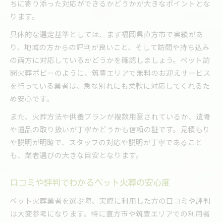
ちに寄り添った対応ができるかどうかが大きなポイントとな
ります。
具体的な選定基準としては、まず福岡県直方市で実績があ
り、地域の方からの評判が良いこと、そして訪問や持ち込み
の両方に対応しているかどうかを確認しましょう。ペット訪
問火葬ポピーのように、筑豊エリアで無料のお迎えサービス
を行っている業者は、急な別れにも柔軟に対応してくれるた
め安心です。
また、火葬方法や供養プランが複数用意されているか、遺骨
や遺品の取り扱いが丁寧かどうかも信頼の証です。見積もり
や説明が明瞭で、スタッフの対応や説明が丁寧であること
も、業者選びの大きな目安となります。
口コミや評判でわかるペット火葬の安心度
ペット火葬業者を選ぶ際、実際に利用した方の口コミや評判
は大変参考になります。特に直方市や筑豊エリアでの利用者