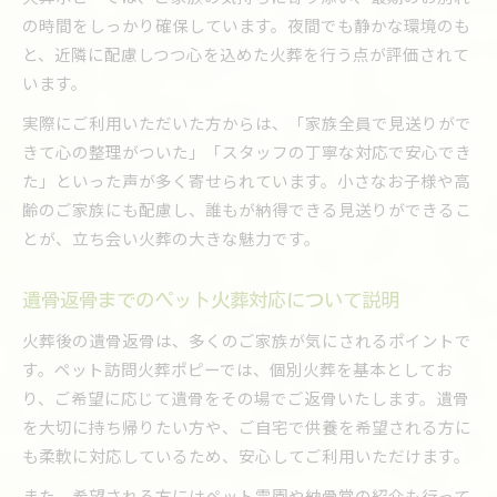
の時間をしっかり確保しています。夜間でも静かな環境のも
と、近隣に配慮しつつ心を込めた火葬を行う点が評価されて
います。
実際にご利用いただいた方からは、「家族全員で見送りがで
きて心の整理がついた」「スタッフの丁寧な対応で安心でき
た」といった声が多く寄せられています。小さなお子様や高
齢のご家族にも配慮し、誰もが納得できる見送りができるこ
とが、立ち会い火葬の大きな魅力です。
遺骨返骨までのペット火葬対応について説明
火葬後の遺骨返骨は、多くのご家族が気にされるポイントで
す。ペット訪問火葬ポピーでは、個別火葬を基本としてお
り、ご希望に応じて遺骨をその場でご返骨いたします。遺骨
を大切に持ち帰りたい方や、ご自宅で供養を希望される方に
も柔軟に対応しているため、安心してご利用いただけます。
また、希望される方にはペット霊園や納骨堂の紹介も行って