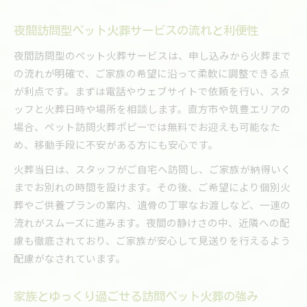
夜間訪問型ペット火葬サービスの流れと利便性
夜間訪問型のペット火葬サービスは、申し込みから火葬まで
の流れが明確で、ご家族の希望に沿って柔軟に調整できる点
が利点です。まずは電話やウェブサイトで依頼を行い、スタ
ッフと火葬日時や場所を相談します。直方市や筑豊エリアの
場合、ペット訪問火葬ポピーでは無料でお迎えも可能なた
め、移動手段に不安がある方にも安心です。
火葬当日は、スタッフがご自宅へ訪問し、ご家族が納得いく
までお別れの時間を設けます。その後、ご希望により個別火
葬やご供養プランの案内、遺骨の丁寧なお渡しなど、一連の
流れがスムーズに進みます。夜間の静けさの中、近隣への配
慮も徹底されており、ご家族が安心して見送りを行えるよう
配慮がなされています。
家族とゆっくり過ごせる訪問ペット火葬の強み