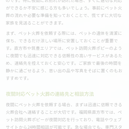
のです。特に夜間にお別れが訪れた場合、すぐに適切な対応
ができるか不安に感じる方も多いでしょう。事前にペット火
葬の流れや必要な準備を知っておくことで、慌てずに大切な
家族を見送ることができます。
まず、ペット火葬を依頼する際には、ペットの遺体を清潔に
保ち、できるだけ涼しい場所に安置しておくことが重要で
す。直方市や筑豊エリアでは、ペット訪問火葬ポピーのよう
に夜間でも迅速に対応できる信頼性の高いサービスがあるた
め、連絡先を控えておくと安心です。ご家族で最後の時間を
静かに過ごせるよう、思い出の品や写真をそばに置くのもお
すすめです。
夜間対応ペット火葬の連絡先と相談方法
夜間にペット火葬を依頼する場合、まずは迅速に信頼できる
火葬会社へ連絡することが大切です。福岡県直方市では、ペ
ット訪問火葬ポピーが夜間対応を行っており、電話やウェブ
サイトから24時間相談が可能です。急な場合でも、専門スタ