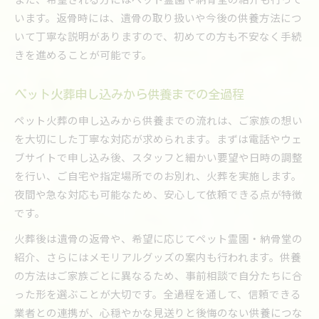
います。返骨時には、遺骨の取り扱いや今後の供養方法につ
いて丁寧な説明がありますので、初めての方も不安なく手続
きを進めることが可能です。
ペット火葬申し込みから供養までの全過程
ペット火葬の申し込みから供養までの流れは、ご家族の想い
を大切にした丁寧な対応が求められます。まずは電話やウェ
ブサイトで申し込み後、スタッフと細かい要望や日時の調整
を行い、ご自宅や指定場所でのお別れ、火葬を実施します。
夜間や急な対応も可能なため、安心して依頼できる点が特徴
です。
火葬後は遺骨の返骨や、希望に応じてペット霊園・納骨堂の
紹介、さらにはメモリアルグッズの案内も行われます。供養
の方法はご家族ごとに異なるため、事前相談で自分たちに合
った形を選ぶことが大切です。全過程を通して、信頼できる
業者との連携が、心穏やかな見送りと後悔のない供養につな