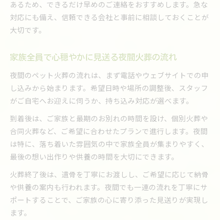
あるため、できるだけ早めのご連絡をおすすめします。急な
夜間対応ペット火葬の連絡先と相談方法
対応にも備え、信頼できる会社と事前に相談しておくことが
夜間でも利用できるペット火葬の安心ポイント
大切です。
ペット火葬のベストなタイミングと対応方法
家族全員で心穏やかに見送る夜間火葬の流れ
急な依頼時に役立つペット火葬の流れ
夜間のペット火葬の流れは、まず電話やウェブサイトでの申
し込みから始まります。希望日時や場所の調整後、スタッフ
がご自宅へお迎えに伺うか、持ち込み対応が選べます。
到着後は、ご家族と最期のお別れの時間を設け、個別火葬や
合同火葬など、ご希望に合わせたプランで進行します。夜間
は特に、落ち着いた雰囲気の中で家族全員が集まりやすく、
最後の想い出作りや供養の時間を大切にできます。
火葬終了後は、遺骨を丁寧にお渡しし、ご希望に応じて納骨
や供養の案内も行われます。夜間でも一連の流れを丁寧にサ
ポートすることで、ご家族の心に寄り添った見送りが実現し
ます。