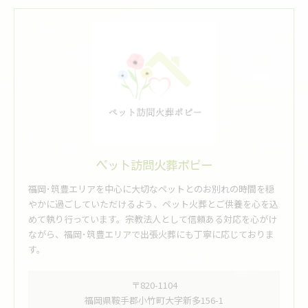
ペット訪問火葬ポピー
福岡･筑豊エリアを中心に大切なペットとのお別れの時間を穏
やかに過ごしていただけるよう、ペット火葬とご供養を心を込
めて執り行っています。宗教法人として信頼ある対応を心がけ
ながら、福岡･筑豊エリアで出張火葬にも丁寧に応じておりま
す。
〒820-1104
福岡県鞍手郡小竹町大字新多156-1