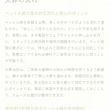
ペット火葬の基本的な流れと安心のポイント
ペット火葬を依頼する際、多くの方が「どのような流れで進
むのか」「安心して任せられるのか」といった不安を抱きま
す。実際には、まず電話やウェブサイトから申し込みを行
い、スタッフと火葬日時や場所の調整を行います。ペット訪
問火葬ポピーでは、持ち込みと訪問のどちらにも対応してお
り、筑豊エリアであれば無料でご自宅までお迎えに伺うこと
が可能です。
火葬当日は、ご家族が最期のお別れの時間を持てるよう配慮
し、静かな環境で丁寧に火葬を進めます。夜間対応も柔軟に
行っているため、急な別れにも落ち着いて対応できるのが安
心ポイントです。事前に希望や不安な点を相談しておくこと
で、スムーズな進行が期待できます。
直方市で利用できるペット火葬の手順解説