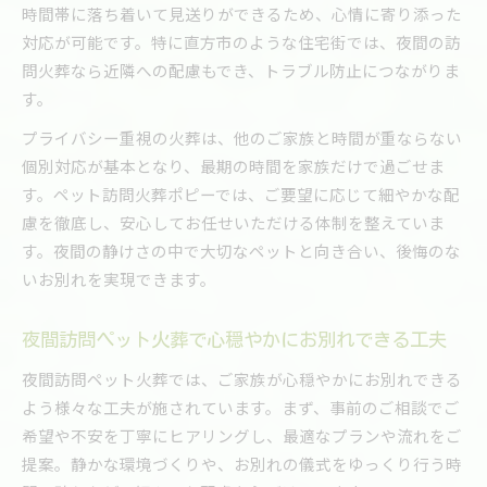
時間帯に落ち着いて見送りができるため、心情に寄り添った
対応が可能です。特に直方市のような住宅街では、夜間の訪
問火葬なら近隣への配慮もでき、トラブル防止につながりま
す。
プライバシー重視の火葬は、他のご家族と時間が重ならない
個別対応が基本となり、最期の時間を家族だけで過ごせま
す。ペット訪問火葬ポピーでは、ご要望に応じて細やかな配
慮を徹底し、安心してお任せいただける体制を整えていま
す。夜間の静けさの中で大切なペットと向き合い、後悔のな
いお別れを実現できます。
夜間訪問ペット火葬で心穏やかにお別れできる工夫
夜間訪問ペット火葬では、ご家族が心穏やかにお別れできる
よう様々な工夫が施されています。まず、事前のご相談でご
希望や不安を丁寧にヒアリングし、最適なプランや流れをご
提案。静かな環境づくりや、お別れの儀式をゆっくり行う時