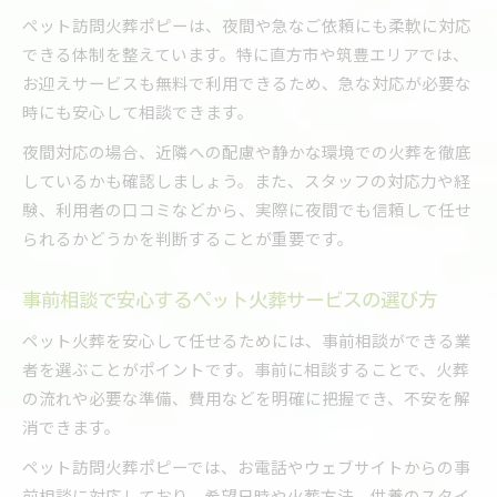
ペット訪問火葬ポピーは、夜間や急なご依頼にも柔軟に対応
できる体制を整えています。特に直方市や筑豊エリアでは、
お迎えサービスも無料で利用できるため、急な対応が必要な
時にも安心して相談できます。
夜間対応の場合、近隣への配慮や静かな環境での火葬を徹底
しているかも確認しましょう。また、スタッフの対応力や経
験、利用者の口コミなどから、実際に夜間でも信頼して任せ
られるかどうかを判断することが重要です。
事前相談で安心するペット火葬サービスの選び方
ペット火葬を安心して任せるためには、事前相談ができる業
者を選ぶことがポイントです。事前に相談することで、火葬
の流れや必要な準備、費用などを明確に把握でき、不安を解
消できます。
ペット訪問火葬ポピーでは、お電話やウェブサイトからの事
前相談に対応しており、希望日時や火葬方法、供養のスタイ