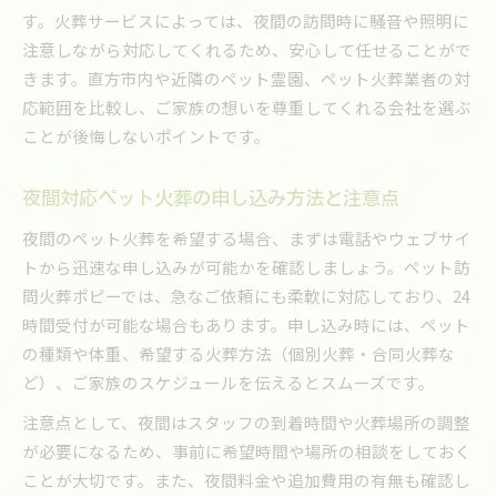
す。火葬サービスによっては、夜間の訪問時に騒音や照明に
注意しながら対応してくれるため、安心して任せることがで
きます。直方市内や近隣のペット霊園、ペット火葬業者の対
応範囲を比較し、ご家族の想いを尊重してくれる会社を選ぶ
ことが後悔しないポイントです。
夜間対応ペット火葬の申し込み方法と注意点
夜間のペット火葬を希望する場合、まずは電話やウェブサイ
トから迅速な申し込みが可能かを確認しましょう。ペット訪
問火葬ポピーでは、急なご依頼にも柔軟に対応しており、24
時間受付が可能な場合もあります。申し込み時には、ペット
の種類や体重、希望する火葬方法（個別火葬・合同火葬な
ど）、ご家族のスケジュールを伝えるとスムーズです。
注意点として、夜間はスタッフの到着時間や火葬場所の調整
が必要になるため、事前に希望時間や場所の相談をしておく
ことが大切です。また、夜間料金や追加費用の有無も確認し