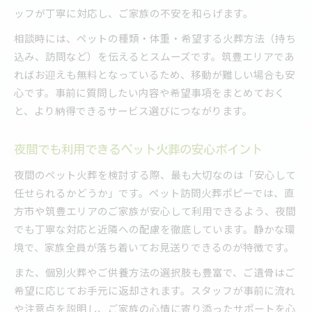
ッフが丁寧に対応し、ご家族の不安を和らげます。
相談時には、ペットの種類・体重・希望する火葬方法（持ち
込み、訪問など）を伝えるとスムーズです。筑豊エリアであ
ればお迎えも無料となっているため、移動が難しい場合も安
心です。事前に質問したい内容や希望事項をまとめておく
と、より納得できるサービス選びにつながります。
夜間でも利用できるペット火葬の安心ポイント
夜間のペット火葬を検討する際、最も大切なのは「安心して
任せられるかどうか」です。ペット訪問火葬ポピーでは、直
方市や筑豊エリアのご家族が安心して利用できるよう、夜間
でも丁寧な対応と近隣への配慮を徹底しています。静かな環
境で、家族全員が落ち着いてお見送りできるのが特徴です。
また、個別火葬やご供養方法の選択肢も豊富で、ご遺骨はご
希望に応じてお手元に返却されます。スタッフが事前に流れ
や注意点を説明し、ご家族の心情に寄り添ったサポートを心