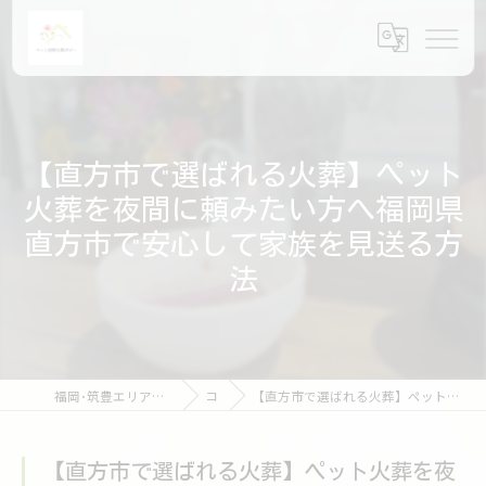
【直方市で選ばれる火葬】ペット
火葬を夜間に頼みたい方へ福岡県
直方市で安心して家族を見送る方
法
福岡･筑豊エリアのペット火葬ならペット訪問火葬ポピー
コラム
【直方市で選ばれる火葬】ペット火葬を夜間に頼みたい方へ福岡県直方市で安心して家族を見送る方法
【直方市で選ばれる火葬】ペット火葬を夜