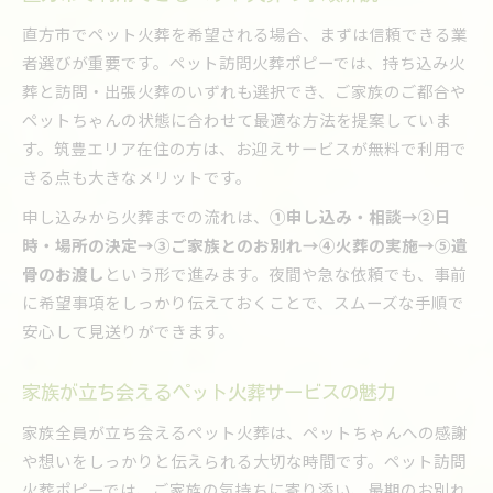
直方市でペット火葬を希望される場合、まずは信頼できる業
者選びが重要です。ペット訪問火葬ポピーでは、持ち込み火
葬と訪問・出張火葬のいずれも選択でき、ご家族のご都合や
ペットちゃんの状態に合わせて最適な方法を提案していま
す。筑豊エリア在住の方は、お迎えサービスが無料で利用で
きる点も大きなメリットです。
申し込みから火葬までの流れは、
①申し込み・相談→②日
時・場所の決定→③ご家族とのお別れ→④火葬の実施→⑤遺
骨のお渡し
という形で進みます。夜間や急な依頼でも、事前
に希望事項をしっかり伝えておくことで、スムーズな手順で
安心して見送りができます。
家族が立ち会えるペット火葬サービスの魅力
家族全員が立ち会えるペット火葬は、ペットちゃんへの感謝
や想いをしっかりと伝えられる大切な時間です。ペット訪問
火葬ポピーでは、ご家族の気持ちに寄り添い、最期のお別れ