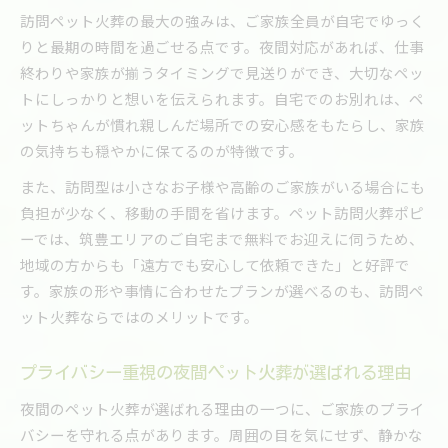
訪問ペット火葬の最大の強みは、ご家族全員が自宅でゆっく
りと最期の時間を過ごせる点です。夜間対応があれば、仕事
終わりや家族が揃うタイミングで見送りができ、大切なペッ
トにしっかりと想いを伝えられます。自宅でのお別れは、ペ
ットちゃんが慣れ親しんだ場所での安心感をもたらし、家族
の気持ちも穏やかに保てるのが特徴です。
また、訪問型は小さなお子様や高齢のご家族がいる場合にも
負担が少なく、移動の手間を省けます。ペット訪問火葬ポピ
ーでは、筑豊エリアのご自宅まで無料でお迎えに伺うため、
地域の方からも「遠方でも安心して依頼できた」と好評で
す。家族の形や事情に合わせたプランが選べるのも、訪問ペ
ット火葬ならではのメリットです。
プライバシー重視の夜間ペット火葬が選ばれる理由
夜間のペット火葬が選ばれる理由の一つに、ご家族のプライ
バシーを守れる点があります。周囲の目を気にせず、静かな