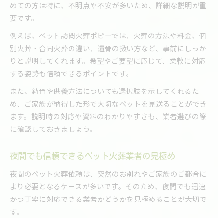
めての方は特に、不明点や不安が多いため、詳細な説明が重
要です。
例えば、ペット訪問火葬ポピーでは、火葬の方法や料金、個
別火葬・合同火葬の違い、遺骨の扱い方など、事前にしっか
りと説明してくれます。希望やご要望に応じて、柔軟に対応
する姿勢も信頼できるポイントです。
また、納骨や供養方法についても選択肢を示してくれるた
め、ご家族が納得した形で大切なペットを見送ることができ
ます。説明時の対応や資料のわかりやすさも、業者選びの際
に確認しておきましょう。
夜間でも信頼できるペット火葬業者の見極め
夜間のペット火葬依頼は、突然のお別れやご家族のご都合に
より必要となるケースが多いです。そのため、夜間でも迅速
かつ丁寧に対応できる業者かどうかを見極めることが大切で
す。