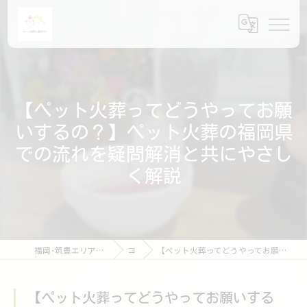
【ペット火葬ってどうやってお願
いするの？】ペット火葬の福岡県
での流れを疑問解消と共にやさし
く解説
福岡･筑豊エリアのペット火葬ならペット訪問火葬ポピー
コラム
【ペット火葬ってどうやってお願いするの？】ペット火葬の福岡県での流れを疑問解消と共にやさしく解説
【ペット火葬ってどうやってお願いする