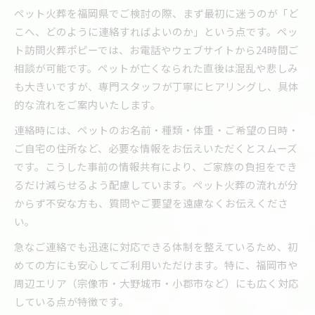
ペット火葬を福岡県でご検討の際、まず最初に迷うのが「ど
こへ、どのように連絡すればよいのか」という点です。ペッ
ト訪問火葬ポピーでは、お電話やウェブサイトから24時間ご
相談が可能です。ペットが亡くなられた直後は混乱や悲しみ
も大きいですが、専門スタッフが丁寧にヒアリングし、具体
的な流れをご案内いたします。
連絡時には、ペットのお名前・種類・体重・ご希望の日時・
ご自宅の住所など、必要な情報をお伝えいただくとスムーズ
です。こうした事前の情報共有により、ご家族の負担をでき
るだけ減らせるよう配慮しています。ペット火葬の流れが分
からず不安な方も、質問やご要望を遠慮なくお伝えくださ
い。
急なご連絡でも迅速に対応できる体制を整えているため、初
めての方にも安心してご利用いただけます。特に、福岡市や
周辺エリア（宗像市・大野城市・小郡市など）にも広く対応
している点が特徴です。