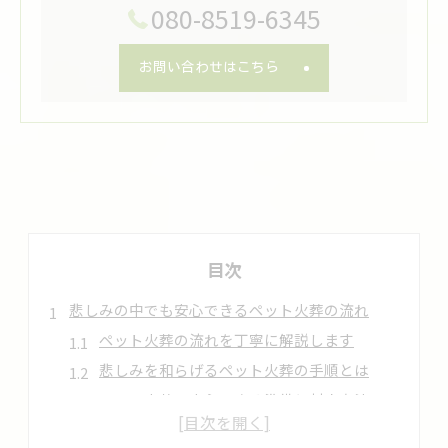
080-8519-6345
お問い合わせはこちら
目次
悲しみの中でも安心できるペット火葬の流れ
ペット火葬の流れを丁寧に解説します
悲しみを和らげるペット火葬の手順とは
ペット火葬で安心できる準備と対応方法
ペット火葬の流れで生じる疑問点を解消