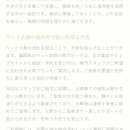
タオルなどを敷いて安置し、腐敗を防ぐために保冷剤を活用
するのが一般的です。事前に準備しておくことで、心の負担
を減らし、最期の時間を穏やかに過ごせます。
ペット火葬の進め方で安心を得る方法
ペット火葬の流れを知ることで、不安を和らげることができ
ます。福岡県のペット訪問火葬ポピーでは、まず電話やウェ
ブサイトから相談・予約を受け付け、専門スタッフがご希望
に合わせた火葬プランをご案内します。ご家族の要望や気持
ちに寄り添った対応が特徴です。
当日はスタッフがご自宅に訪問し、火葬車での個別火葬や立
会い火葬を行います。ご家族が立ち会う場合も、静かにお見
送りができるよう配慮されており、火葬後は遺骨を骨壺に納
めてご返骨します。火葬からご返骨まで一貫したサポートが
受けられるため、初めての方でも安心です。
ご利用時には、必要な持ち物や流れについて事前に説明があ