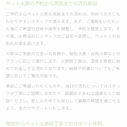
ペット火葬の予約から実施までの流れ解説
ご予約からペット火葬の実施までの流れは、初めての方にも
わかりやすいステップで進みます。まず、ご連絡をいただい
た後にご希望の日時や場所を調整し、予約を確定します。そ
の後、火葬当日にスタッフがご自宅へ訪問し、ペットとのお
別れの場を設けます。
火葬はご家族の立会いの有無や、個別火葬・合同火葬などの
プランに応じて進行します。火葬終了後は、遺骨を骨壺に納
めてお返しする流れとなります。納骨や供養についてもご希
望に応じてご案内可能です。
事前にご準備いただくものや、当日の流れについてはスタッ
フが丁寧にご説明しますので、疑問点があれば遠慮なくご相
談ください。悲しみの中でも安心して最期の時間を過ごせる
よう、全力でサポートいたします。
相談からペット火葬終了までのサポート体制