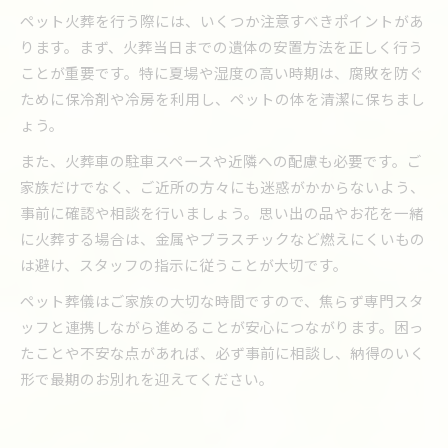
ペット火葬を行う際には、いくつか注意すべきポイントがあ
ります。まず、火葬当日までの遺体の安置方法を正しく行う
ことが重要です。特に夏場や湿度の高い時期は、腐敗を防ぐ
ために保冷剤や冷房を利用し、ペットの体を清潔に保ちまし
ょう。
また、火葬車の駐車スペースや近隣への配慮も必要です。ご
家族だけでなく、ご近所の方々にも迷惑がかからないよう、
事前に確認や相談を行いましょう。思い出の品やお花を一緒
に火葬する場合は、金属やプラスチックなど燃えにくいもの
は避け、スタッフの指示に従うことが大切です。
ペット葬儀はご家族の大切な時間ですので、焦らず専門スタ
ッフと連携しながら進めることが安心につながります。困っ
たことや不安な点があれば、必ず事前に相談し、納得のいく
形で最期のお別れを迎えてください。