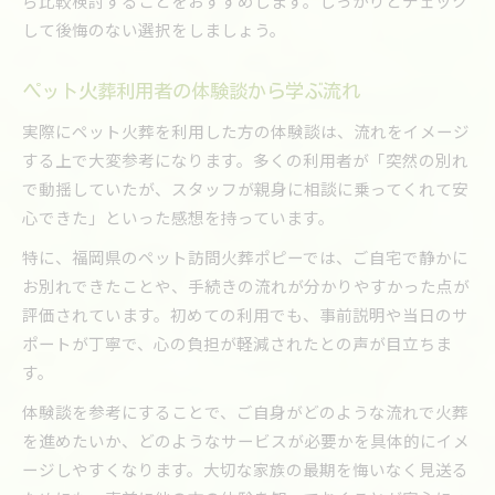
ら比較検討することをおすすめします。しっかりとチェック
して後悔のない選択をしましょう。
ペット火葬利用者の体験談から学ぶ流れ
実際にペット火葬を利用した方の体験談は、流れをイメージ
する上で大変参考になります。多くの利用者が「突然の別れ
で動揺していたが、スタッフが親身に相談に乗ってくれて安
心できた」といった感想を持っています。
特に、福岡県のペット訪問火葬ポピーでは、ご自宅で静かに
お別れできたことや、手続きの流れが分かりやすかった点が
評価されています。初めての利用でも、事前説明や当日のサ
ポートが丁寧で、心の負担が軽減されたとの声が目立ちま
す。
体験談を参考にすることで、ご自身がどのような流れで火葬
を進めたいか、どのようなサービスが必要かを具体的にイメ
ージしやすくなります。大切な家族の最期を悔いなく見送る