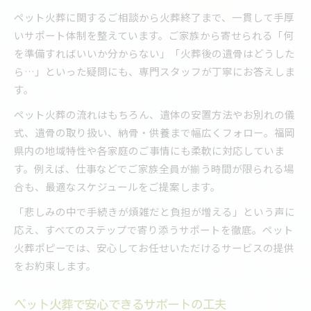
ペット火葬に関するご相談から火葬終了まで、一貫して手厚
いサポート体制を整えています。ご家族から寄せられる「何
を準備すればいいか分からない」「火葬後の遺骨はどうした
ら…」といった疑問にも、専門スタッフが丁寧にお答えしま
す。
ペット火葬の流れはもちろん、遺体の安置方法やお別れの儀
式、遺骨の取り扱い、納骨・供養まで幅広くフォロー。福岡
県内の地域特性や各家庭のご事情にも柔軟に対応していま
す。例えば、仕事などでご家族全員が揃う時間が限られる場
合も、最適なスケジュールをご提案します。
「悲しみの中で手続きが煩雑だと負担が増える」という声に
応え、すべてのステップで寄り添うサポートを徹底。ペット
火葬ポピーでは、安心してお任せいただけるサービスの提供
をお約束します。
ペット火葬で安心できるサポートの工夫