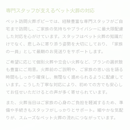
専門スタッフが支えるペット火葬の対応
ペット訪問火葬ポピーでは、経験豊富な専門スタッフがご自
宅まで訪問し、ご家族の気持ちやプライバシーに最大限配慮
した対応を心がけています。スタッフはペット火葬の知識だ
けでなく、悲しみに寄り添う姿勢を大切にしており、「家族
の一員」として最期のお見送りをサポートします。
ご希望に応じて個別火葬や立会い火葬など、プランの選択肢
も豊富にご用意。火葬前のご説明や、ご家族の思い出を語る
時間もしっかり確保し、無理なく進められるように配慮して
います。こうした丁寧な対応により、初めての方でも安心し
てお任せいただけるとの声が多く寄せられています。
また、火葬当日はご家族の心身のご負担を軽減するため、準
備や手続きもスタッフがしっかりとサポート。細やかな気配
りが、スムーズなペット火葬の流れにつながっています。