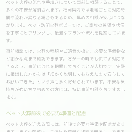
ペット火葬の流れや手続きについて事前に相談することで、
多くの不安が解消されます。福岡県内では地域ごとに対応時
間や流れが異なる場合もあるため、早めの相談が安心につな
がります。ペット訪問火葬ポピーでは、ご家族の希望や状況
を丁寧にヒアリングし、最適なプランや流れを提案していま
す。
事前相談では、火葬の種類やご遺骨の扱い、必要な準備物な
ど細かな点まで確認できます。万が一の時でも慌てず対応で
きるよう、事前に流れを把握しておくことが大切です。実際
に相談した方からは「細かく説明してもらえたので安心して
お願いできた」という声も多く寄せられています。不安な気
持ちが強い方や初めての方には、特に事前相談をおすすめし
ます。
ペット火葬前後で必要な準備と配慮
ペット火葬を迎える際には、前後で必要な準備や配慮があり
ます。まず火葬前は、ご遺体を清潔な状態で安置し、できる