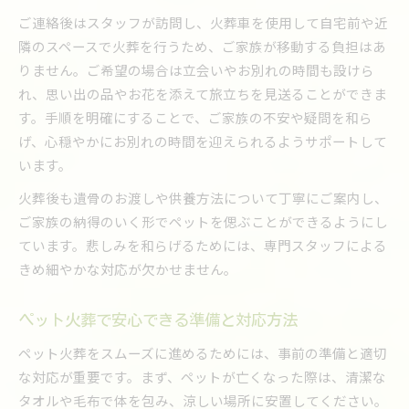
ペット火葬で負担を減らす実践的なコツ
ご連絡後はスタッフが訪問し、火葬車を使用して自宅前や近
隣のスペースで火葬を行うため、ご家族が移動する負担はあ
りません。ご希望の場合は立会いやお別れの時間も設けら
れ、思い出の品やお花を添えて旅立ちを見送ることができま
す。手順を明確にすることで、ご家族の不安や疑問を和ら
げ、心穏やかにお別れの時間を迎えられるようサポートして
います。
火葬後も遺骨のお渡しや供養方法について丁寧にご案内し、
ご家族の納得のいく形でペットを偲ぶことができるようにし
ています。悲しみを和らげるためには、専門スタッフによる
きめ細やかな対応が欠かせません。
ペット火葬で安心できる準備と対応方法
ペット火葬をスムーズに進めるためには、事前の準備と適切
な対応が重要です。まず、ペットが亡くなった際は、清潔な
タオルや毛布で体を包み、涼しい場所に安置してください。