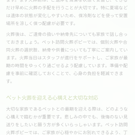
だけ早めに火葬の手配を行うことが大切です。特に夏場など
は遺体の状態が変化しやすいため、保冷剤などを使って安置
場所を涼しく保つ配慮が必要です。
火葬後は、ご遺骨の扱いや納骨先についても家族で話し合っ
ておきましょう。ペット訪問火葬ポピーでは、個別火葬や合
同火葬の選択肢、納骨や供養についても丁寧にご案内してい
ます。火葬当日はスタッフが進行をサポートし、ご家族が最
期の時間をゆっくり過ごせるよう配慮しています。準備や配
慮を事前に確認しておくことで、心身の負担を軽減できま
す。
ペット火葬を迎える心構えと大切な対応
大切な家族であるペットとの最期を迎える際は、どのような
心構えで臨むかが重要です。悲しみの中でも、後悔のない見
送りをしたいと願う方が多くいらっしゃいます。ペット訪問
火葬ポピーでは、ご家族が心穏やかにお別れできるよう、丁