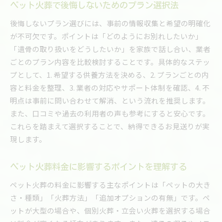
ペット火葬で後悔しないためのプラン選択法
後悔しないプラン選びには、事前の情報収集と希望の明確化
が不可欠です。ポイントは「どのようにお別れしたいか」
「遺骨の取り扱いをどうしたいか」を家族で話し合い、業者
ごとのプラン内容を比較検討することです。具体的なステッ
プとして、1. 希望する供養方法を決める、2. プランごとの内
容と料金を整理、3. 業者の対応やサポート体制を確認、4. 不
明点は事前に問い合わせて解消、という流れを推奨します。
また、口コミや過去の利用者の声も参考にすると安心です。
これらを踏まえて選択することで、納得できるお見送りが実
現します。
ペット火葬料金に影響するポイントを理解する
ペット火葬の料金に影響する主なポイントは「ペットの大き
さ・種類」「火葬方法」「追加オプションの有無」です。ペ
ットが大型の場合や、個別火葬・立会い火葬を選択する場合