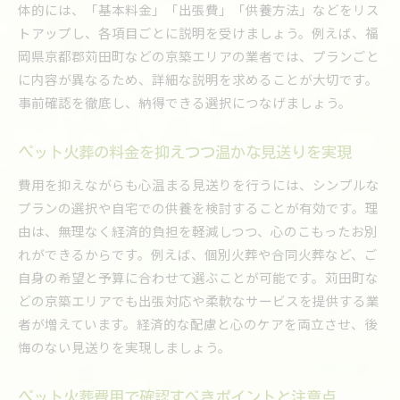
体的には、「基本料金」「出張費」「供養方法」などをリス
トアップし、各項目ごとに説明を受けましょう。例えば、福
岡県京都郡苅田町などの京築エリアの業者では、プランごと
に内容が異なるため、詳細な説明を求めることが大切です。
事前確認を徹底し、納得できる選択につなげましょう。
ペット火葬の料金を抑えつつ温かな見送りを実現
費用を抑えながらも心温まる見送りを行うには、シンプルな
プランの選択や自宅での供養を検討することが有効です。理
由は、無理なく経済的負担を軽減しつつ、心のこもったお別
れができるからです。例えば、個別火葬や合同火葬など、ご
自身の希望と予算に合わせて選ぶことが可能です。苅田町な
どの京築エリアでも出張対応や柔軟なサービスを提供する業
者が増えています。経済的な配慮と心のケアを両立させ、後
悔のない見送りを実現しましょう。
ペット火葬費用で確認すべきポイントと注意点