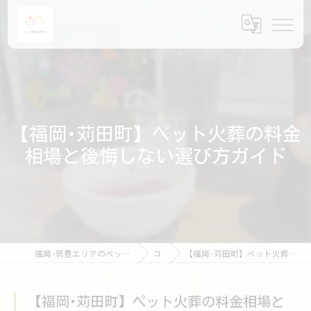
【福岡･苅田町】ペット火葬の料金
相場と後悔しない選び方ガイド
福岡･筑豊エリアのペット火葬ならペット訪問火葬ポピー
コラム
【福岡･苅田町】ペット火葬の料金相場と後悔しない選び方ガイド
【福岡･苅田町】ペット火葬の料金相場と