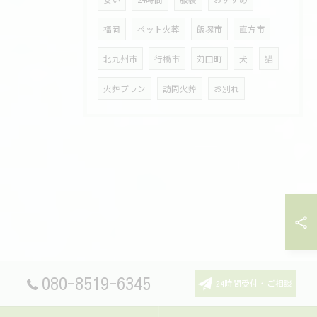
福岡
ペット火葬
飯塚市
直方市
北九州市
行橋市
苅田町
犬
猫
火葬プラン
訪問火葬
お別れ
080-8519-6345
24時間受付・ご相談