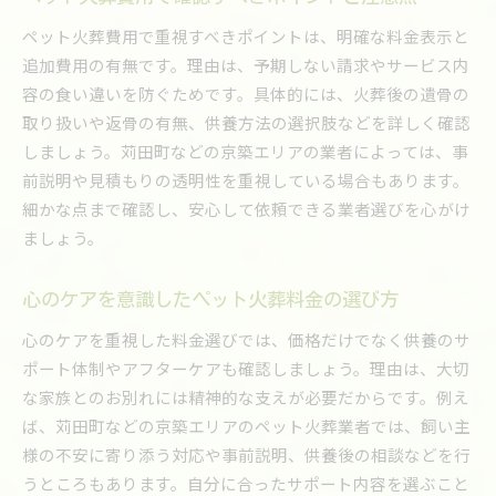
ペット火葬費用で重視すべきポイントは、明確な料金表示と
追加費用の有無です。理由は、予期しない請求やサービス内
容の食い違いを防ぐためです。具体的には、火葬後の遺骨の
取り扱いや返骨の有無、供養方法の選択肢などを詳しく確認
しましょう。苅田町などの京築エリアの業者によっては、事
前説明や見積もりの透明性を重視している場合もあります。
細かな点まで確認し、安心して依頼できる業者選びを心がけ
ましょう。
心のケアを意識したペット火葬料金の選び方
心のケアを重視した料金選びでは、価格だけでなく供養のサ
ポート体制やアフターケアも確認しましょう。理由は、大切
な家族とのお別れには精神的な支えが必要だからです。例え
ば、苅田町などの京築エリアのペット火葬業者では、飼い主
様の不安に寄り添う対応や事前説明、供養後の相談などを行
うところもあります。自分に合ったサポート内容を選ぶこと