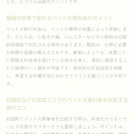
ペット火葬後の遺骨の置き場所と供養の流れ
とが、トラブル回避のポイントです。
ペット火葬の後に必要な供養準備と費用を紹介
種類や体重で変わるペット火葬料金のポイント
49日までに遺骨を安置するポイントを押さえる
ペット火葬の料金は、ペットの種類や体重によって変動しま
す。たとえば、小型犬や猫、ハムスターなどの小動物は比較
的低価格で対応される傾向があります。理由は、火葬に必要
な時間や設備が異なるためです。業者によっては、体重ごと
に明確な料金表を設けている場合も多く、事前に確認するこ
とで納得のいく選択が可能です。具体的な料金目安を把握
し、希望する供養方法に合わせてプランを選ぶことが大切で
す。
苅田町などの京築エリアのペット火葬料金を比較する
際のコツ
苅田町でペット火葬業者を比較する際は、料金だけでなくサ
ービス内容やアフターケアも重視しましょう。ポイントは、