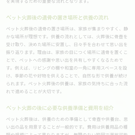
を実現するための重要な流れとなります。
ペット火葬後の遺骨の置き場所と供養の流れ
ペット火葬後の遺骨の置き場所は、家族が集まりやすく、静
かな場所が理想です。供養の流れとしては、火葬後に骨壺を
受け取り、決めた場所に安置し、日々手を合わせて思い出を
振り返ります。理由は、家族の目につく場所に遺骨を置くこ
とで、ペットへの感謝や思い出を共有しやすくなるためで
す。例えば、リビングの棚や和室の一角に専用スペースを設
け、季節の花や好物を供えることで、自然な形で供養が続け
られます。ペット火葬後の供養は、家族の気持ちに合った流
れで進めることが大切です。
ペット火葬の後に必要な供養準備と費用を紹介
ペット火葬後は、供養のための準備として骨壺や供養台、思
い出の品を用意することが一般的です。費用は供養用品の種
類や規模によって異なりますが、無理のない範囲で選択可能