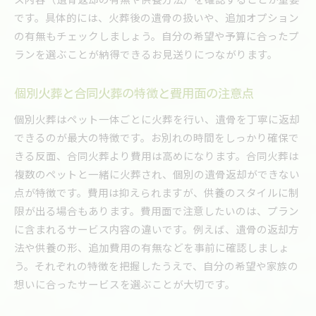
です。具体的には、火葬後の遺骨の扱いや、追加オプション
の有無もチェックしましょう。自分の希望や予算に合ったプ
ランを選ぶことが納得できるお見送りにつながります。
個別火葬と合同火葬の特徴と費用面の注意点
個別火葬はペット一体ごとに火葬を行い、遺骨を丁寧に返却
できるのが最大の特徴です。お別れの時間をしっかり確保で
きる反面、合同火葬より費用は高めになります。合同火葬は
複数のペットと一緒に火葬され、個別の遺骨返却ができない
点が特徴です。費用は抑えられますが、供養のスタイルに制
限が出る場合もあります。費用面で注意したいのは、プラン
に含まれるサービス内容の違いです。例えば、遺骨の返却方
法や供養の形、追加費用の有無などを事前に確認しましょ
う。それぞれの特徴を把握したうえで、自分の希望や家族の
想いに合ったサービスを選ぶことが大切です。