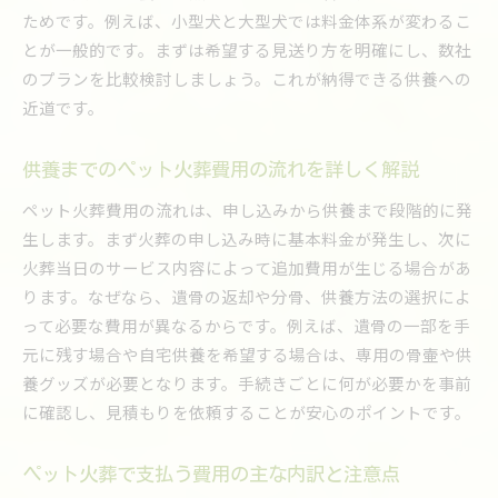
ためです。例えば、小型犬と大型犬では料金体系が変わるこ
とが一般的です。まずは希望する見送り方を明確にし、数社
のプランを比較検討しましょう。これが納得できる供養への
近道です。
供養までのペット火葬費用の流れを詳しく解説
ペット火葬費用の流れは、申し込みから供養まで段階的に発
生します。まず火葬の申し込み時に基本料金が発生し、次に
火葬当日のサービス内容によって追加費用が生じる場合があ
ります。なぜなら、遺骨の返却や分骨、供養方法の選択によ
って必要な費用が異なるからです。例えば、遺骨の一部を手
元に残す場合や自宅供養を希望する場合は、専用の骨壷や供
養グッズが必要となります。手続きごとに何が必要かを事前
に確認し、見積もりを依頼することが安心のポイントです。
ペット火葬で支払う費用の主な内訳と注意点