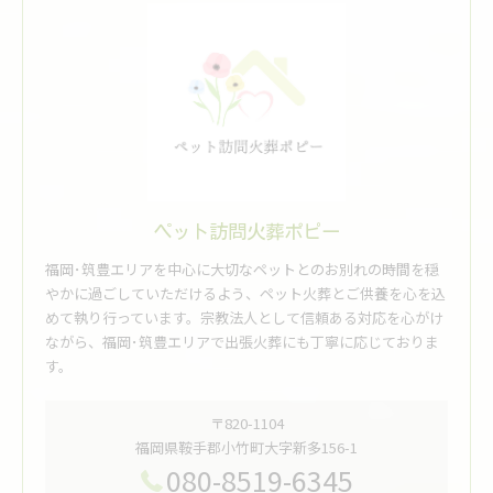
ペット訪問火葬ポピー
福岡･筑豊エリアを中心に大切なペットとのお別れの時間を穏
やかに過ごしていただけるよう、ペット火葬とご供養を心を込
めて執り行っています。宗教法人として信頼ある対応を心がけ
ながら、福岡･筑豊エリアで出張火葬にも丁寧に応じておりま
す。
〒820-1104
福岡県鞍手郡小竹町大字新多156-1
080-8519-6345