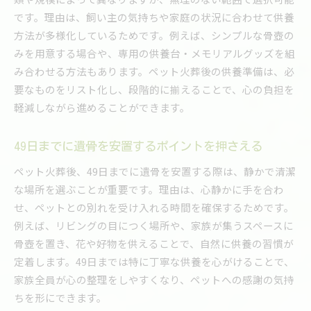
です。理由は、飼い主の気持ちや家庭の状況に合わせて供養
方法が多様化しているためです。例えば、シンプルな骨壺の
みを用意する場合や、専用の供養台・メモリアルグッズを組
み合わせる方法もあります。ペット火葬後の供養準備は、必
要なものをリスト化し、段階的に揃えることで、心の負担を
軽減しながら進めることができます。
49日までに遺骨を安置するポイントを押さえる
ペット火葬後、49日までに遺骨を安置する際は、静かで清潔
な場所を選ぶことが重要です。理由は、心静かに手を合わ
せ、ペットとの別れを受け入れる時間を確保するためです。
例えば、リビングの目につく場所や、家族が集うスペースに
骨壺を置き、花や好物を供えることで、自然に供養の習慣が
定着します。49日までは特に丁寧な供養を心がけることで、
家族全員が心の整理をしやすくなり、ペットへの感謝の気持
ちを形にできます。