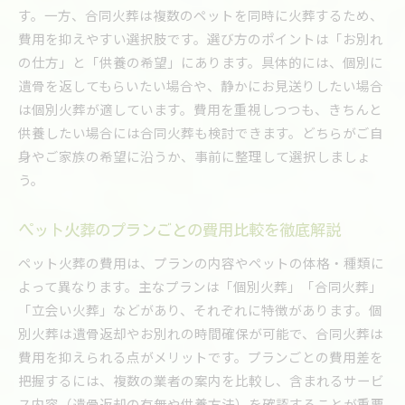
す。一方、合同火葬は複数のペットを同時に火葬するため、
費用を抑えやすい選択肢です。選び方のポイントは「お別れ
の仕方」と「供養の希望」にあります。具体的には、個別に
遺骨を返してもらいたい場合や、静かにお見送りしたい場合
は個別火葬が適しています。費用を重視しつつも、きちんと
供養したい場合には合同火葬も検討できます。どちらがご自
身やご家族の希望に沿うか、事前に整理して選択しましょ
う。
ペット火葬のプランごとの費用比較を徹底解説
ペット火葬の費用は、プランの内容やペットの体格・種類に
よって異なります。主なプランは「個別火葬」「合同火葬」
「立会い火葬」などがあり、それぞれに特徴があります。個
別火葬は遺骨返却やお別れの時間確保が可能で、合同火葬は
費用を抑えられる点がメリットです。プランごとの費用差を
把握するには、複数の業者の案内を比較し、含まれるサービ
ス内容（遺骨返却の有無や供養方法）を確認することが重要