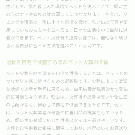
由として、慣れ親しんだ環境でペットを偲ぶことで、飼い主
の心のケアや家族の絆の深まりにつながります。例えば、リ
ビングや寝室の一角に小さな祭壇を設け、思い出の写真や愛
用していたおもちゃを並べると、日々の生活の中で自然に供
養ができます。ペット火葬後の遺骨供養では、無理なく続け
られる自分に合った方法を選ぶことが大切です。
遺骨を自宅で供養する際のペット火葬の関係
ペット火葬を経て遺骨を自宅で供養することは、ペットとの
つながりを感じ続けるための選択肢です。火葬によって清潔
な状態で遺骨が手元に戻るため、自宅供養が現実的かつ衛生
的に可能となります。理由は、火葬後の遺骨は臭いや衛生面
の心配がなく、安心して自宅で供養できるからです。例え
ば、ペット火葬業者が骨壺や供養用品の提案もしているた
め、飼い主の希望に応じた供養スタイルを選びやすいです。
火葬と自宅供養は密接に関係しており、納得のいくお見送り