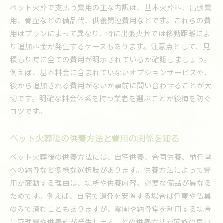
ペット火葬で支払う費用の主な内訳は、基本火葬料、出張費
用、骨壷などの備品代、供養関連費用などです。これらの費
用はプランによって異なり、特に出張火葬では移動距離によ
り追加料金が発生するケースもあります。注意点として、見
積もり時に全ての費用が明示されているか確認しましょう。
例えば、基本料金に含まれていないオプションサービスや、
後から追加される費用がないか事前に問い合わせることが大
切です。明確な料金体系を持つ業者を選ぶことが後悔を防ぐ
コツです。
ペット火葬後の供養方法と費用の関係を知る
ペット火葬後の供養方法には、自宅供養、合同供養、納骨堂
への納骨など多様な選択肢があります。供養方法によって費
用が変動する理由は、場所や供養内容、必要な備品が異なる
ためです。例えば、自宅で遺骨を安置する場合は骨壷や仏具
のみで済むこともありますが、霊園や納骨堂を利用する場合
は管理費や供養料が発生します。どの供養方法が家族の思い