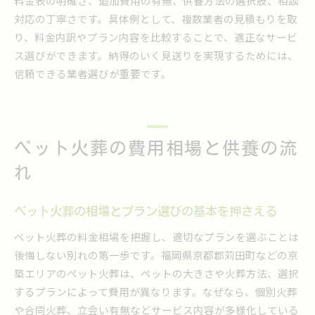
料金表の明確さ、追加費用の有無、供養方法の選択肢、相談
対応の丁寧さです。具体例として、複数業者の見積もりを取
り、料金内訳やプラン内容を比較することで、適正なサービ
ス選びができます。納得のいく見送りを実現するためには、
信頼できる業者選びが重要です。
ペット火葬の費用相場と供養の流
れ
ペット火葬の相場とプラン選びの基本を押さえる
ペット火葬の料金相場を把握し、適切なプランを選ぶことは
後悔しない別れの第一歩です。福岡県京都郡苅田町などの京
築エリアのペット火葬は、ペットの大きさや火葬方法、選択
するプランによって費用が異なります。なぜなら、個別火葬
や合同火葬、立会い有無などサービス内容が多様化している