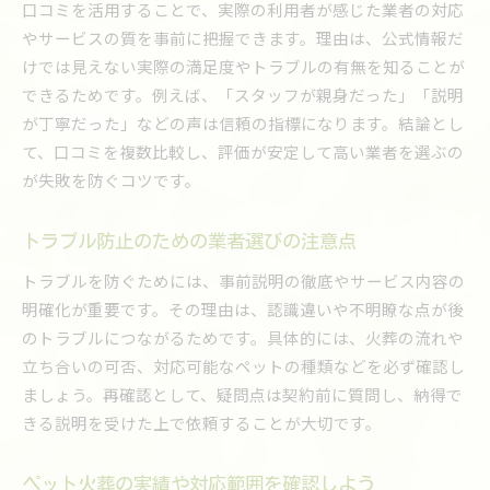
口コミを活用することで、実際の利用者が感じた業者の対応
やサービスの質を事前に把握できます。理由は、公式情報だ
けでは見えない実際の満足度やトラブルの有無を知ることが
できるためです。例えば、「スタッフが親身だった」「説明
が丁寧だった」などの声は信頼の指標になります。結論とし
て、口コミを複数比較し、評価が安定して高い業者を選ぶの
が失敗を防ぐコツです。
トラブル防止のための業者選びの注意点
トラブルを防ぐためには、事前説明の徹底やサービス内容の
明確化が重要です。その理由は、認識違いや不明瞭な点が後
のトラブルにつながるためです。具体的には、火葬の流れや
立ち合いの可否、対応可能なペットの種類などを必ず確認し
ましょう。再確認として、疑問点は契約前に質問し、納得で
きる説明を受けた上で依頼することが大切です。
ペット火葬の実績や対応範囲を確認しよう