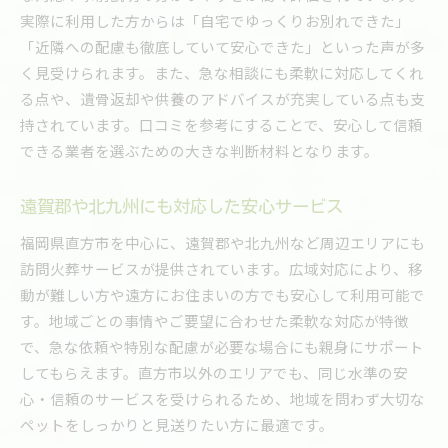
実際に利用した方からは「自宅でゆっくりお別れできた」
「近隣への配慮も徹底していて安心できた」といった声が多
く見受けられます。また、急な相談にも柔軟に対応してくれ
る点や、遺骨返却や供養のアドバイスが充実している点も支
持されています。口コミを参考にすることで、安心して信頼
できる業者を選ぶための大きな判断材料となります。
遠賀郡や北九州にも対応した安心サービス
福岡県直方市を中心に、遠賀郡や北九州など周辺エリアにも
訪問火葬サービスが提供されています。広域対応により、移
動が難しい方や遠方にお住まいの方でも安心して利用可能で
す。地域ごとの事情やご要望に合わせた柔軟な対応が特徴
で、急な依頼や特別な配慮が必要な場合にも親身にサポート
してもらえます。直方市以外のエリアでも、同じ水準の安
心・信頼のサービスを受けられるため、地域を問わず大切な
ペットをしっかりと見送りたい方に最適です。