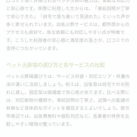
口コミで高く評価されるペット火葬の魅力は、柔軟な対応力
と安心感です。実際に利用した方からは、「事前説明が丁寧
で安心できた」「自宅で落ち着いて見送れた」といった声が
多く寄せられています。出張火葬サービスは、都市部からの
アクセスも良好で、急な依頼にも対応しやすい点が特徴で
す。こうした利用者の安心感と満足度の高さが、口コミでの
支持につながっています。
ペット火葬場の選び方と各サービスの比較
ペット火葬場選びでは、サービス内容・対応エリア・供養方
法の違いに注目しましょう。例えば、出張型は自宅でのお別
れに適し、固定型は設備面で安心感があります。比べる際に
は、対応動物の種類や、事前説明の丁寧さ、近隣への配慮の
有無など具体的なポイントを確認するとよいでしょう。直方
市周辺では、出張費無料や個別対応など、各業者の特色を比
較しやすい環境が整っています。