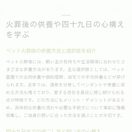
火葬後の供養や四十九日の心構え
を学ぶ
ペット火葬後の供養方法と選択肢を紹介
ペット火葬後には、飼い主の気持ちや生活環境に合わせたさ
まざまな供養方法があります。主な選択肢としては、ペット
霊園での合同供養や個別埋葬、自宅での手元供養などが挙げ
られます。近年では、遺骨を分骨してペンダントや骨壷に収
める方法も増えており、愛する存在を身近に感じ続けられる
点が特徴です。どの方法にもメリット・デメリットがあるた
め、具体的な供養の流れや必要な手続きについて事前に情報
収集し、ご自身の想いに合った方法を選ぶことが大切です。
四十九日までの過ごし方と飼い主の心構え