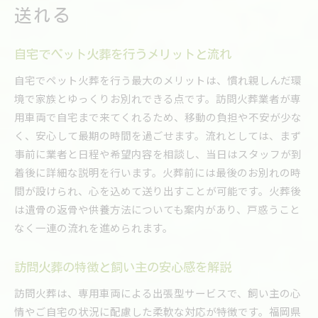
送れる
自宅でペット火葬を行うメリットと流れ
自宅でペット火葬を行う最大のメリットは、慣れ親しんだ環
境で家族とゆっくりお別れできる点です。訪問火葬業者が専
用車両で自宅まで来てくれるため、移動の負担や不安が少な
く、安心して最期の時間を過ごせます。流れとしては、まず
事前に業者と日程や希望内容を相談し、当日はスタッフが到
着後に詳細な説明を行います。火葬前には最後のお別れの時
間が設けられ、心を込めて送り出すことが可能です。火葬後
は遺骨の返骨や供養方法についても案内があり、戸惑うこと
なく一連の流れを進められます。
訪問火葬の特徴と飼い主の安心感を解説
訪問火葬は、専用車両による出張型サービスで、飼い主の心
情やご自宅の状況に配慮した柔軟な対応が特徴です。福岡県