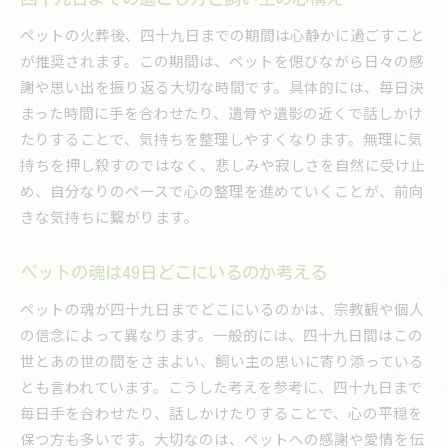
ペットの火葬後、四十九日までの期間は心静かに過ごすこと
が推奨されます。この期間は、ペットを偲びながら日々の感
謝や思い出を振り返る大切な時間です。具体的には、毎日決
まった時間に手を合わせたり、遺骨や遺影の近くで話しかけ
たりすることで、気持ちを整理しやすくなります。無理に気
持ちを押し殺すのではなく、悲しみや寂しさを自然に受け止
め、自分なりのペースで心の整理を進めていくことが、前向
きな気持ちに繋がります。
ペットの魂は49日どこにいるのか考える
ペットの魂が四十九日までどこにいるのかは、宗教観や個人
の信念によって異なります。一般的には、四十九日間はこの
世とあの世の間をさまよい、飼い主の思いに寄り添っている
とも言われています。こうした考えを参考に、四十九日まで
毎日手を合わせたり、話しかけたりすることで、心の平穏を
保つ方も多いです。大切なのは、ペットへの感謝や愛情を伝