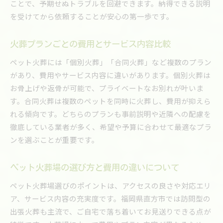
ことで、予期せぬトラブルを回避できます。納得できる説明
を受けてから依頼することが安心の第一歩です。
火葬プランごとの費用とサービス内容比較
ペット火葬には「個別火葬」「合同火葬」など複数のプラン
があり、費用やサービス内容に違いがあります。個別火葬は
お骨上げや返骨が可能で、プライベートなお別れが叶いま
す。合同火葬は複数のペットを同時に火葬し、費用が抑えら
れる傾向です。どちらのプランも事前説明や近隣への配慮を
徹底している業者が多く、希望や予算に合わせて最適なプラ
ンを選ぶことが重要です。
ペット火葬場の選び方と費用の違いについて
ペット火葬場選びのポイントは、アクセスの良さや対応エリ
ア、サービス内容の充実度です。福岡県直方市では訪問型の
出張火葬も主流で、ご自宅で落ち着いてお見送りできる点が