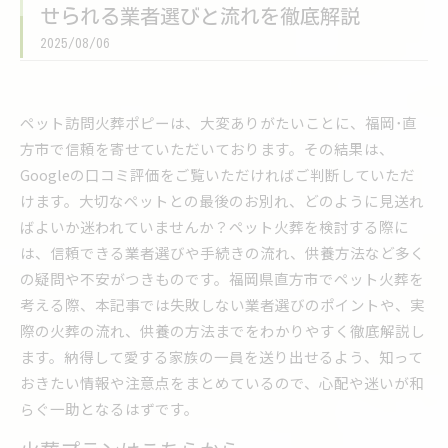
せられる業者選びと流れを徹底解説
2025/08/06
ペット訪問火葬ポピーは、大変ありがたいことに、福岡･直
方市で信頼を寄せていただいております。その結果は、
Googleの口コミ評価をご覧いただければご判断していただ
けます。大切なペットとの最後のお別れ、どのように見送れ
ばよいか迷われていませんか？ペット火葬を検討する際に
は、信頼できる業者選びや手続きの流れ、供養方法など多く
の疑問や不安がつきものです。福岡県直方市でペット火葬を
考える際、本記事では失敗しない業者選びのポイントや、実
際の火葬の流れ、供養の方法までをわかりやすく徹底解説し
ます。納得して愛する家族の一員を送り出せるよう、知って
おきたい情報や注意点をまとめているので、心配や迷いが和
らぐ一助となるはずです。