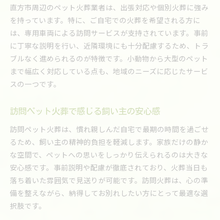
直方市周辺のペット火葬業者は、出張対応や個別火葬に強み
を持っています。特に、ご自宅での火葬を希望される方に
は、専用車両による訪問サービスが支持されています。事前
に丁寧な説明を行い、近隣環境にも十分配慮するため、トラ
ブルなく進められるのが特徴です。小動物から大型のペット
まで幅広く対応している点も、地域のニーズに応じたサービ
スの一つです。
訪問ペット火葬で感じる飼い主の安心感
訪問ペット火葬は、慣れ親しんだ自宅で最期の時間を過ごせ
るため、飼い主の精神的負担を軽減します。家族だけの静か
な空間で、ペットへの思いをしっかり伝えられるのは大きな
安心感です。事前説明や配慮が徹底されており、火葬当日も
落ち着いた雰囲気で見送りが可能です。訪問火葬は、心の準
備を整えながら、納得してお別れしたい方にとって最適な選
択肢です。