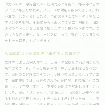
直方市では、県内全域への訪問対応が可能で、都市部からの
アクセスも良好なため、スムーズな対応が期待できます。飼
い主の不安を和らげるため、事前説明やご要望への丁寧なヒ
アリングを徹底。小動物から大型犬まで幅広く対応し、個別
火葬や合同火葬など要望に応じたプラン選択も可能です。こ
のようなきめ細やかなサービスによって、安心して大切なペ
ットを見送ることができます。
火葬車による近隣配慮や事前説明の重要性
火葬車による訪問火葬では、近隣への配慮と事前説明がとて
も重要です。専用車両は騒音や煙、臭いが最小限となる設計
で、周囲のご迷惑にならないよう細心の注意が払われていま
す。事前説明では、火葬の流れや所要時間、近隣環境への影
響について丁寧に案内し、不安や疑問点を解消します。これ
により、飼い主だけでなくご近所の方にも配慮した安心でき
るお別れが実現します。トラブルを未然に防ぐためにも、事
前説明や近隣へのご挨拶を徹底することが信頼できる業者選