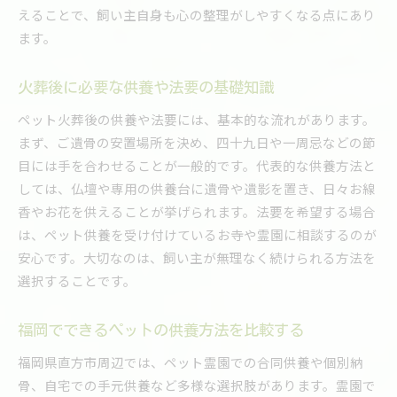
えることで、飼い主自身も心の整理がしやすくなる点にあり
ます。
火葬後に必要な供養や法要の基礎知識
ペット火葬後の供養や法要には、基本的な流れがあります。
まず、ご遺骨の安置場所を決め、四十九日や一周忌などの節
目には手を合わせることが一般的です。代表的な供養方法と
しては、仏壇や専用の供養台に遺骨や遺影を置き、日々お線
香やお花を供えることが挙げられます。法要を希望する場合
は、ペット供養を受け付けているお寺や霊園に相談するのが
安心です。大切なのは、飼い主が無理なく続けられる方法を
選択することです。
福岡でできるペットの供養方法を比較する
福岡県直方市周辺では、ペット霊園での合同供養や個別納
骨、自宅での手元供養など多様な選択肢があります。霊園で