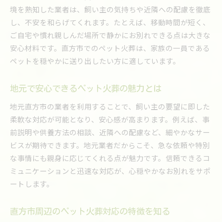
境を熟知した業者は、飼い主の気持ちや近隣への配慮を徹底
し、不安を和らげてくれます。たとえば、移動時間が短く、
ご自宅や慣れ親しんだ場所で静かにお別れできる点は大きな
安心材料です。直方市でのペット火葬は、家族の一員である
ペットを穏やかに送り出したい方に適しています。
地元で安心できるペット火葬の魅力とは
地元直方市の業者を利用することで、飼い主の要望に即した
柔軟な対応が可能となり、安心感が高まります。例えば、事
前説明や供養方法の相談、近隣への配慮など、細やかなサー
ビスが期待できます。地元業者だからこそ、急な依頼や特別
な事情にも親身に応じてくれる点が魅力です。信頼できるコ
ミュニケーションと迅速な対応が、心穏やかなお別れをサポ
ートします。
直方市周辺のペット火葬対応の特徴を知る