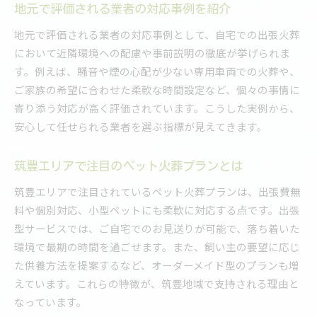
地元で評価される業者の対応事例を紹介
地元で評価される業者の対応事例として、自宅での出張火葬
において近隣環境への配慮や事前説明の徹底が挙げられま
す。例えば、騒音や煙の心配が少ない専用車両での火葬や、
ご家族の希望に合わせた柔軟な時間設定など、個々の事情に
寄り添う対応が高く評価されています。こうした実例から、
安心して任せられる業者を選ぶ指標が見えてきます。
筑豊エリアで注目のペット火葬プランとは
筑豊エリアで注目されているペット火葬プランは、出張費無
料や個別対応、小型ペットにも柔軟に対応する点です。出張
型サービスでは、ご自宅でのお見送りが可能で、落ち着いた
環境で最期の時間を過ごせます。また、飼い主の要望に応じ
た供養方法を提案するなど、オーダーメイド型のプランも増
えています。これらの特徴が、筑豊地域で支持される理由と
なっています。