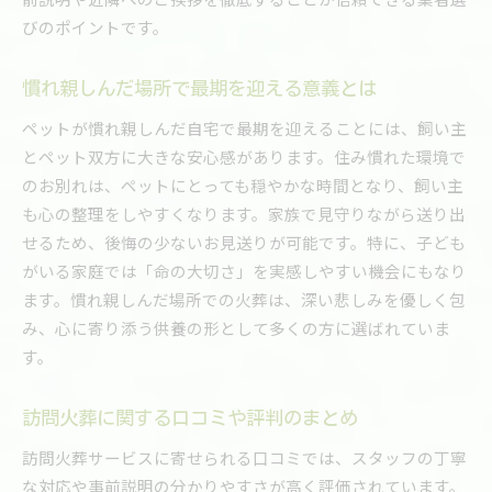
びのポイントです。
慣れ親しんだ場所で最期を迎える意義とは
ペットが慣れ親しんだ自宅で最期を迎えることには、飼い主
とペット双方に大きな安心感があります。住み慣れた環境で
のお別れは、ペットにとっても穏やかな時間となり、飼い主
も心の整理をしやすくなります。家族で見守りながら送り出
せるため、後悔の少ないお見送りが可能です。特に、子ども
がいる家庭では「命の大切さ」を実感しやすい機会にもなり
ます。慣れ親しんだ場所での火葬は、深い悲しみを優しく包
み、心に寄り添う供養の形として多くの方に選ばれていま
す。
訪問火葬に関する口コミや評判のまとめ
訪問火葬サービスに寄せられる口コミでは、スタッフの丁寧
な対応や事前説明の分かりやすさが高く評価されています。