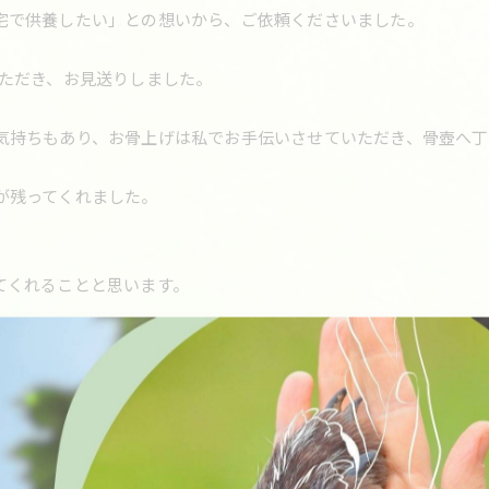
宅で供養したい」との想いから、ご依頼くださいました。
ていただき、お見送りしました。
気持ちもあり、お骨上げは私でお手伝いさせていただき、骨壺へ丁
が残ってくれました。
てくれることと思います。
の幸せと癒しを届けてくれました。