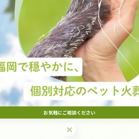
一覧に戻る
関連タグ
#ペット火葬
#飯塚市
お気軽にご相談ください
お気軽にご相談ください