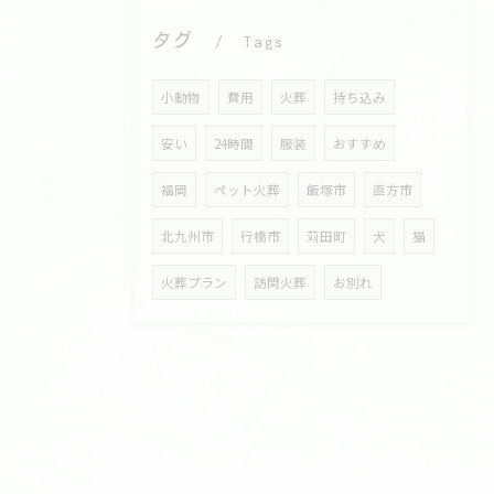
タグ
Tags
小動物
費用
火葬
持ち込み
安い
24時間
服装
おすすめ
福岡
ペット火葬
飯塚市
直方市
北九州市
行橋市
苅田町
犬
猫
火葬プラン
訪問火葬
お別れ