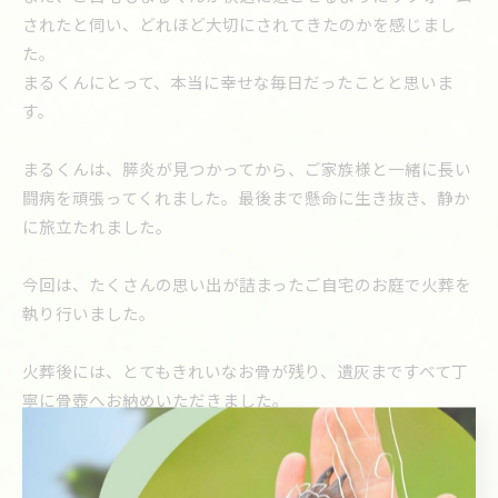
されたと伺い、どれほど大切にされてきたのかを感じまし
た。
まるくんにとって、本当に幸せな毎日だったことと思いま
す。
まるくんは、膵炎が見つかってから、ご家族様と一緒に長い
闘病を頑張ってくれました。最後まで懸命に生き抜き、静か
に旅立たれました。
今回は、たくさんの思い出が詰まったご自宅のお庭で火葬を
執り行いました。
火葬後には、とてもきれいなお骨が残り、遺灰まですべて丁
寧に骨壺へお納めいただきました。
これからも、大好きなご家族様と、大好きなご自宅で一緒に
過ごしてください。