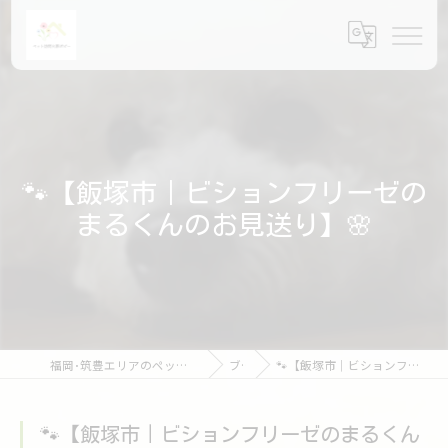
🐾【飯塚市｜ビションフリーゼの
まるくんのお見送り】🌸
福岡･筑豊エリアのペット火葬ならペット訪問火葬ポピー
ブログ
🐾【飯塚市｜ビションフリーゼのまるくんのお見送り】🌸
🐾【飯塚市｜ビションフリーゼのまるくん