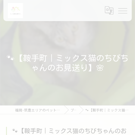
🐾【鞍手町｜ミックス猫のちびち
ゃんのお見送り】🌸
福岡･筑豊エリアのペット火葬ならペット訪問火葬ポピー
ブログ
🐾【鞍手町｜ミックス猫のちびちゃんのお見送り】🌸
🐾【鞍手町｜ミックス猫のちびちゃんのお