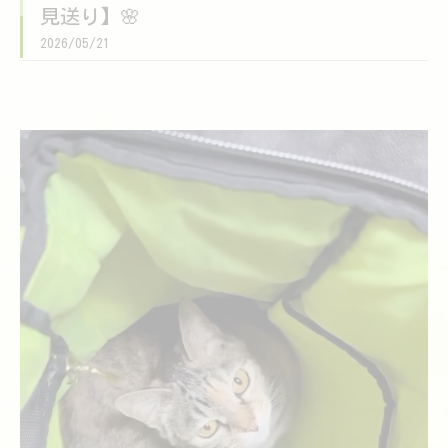
見送り】🌸
2026/05/21