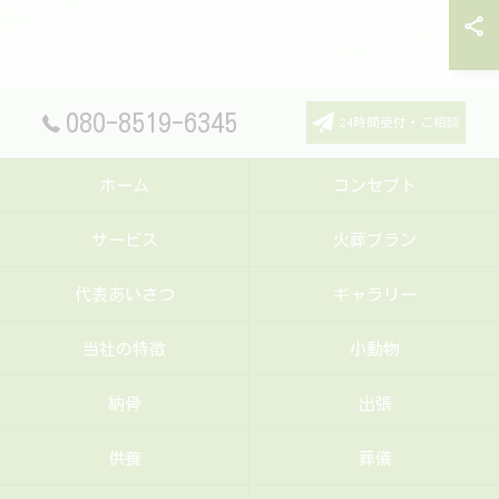
080-8519-6345
24時間受付・ご相談
ホーム
コンセプト
サービス
火葬プラン
代表あいさつ
ギャラリー
当社の特徴
小動物
納骨
出張
供養
葬儀