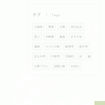
タグ
Tags
小動物
費用
火葬
持ち込み
安い
24時間
服装
おすすめ
福岡
ペット火葬
飯塚市
直方市
北九州市
行橋市
苅田町
犬
猫
火葬プラン
訪問火葬
お別れ