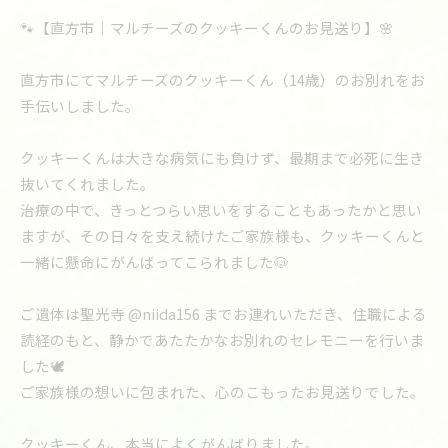
🐾【直方市｜マルチーズのクッキーくんのお見送り】🌸
直方市にてマルチーズのクッキーくん（14歳）のお別れをお
手伝いしました。
クッキーくんは大きな病気にも負けず、最期まで必死に生き
抜いてくれました。
治療の中で、きっとつらい思いをすることもあったかと思い
ますが、その日々を支え続けたご家族様も、クッキーくんと
一緒に懸命にがんばってこられました🐶
ご遺体は聖光寺 @niida156 までお連れいただき、住職による
読経のもと、静かであたたかなお別れのセレモニーを行いま
した🕊️
ご家族様の想いに包まれた、心のこもったお見送りでした。
クッキーくん、本当によくがんばりました。