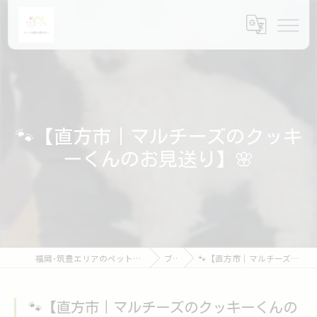
🐾【直方市｜マルチーズのクッキ
ーくんのお見送り】🌸
福岡･筑豊エリアのペット火葬ならペット訪問火葬ポピー
ブログ
🐾【直方市｜マルチーズのクッキーくんのお見送り】🌸
🐾【直方市｜マルチーズのクッキーくんの