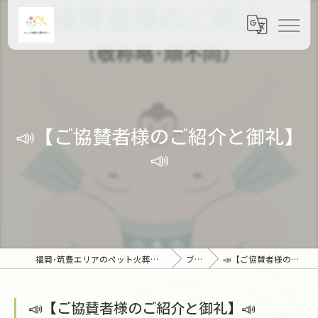
📣【ご協賛者様のご紹介と御礼】
📣
福岡･筑豊エリアのペット火葬ならペット訪問火葬ポピー
ブログ
📣【ご協賛者様のご紹介と御礼】📣
📣【ご協賛者様のご紹介と御礼】📣