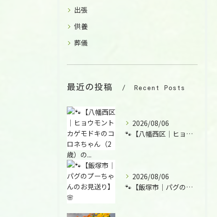
出張
供養
葬儀
最近の投稿
Recent Posts
2026/08/06
🐾【八幡西区｜ヒョウモントカゲモドキのコロネちゃん（2歳）の...
2026/08/06
🐾【飯塚市｜パグのプーちゃんのお見送り】🌸