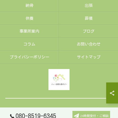
納骨
出張
供養
葬儀
事業所案内
ブログ
コラム
お問い合わせ
プライバシーポリシー
サイトマップ
© 2026 福岡･筑豊エリアのペット火葬ならペット訪問火葬ポピー ALL
RIGHTS RESERVED.
080-8519-6345
24時間受付・ご相談