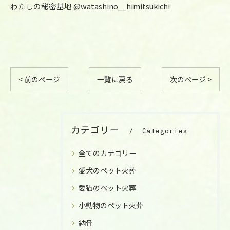
わたしの秘密基地 @watashino__himitsukichi
< 前のページ
一覧に戻る
次のページ >
お気軽にご相談ください
お気軽にご相談ください
カテゴリー
Categories
全てのカテゴリー
愛犬のペット火葬
愛猫のペット火葬
小動物のペット火葬
納骨