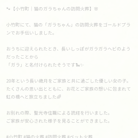
🐾【小竹町｜猫のガラちゃんの訪問火葬】🌸
小竹町にて、猫の「ガラちゃん」の訪問火葬をゴールドプラ
ンでお手伝いしました。
おうちに迎えられたとき、長いしっぽがガラガラヘビのよう
だったことから
「ガラ」と名付けられたそうです🐍✨
20年という長い歳月をご家族と共に過ごした優しい女の子。
たくさんの思い出とともに、お花とご家族の想いに包まれて
虹の橋へと旅立ちました🌈
お別れの際、聖光寺住職による読経を行いました。
ご家族が安心された様子を見ることができました。
#小竹町 #猫の火葬 #訪問火葬 #ペット火葬