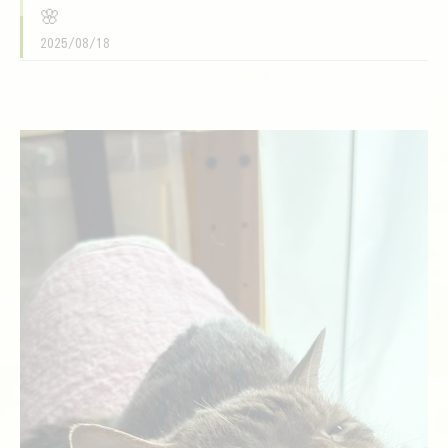
🌸
2025/08/18