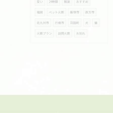
安い
24時間
服装
おすすめ
福岡
ペット火葬
飯塚市
直方市
北九州市
行橋市
苅田町
犬
猫
火葬プラン
訪問火葬
お別れ