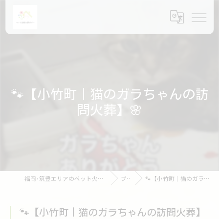
🐾【小竹町｜猫のガラちゃんの訪
問火葬】🌸
福岡･筑豊エリアのペット火葬ならペット訪問火葬ポピー
ブログ
🐾【小竹町｜猫のガラちゃんの訪問火葬】🌸
🐾【小竹町｜猫のガラちゃんの訪問火葬】