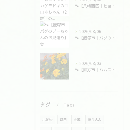
🐾【八幡西区｜ヒョウモントカゲモドキのコロネちゃん（2歳）の...
2026/08/06
🐾【飯塚市｜パグのプーちゃんのお見送り】🌸
2026/08/03
🐾【直方市｜ハムスターの大福くんのお見送り】🌸
タグ
Tags
小動物
費用
火葬
持ち込み